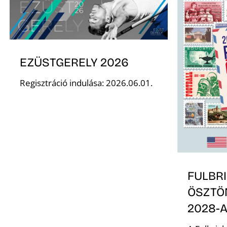
EZÜSTGERELY 2026
Regisztráció indulása: 2026.06.01.
FULBR
ÖSZTÖN
2028-