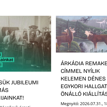
ÁRKÁDIA REMAK
CÍMMEL NYÍLIK
KELEMEN DÉNES
SÜK JUBILEUMI
EGYKORI HALLGA
MÁS
ÖNÁLLÓ KIÁLLÍT
JAINKAT!
Megnyitó: 2026.07.31., 1