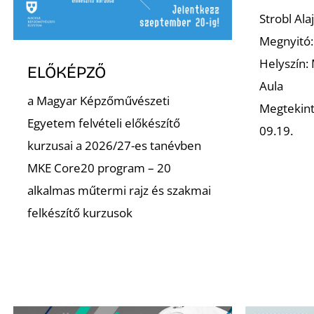
Strobl Al
Megnyitó:
Helyszín:
ELŐKÉPZŐ
Aula
a Magyar Képzőművészeti
Megtekint
Egyetem felvételi előkészítő
09.19.
kurzusai a 2026/27-es tanévben
MKE Core20 program – 20
alkalmas műtermi rajz és szakmai
felkészítő kurzusok