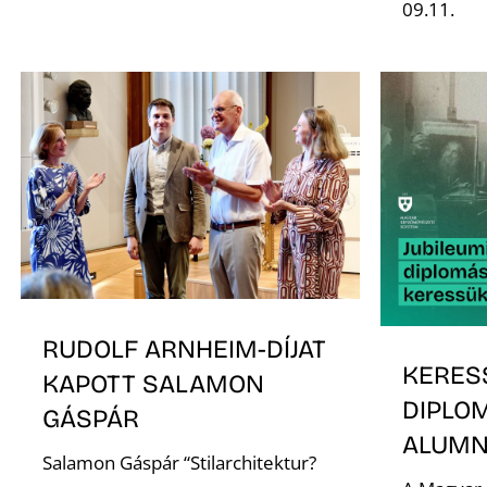
09.11.
RUDOLF ARNHEIM-DÍJAT
KERES
KAPOTT SALAMON
DIPLO
GÁSPÁR
ALUMNI
Salamon Gáspár “Stilarchitektur?