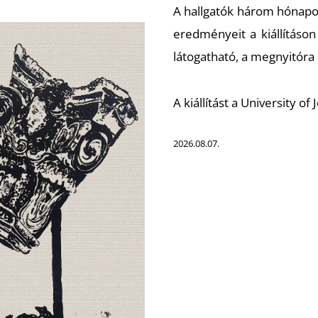
A hallgatók három hónapot 
eredményeit a kiállításon
látogatható, a megnyitóra
A kiállítást a University 
2026.08.07.