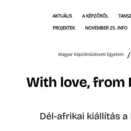
AKTUÁLIS
A KÉPZŐRŐL
TANS
PROJEKTEK
NOVEMBER 25. INFO
Magyar Képzőművészeti Egyetem
With love, from
Dél-afrikai kiállítás 