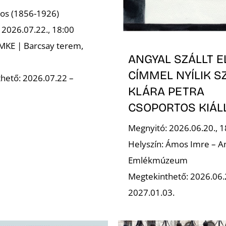
ajos (1856-1926)
 2026.07.22., 18:00
 MKE | Barcsay terem,
ANGYAL SZÁLLT E
CÍMMEL NYÍLIK S
hető: 2026.07.22 –
KLÁRA PETRA
CSOPORTOS KIÁL
Megnyitó: 2026.06.20., 1
Helyszín: Ámos Imre – A
Emlékmúzeum
Megtekinthető: 2026.06
2027.01.03.