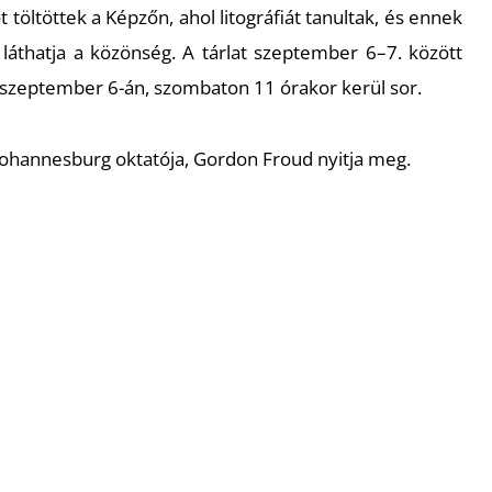
töltöttek a Képzőn, ahol litográfiát tanultak, és ennek
 láthatja a közönség. A tárlat szeptember 6–7. között
 szeptember 6-án, szombaton 11 órakor kerül sor.
of Johannesburg oktatója, Gordon Froud nyitja meg.