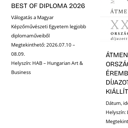
BEST OF DIPLOMA 2026
Válogatás a Magyar
Képzőművészeti Egyetem legjobb
diplomaműveiből
Megtekinthető: 2026.07.10 –
08.09.
ÁTMENE
Helyszín: HAB – Hungarian Art &
ORSZÁ
Business
ÉREMB
DÍJAZ
KIÁLLÍ
Dátum, id
Helyszín:
Megtekint