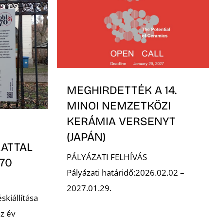
MEGHIRDETTÉK A 14.
MINOI NEMZETKÖZI
KERÁMIA VERSENYT
(JAPÁN)
LATTAL
PÁLYÁZATI FELHÍVÁS
170
Pályázati határidő:2026.02.02 –
2027.01.29.
skiállítása
z év