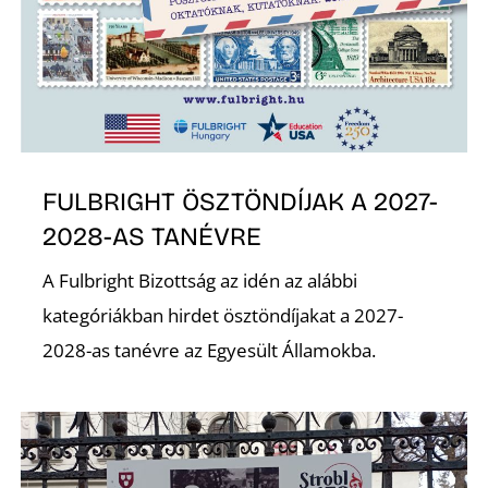
N
FULBRIGHT ÖSZTÖNDÍJAK A 2027-
2028-AS TANÉVRE
A Fulbright Bizottság az idén az alábbi
kategóriákban hirdet ösztöndíjakat a 2027-
2028-as tanévre az Egyesült Államokba.