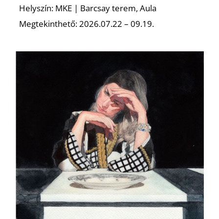
L
Helyszín: MKE | Barcsay terem, Aula
Megtekinthető: 2026.07.22 – 09.19.