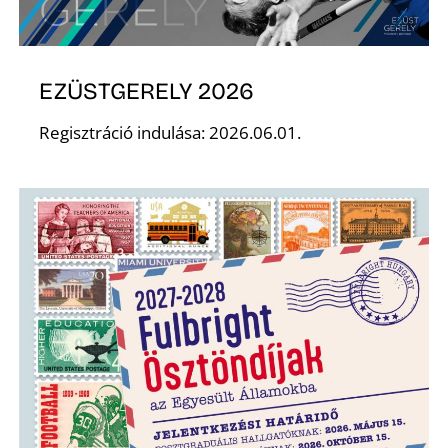
T
EZÜSTGERELY 2026
Regisztráció indulása: 2026.06.01.
A