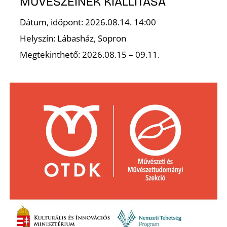
MŰVÉSZEINEK KIÁLLÍTÁSA
S
Dátum, időpont: 2026.08.14. 14:00
Helyszín: Lábasház, Sopron
Megtekinthető: 2026.08.15 – 09.11.