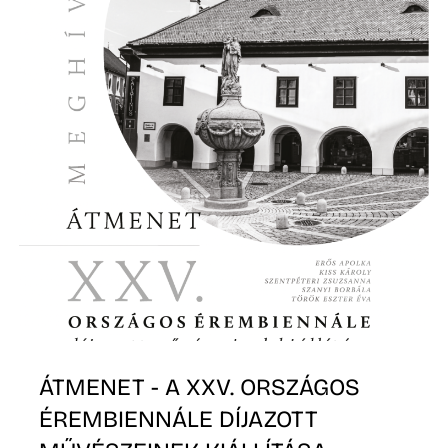
I
ÁTMENET - A XXV. ORSZÁGOS
ÉREMBIENNÁLE DÍJAZOTT