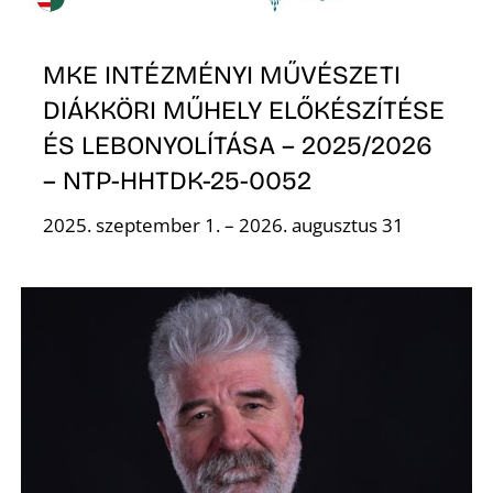
MKE INTÉZMÉNYI MŰVÉSZETI
DIÁKKÖRI MŰHELY ELŐKÉSZÍTÉSE
ÉS LEBONYOLÍTÁSA – 2025/2026
– NTP-HHTDK-25-0052
2025. szeptember 1. – 2026. augusztus 31