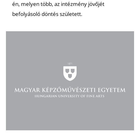
én, melyen több, az intézmény jövőjét
befolyásoló döntés született.