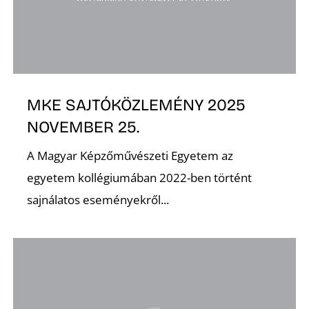
O
MKE SAJTÓKÖZLEMÉNY 2025
NOVEMBER 25.
A Magyar Képzőművészeti Egyetem az
egyetem kollégiumában 2022-ben történt
sajnálatos eseményekről...