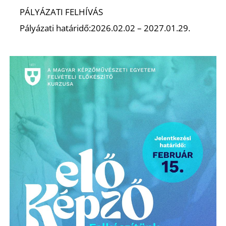
É
PÁLYÁZATI FELHÍVÁS
Pályázati határidő:2026.02.02 – 2027.01.29.