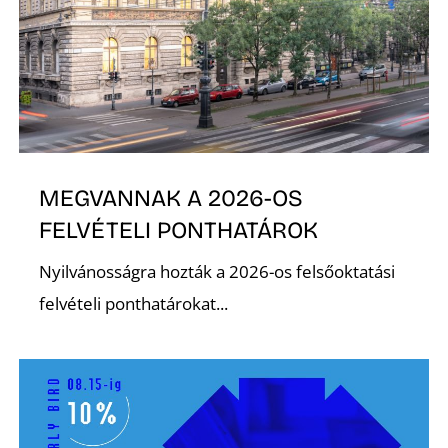
Ő
MEGVANNAK A 2026-OS
FELVÉTELI PONTHATÁROK
Nyilvánosságra hozták a 2026-os felsőoktatási
felvételi ponthatárokat...