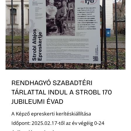
S
RENDHAGYÓ SZABADTÉRI
TÁRLATTAL INDUL A STROBL 170
JUBILEUMI ÉVAD
A Képző epreskerti kerítéskiállítása
Időpont: 2025.02.17-től az év végéig 0-24