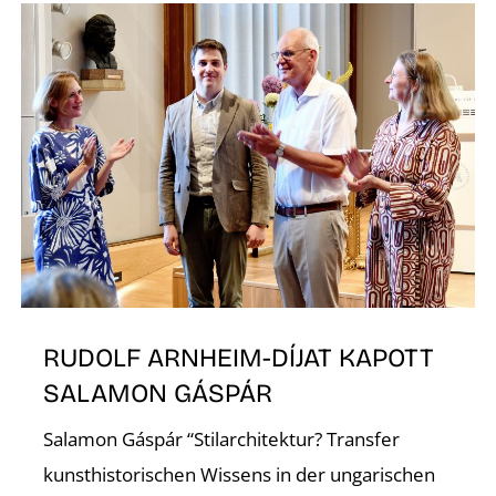
A
RUDOLF ARNHEIM-DÍJAT KAPOTT
SALAMON GÁSPÁR
Salamon Gáspár “Stilarchitektur? Transfer
kunsthistorischen Wissens in der ungarischen