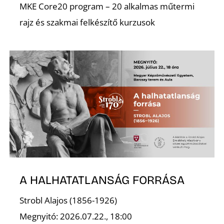
Ő
MKE Core20 program – 20 alkalmas műtermi
rajz és szakmai felkészítő kurzusok
A HALHATATLANSÁG FORRÁSA
Strobl Alajos (1856-1926)
Megnyitó: 2026.07.22., 18:00