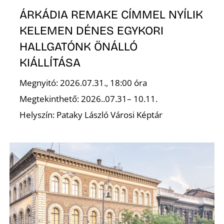
ÁRKÁDIA REMAKE CÍMMEL NYÍLIK
KELEMEN DÉNES EGYKORI
HALLGATÓNK ÖNÁLLÓ
KIÁLLÍTÁSA
Z
Megnyitó: 2026.07.31., 18:00 óra
Megtekinthető: 2026..07.31– 10.11.
Helyszín: Pataky László Városi Képtár