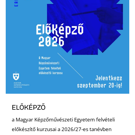
R
ELŐKÉPZŐ
a Magyar Képzőművészeti Egyetem felvételi
előkészítő kurzusai a 2026/27-es tanévben