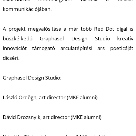
K
kommunikációjában.
A projekt megvalósítása a már több Red Dot díjjal is
büszkélkedő Graphasel Design Studio kreatív
innovációt támogató arculatépítési ars poeticáját
dicséri.
Graphasel Design Studio:
László Ördögh, art director (MKE alumni)
Dávid Drozsnyik, art director (MKE alumni)