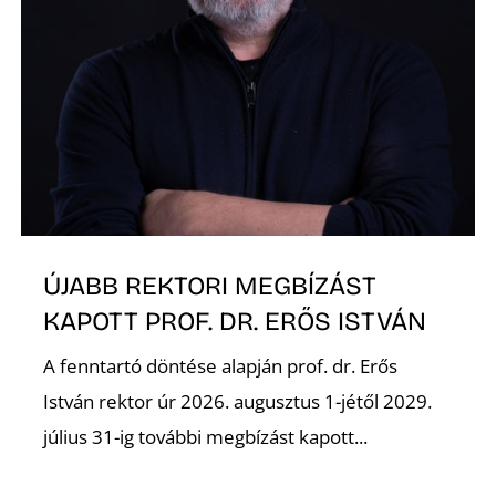
ÚJABB REKTORI MEGBÍZÁST
KAPOTT PROF. DR. ERŐS ISTVÁN
A fenntartó döntése alapján prof. dr. Erős
István rektor úr 2026. augusztus 1-jétől 2029.
július 31-ig további megbízást kapott...