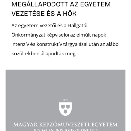
MEGÁLLAPODOTT AZ EGYETEM
VEZETÉSE ÉS A HÖK
Az egyetem vezetői és a Hallgatói
Önkormányzat képviselői az elmúlt napok
intenzív és konstruktív tárgyalásai után az alább
D
közöltekben állapodtak meg...