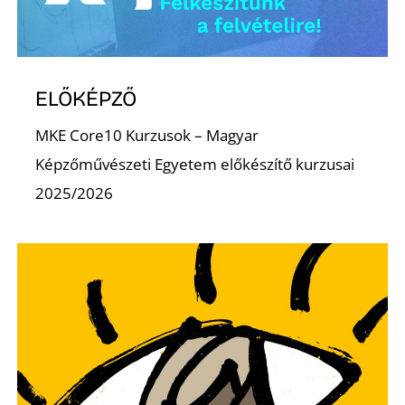
K
ELŐKÉPZŐ
MKE Core10 Kurzusok – Magyar
Képzőművészeti Egyetem előkészítő kurzusai
2025/2026