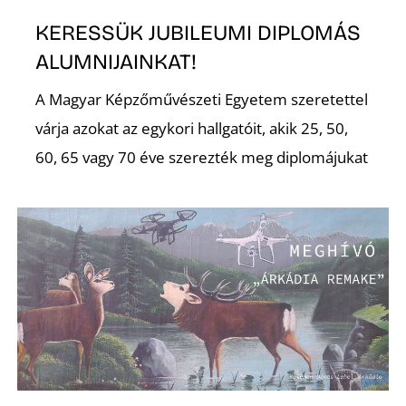
É
KERESSÜK JUBILEUMI DIPLOMÁS
ALUMNIJAINKAT!
A Magyar Képzőművészeti Egyetem szeretettel
várja azokat az egykori hallgatóit, akik 25, 50,
60, 65 vagy 70 éve szerezték meg diplomájukat
P