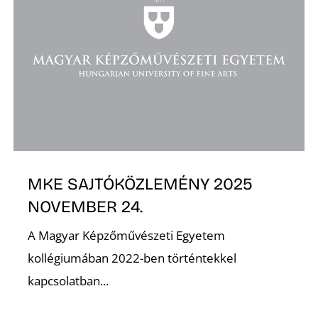
K
MKE SAJTÓKÖZLEMÉNY 2025
NOVEMBER 24.
A Magyar Képzőművészeti Egyetem
kollégiumában 2022-ben történtekkel
kapcsolatban...