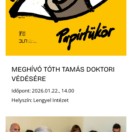
E
MEGHÍVÓ TÓTH TAMÁS DOKTORI
K
VÉDÉSÉRE
Időpont: 2026.01.22., 14.00
Helyszín: Lengyel Intézet