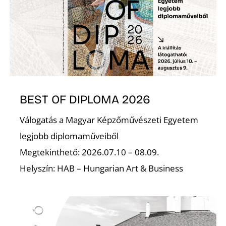
L
BEST OF DIPLOMA 2026
Válogatás a Magyar Képzőművészeti Egyetem
legjobb diplomaműveiből
Megtekinthető: 2026.07.10 – 08.09.
Helyszín: HAB – Hungarian Art & Business