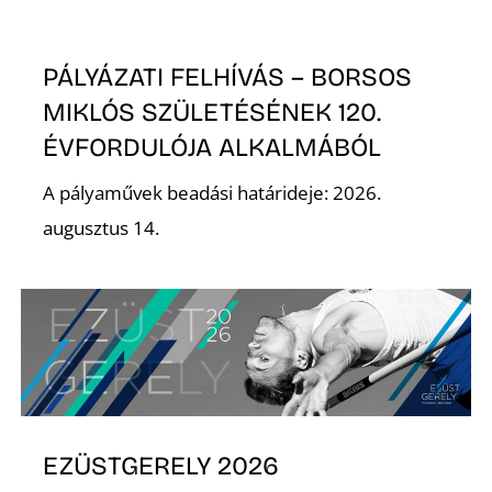
PÁLYÁZATI FELHÍVÁS – BORSOS
MIKLÓS SZÜLETÉSÉNEK 120.
S
ÉVFORDULÓJA ALKALMÁBÓL
A pályaművek beadási határideje: 2026.
augusztus 14.
EZÜSTGERELY 2026