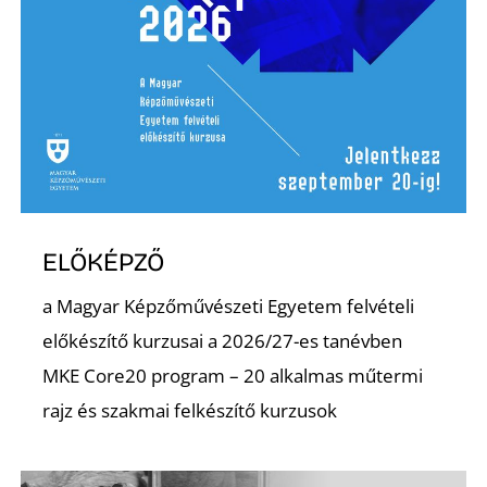
ELŐKÉPZŐ
a Magyar Képzőművészeti Egyetem felvételi
előkészítő kurzusai a 2026/27-es tanévben
MKE Core20 program – 20 alkalmas műtermi
rajz és szakmai felkészítő kurzusok