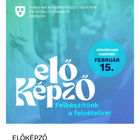
ELŐKÉPZŐ