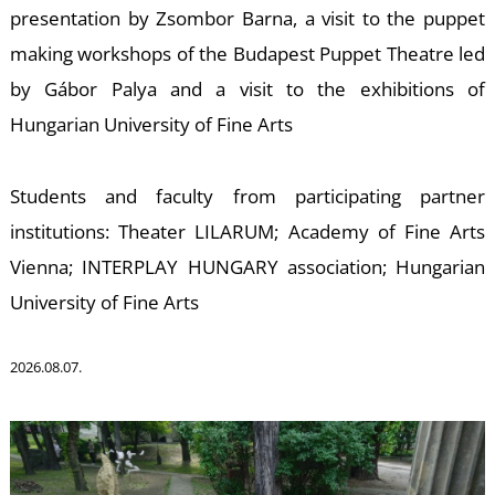
presentation by Zsombor Barna, a visit to the puppet
making workshops of the Budapest Puppet Theatre led
by Gábor Palya and a visit to the exhibitions of
Hungarian University of Fine Arts
L
Students and faculty from participating partner
institutions: Theater LILARUM; Academy of Fine Arts
Vienna; INTERPLAY HUNGARY association; Hungarian
University of Fine Arts
2026.08.07.