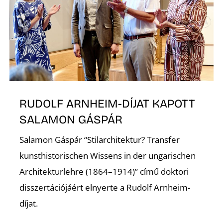
Z
RUDOLF ARNHEIM-DÍJAT KAPOTT
SALAMON GÁSPÁR
Salamon Gáspár “Stilarchitektur? Transfer
kunsthistorischen Wissens in der ungarischen
Architekturlehre (1864–1914)” című doktori
disszertációjáért elnyerte a Rudolf Arnheim-
díjat.