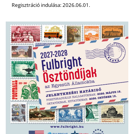
Regisztráció indulása: 2026.06.01.
Z