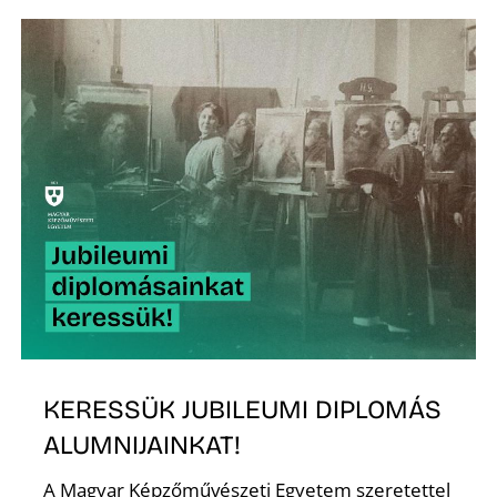
Ő
KERESSÜK JUBILEUMI DIPLOMÁS
ALUMNIJAINKAT!
A Magyar Képzőművészeti Egyetem szeretettel