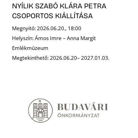
NYÍLIK SZABÓ KLÁRA PETRA
CSOPORTOS KIÁLLÍTÁSA
Megnyitó: 2026.06.20., 18:00
Helyszín: Ámos Imre – Anna Margit
Emlékmúzeum
N
Megtekinthető: 2026.06.20– 2027.01.03.