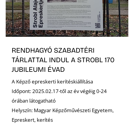
K
RENDHAGYÓ SZABADTÉRI
TÁRLATTAL INDUL A STROBL 170
JUBILEUMI ÉVAD
A Képző epreskerti kerítéskiállítása
Időpont: 2025.02.17-től az év végéig 0-24
órában látogatható
Helyszín: Magyar Képzőművészeti Egyetem,
Epreskert, kerítés