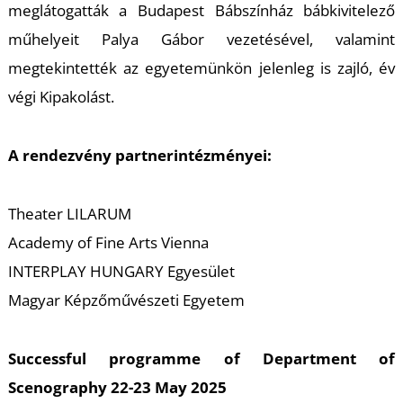
T
meglátogatták a Budapest Bábszínház bábkivitelező
műhelyeit Palya Gábor vezetésével, valamint
megtekintették az egyetemünkön jelenleg is zajló, év
végi Kipakolást.
A rendezvény partnerintézményei:
Theater LILARUM
Academy of Fine Arts Vienna
INTERPLAY HUNGARY Egyesület
Magyar Képzőművészeti Egyetem
Successful programme of Department of
Scenography 22-23 May 2025