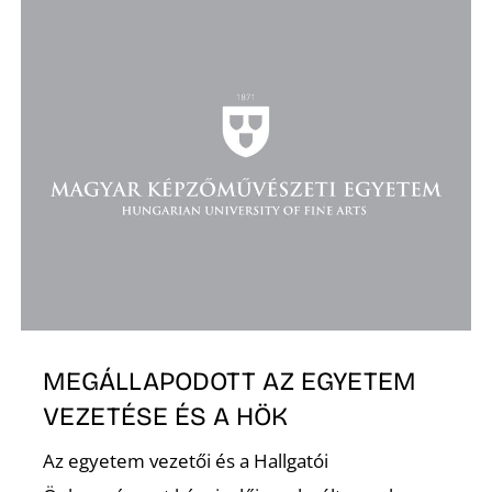
K
MEGÁLLAPODOTT AZ EGYETEM
VEZETÉSE ÉS A HÖK
Az egyetem vezetői és a Hallgatói