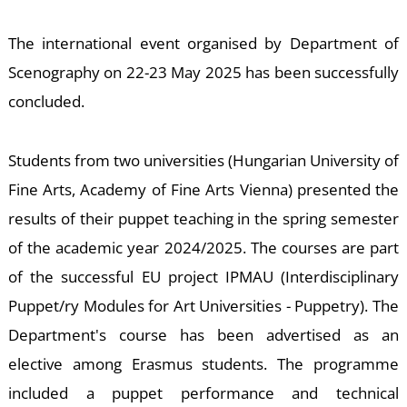
U
The international event organised by Department of
Scenography on 22-23 May 2025 has been successfully
concluded.
Students from two universities (Hungarian University of
Fine Arts, Academy of Fine Arts Vienna) presented the
Á
results of their puppet teaching in the spring semester
of the academic year 2024/2025. The courses are part
of the successful EU project IPMAU (Interdisciplinary
Puppet/ry Modules for Art Universities - Puppetry). The
Department's course has been advertised as an
elective among Erasmus students. The programme
included a puppet performance and technical