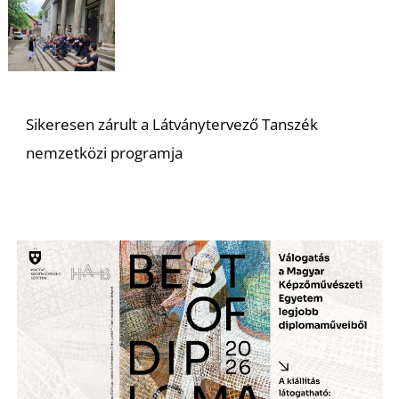
S
Sikeresen zárult a Látványtervező Tanszék
nemzetközi programja