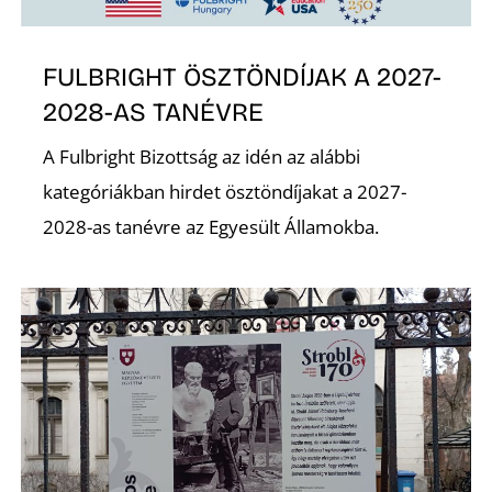
É
FULBRIGHT ÖSZTÖNDÍJAK A 2027-
2028-AS TANÉVRE
A Fulbright Bizottság az idén az alábbi
kategóriákban hirdet ösztöndíjakat a 2027-
2028-as tanévre az Egyesült Államokba.