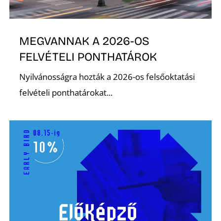
L
MEGVANNAK A 2026-OS
FELVÉTELI PONTHATÁROK
Nyilvánosságra hozták a 2026-os felsőoktatási
felvételi ponthatárokat...