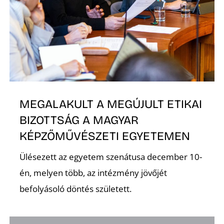
O
MEGALAKULT A MEGÚJULT ETIKAI
BIZOTTSÁG A MAGYAR
KÉPZŐMŰVÉSZETI EGYETEMEN
Ülésezett az egyetem szenátusa december 10-
én, melyen több, az intézmény jövőjét
befolyásoló döntés született.