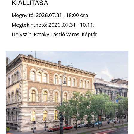
Ő
KIÁLLÍTÁSA
Megnyitó: 2026.07.31., 18:00 óra
Megtekinthető: 2026..07.31– 10.11.
Helyszín: Pataky László Városi Képtár