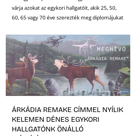
várja azokat az egykori hallgatóit, akik 25, 50,
R
60, 65 vagy 70 éve szerezték meg diplomájukat
ÁRKÁDIA REMAKE CÍMMEL NYÍLIK
KELEMEN DÉNES EGYKORI
HALLGATÓNK ÖNÁLLÓ