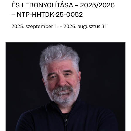
K
ÉS LEBONYOLÍTÁSA – 2025/2026
– NTP-HHTDK-25-0052
2025. szeptember 1. – 2026. augusztus 31