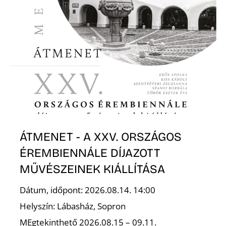
ÁTMENET - A XXV. ORSZÁGOS
ÉREMBIENNÁLE DÍJAZOTT
MŰVÉSZEINEK KIÁLLÍTÁSA
Dátum, időpont: 2026.08.14. 14:00
Helyszín: Lábasház, Sopron
MEgtekinthető 2026.08.15 – 09.11.