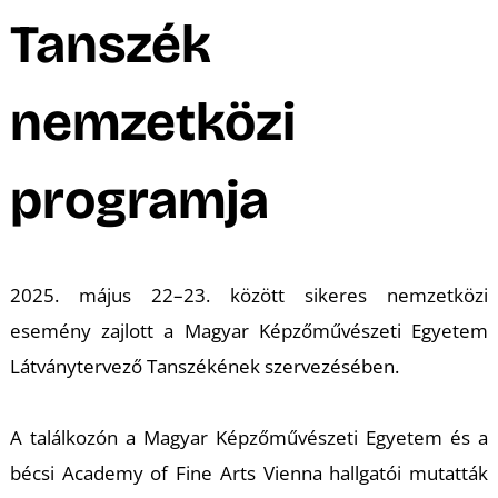
A
Tanszék
nemzetközi
programja
2025. május 22–23. között sikeres nemzetközi
esemény zajlott a Magyar Képzőművészeti Egyetem
Látványtervező Tanszékének szervezésében.
A találkozón a Magyar Képzőművészeti Egyetem és a
bécsi Academy of Fine Arts Vienna hallgatói mutatták