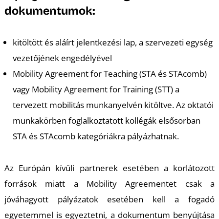
dokumentumok:
kitöltött és aláírt jelentkezési lap, a szervezeti egység
K
vezetőjének engedélyével
Mobility Agreement for Teaching (STA és STAcomb)
vagy Mobility Agreement for Training (STT) a
tervezett mobilitás munkanyelvén kitöltve. Az oktatói
munkakörben foglalkoztatott kollégák elsősorban
STA és STAcomb kategóriákra pályázhatnak.
Az Európán kívüli partnerek esetében a korlátozott
források miatt a Mobility Agreementet csak a
jóváhagyott pályázatok esetében kell a fogadó
egyetemmel is egyeztetni, a dokumentum benyújtása