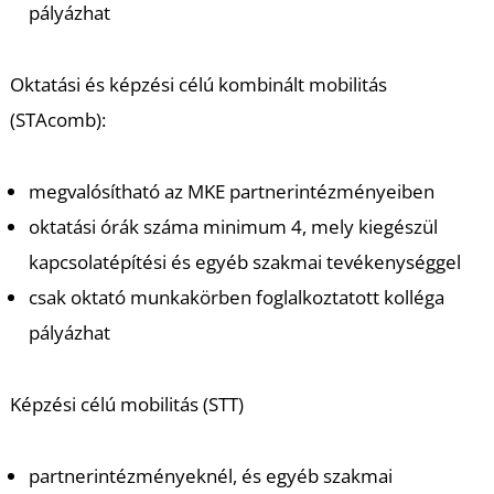
pályázhat
U
Oktatási és képzési célú kombinált mobilitás
(STAcomb):
megvalósítható az MKE partnerintézményeiben
oktatási órák száma minimum 4, mely kiegészül
kapcsolatépítési és egyéb szakmai tevékenységgel
csak oktató munkakörben foglalkoztatott kolléga
pályázhat
Képzési célú mobilitás (STT)
partnerintézményeknél, és egyéb szakmai