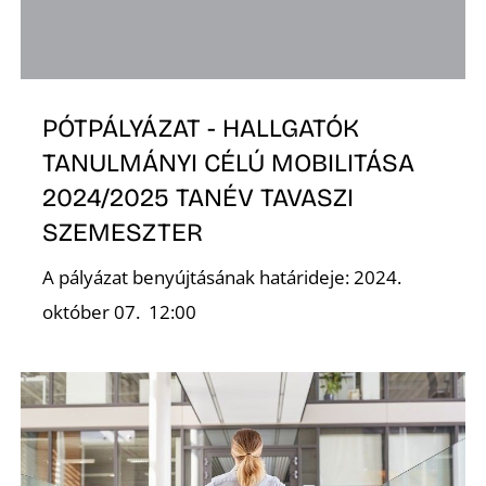
PÓTPÁLYÁZAT - HALLGATÓK
K
TANULMÁNYI CÉLÚ MOBILITÁSA
2024/2025 TANÉV TAVASZI
SZEMESZTER
A pályázat benyújtásának határideje: 2024.
október 07. 12:00