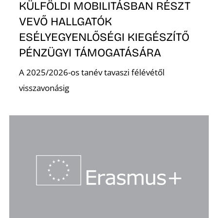
KÜLFÖLDI MOBILITÁSBAN RÉSZT
VEVŐ HALLGATÓK
ESÉLYEGYENLŐSÉGI KIEGÉSZÍTŐ
PÉNZÜGYI TÁMOGATÁSÁRA
A 2025/2026-os tanév tavaszi félévétől
visszavonásig