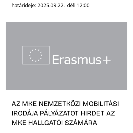
határideje: 2025.09.22. déli 12:00
N
AZ MKE NEMZETKÖZI MOBILITÁSI
IRODÁJA PÁLYÁZATOT HIRDET AZ
MKE HALLGATÓI SZÁMÁRA