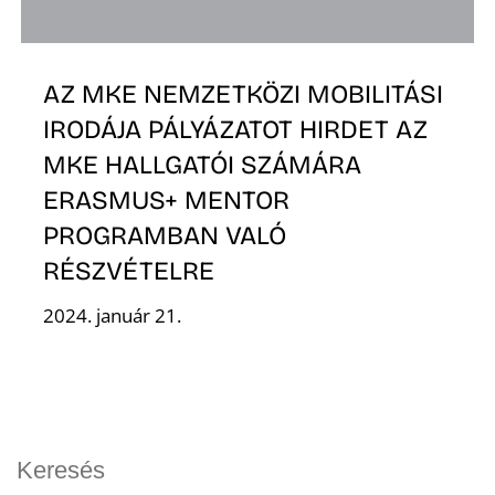
O
AZ MKE NEMZETKÖZI MOBILITÁSI
IRODÁJA PÁLYÁZATOT HIRDET AZ
MKE HALLGATÓI SZÁMÁRA
ERASMUS+ MENTOR
PROGRAMBAN VALÓ
RÉSZVÉTELRE
K
2024. január 21.