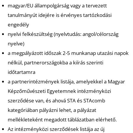
magyar/EU állampolgárság vagy a tervezett
S
tanulmányút idejére is érvényes tartózkodási
engedély
nyelvi felkészültség (nyelvtudás: angol/célország
nyelve)
a megpályázott időszak 2-5 munkanap utazási napok
nélkül, partnerországokba a kiírás szerinti
időtartamra
a partnerintézmények listája, amelyekkel a Magyar
Képzőművészeti Egyetemnek intézményközi
szerződése van, és ahová STA és STAcomb
kategóriában pályázni lehet, a pályázat
mellékleteként megadott táblázatban elérhető.
Az intézményközi szerződések listája az új