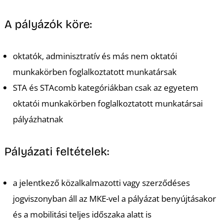
A pályázók köre:
oktatók, adminisztratív és más nem oktatói
munkakörben foglalkoztatott munkatársak
STA és STAcomb kategóriákban csak az egyetem
oktatói munkakörben foglalkoztatott munkatársai
pályázhatnak
Pályázati feltételek:
a jelentkező közalkalmazotti vagy szerződéses
jogviszonyban áll az MKE-vel a pályázat benyújtásakor
és a mobilitási teljes időszaka alatt is