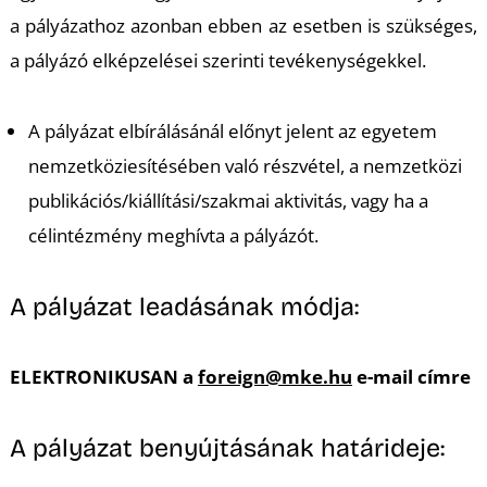
É
a pályázathoz azonban ebben az esetben is szükséges,
a pályázó elképzelései szerinti tevékenységekkel.
A pályázat elbírálásánál előnyt jelent az egyetem
nemzetköziesítésében való részvétel, a nemzetközi
publikációs/kiállítási/szakmai aktivitás, vagy ha a
célintézmény meghívta a pályázót.
A pályázat leadásának módja:
ELEKTRONIKUSAN a
foreign@mke.hu
e-mail címre
A pályázat benyújtásának határideje: