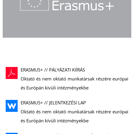
R
ERASMUS+ // PÁLYÁZATI KIÍRÁS
Oktató és nem oktató munkatársak részére európai
és Európán kívüli intézményekbe
ERASMUS+ // JELENTKEZÉSI LAP
Oktató és nem oktató munkatársak részére európai
és Európán kívüli intézményekbe