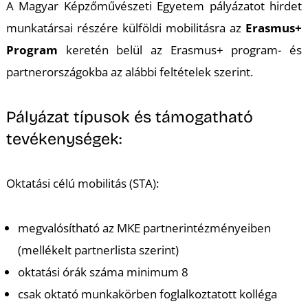
A Magyar Képzőművészeti Egyetem pályázatot hirdet
munkatársai részére külföldi mobilitásra az
Erasmus+
Program
keretén belül az Erasmus+ program- és
partnerországokba az alábbi feltételek szerint.
T
Pályázat típusok és támogatható
tevékenységek:
Oktatási célú mobilitás (STA):
megvalósítható az MKE partnerintézményeiben
(mellékelt partnerlista szerint)
oktatási órák száma minimum 8
csak oktató munkakörben foglalkoztatott kolléga