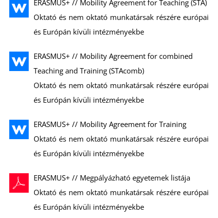
Ő
ERASMUS+ // Mobility Agreement for Teaching (STA)
Oktató és nem oktató munkatársak részére európai
és Európán kívüli intézményekbe
ERASMUS+ // Mobility Agreement for combined
Teaching and Training (STAcomb)
Oktató és nem oktató munkatársak részére európai
L
és Európán kívüli intézményekbe
ERASMUS+ // Mobility Agreement for Training
Oktató és nem oktató munkatársak részére európai
és Európán kívüli intézményekbe
ERASMUS+ // Megpályázható egyetemek listája
Oktató és nem oktató munkatársak részére európai
és Európán kívüli intézményekbe