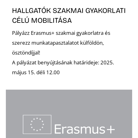
Z
HALLGATÓK SZAKMAI GYAKORLATI
CÉLÚ MOBILITÁSA
Pályázz Erasmus+ szakmai gyakorlatra és
szerezz munkatapasztalatot külföldön,
ösztöndíjjal!
A pályázat benyújtásának határideje: 2025.
május 15. déli 12.00
É