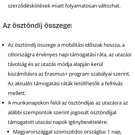
szerződéskötések miatt folyamatosan változhat.
Az ösztöndíj összege:
Az ösztöndíj összege a mobilitási időszak hossza, a
célországra érvényes napi támogatási ráta, az utazási
távolság és az utazás módja alapján kerül
kiszámításra az Erasmus+ program szabályai szerint.
Az aktuális támogatási ráták letölthetők a felhívás
mellett.
A munkanapokon felül az ösztöndíjas az utazásra az
alábbi szempontok szerint jogosult ösztöndíjjal
támogatott utazási napok igénybevételére:
Magyarországgal szomszédos országba: 1 nap,