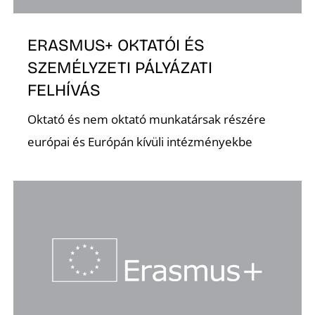
ERASMUS+ OKTATÓI ÉS
D
SZEMÉLYZETI PÁLYÁZATI
FELHÍVÁS
Oktató és nem oktató munkatársak részére
európai és Európán kívüli intézményekbe