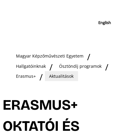
English
Magyar Képzőművészeti Egyetem
Hallgatóinknak
Ösztöndíj programok
Erasmus+
Aktualitások
ERASMUS+
OKTATÓI ÉS