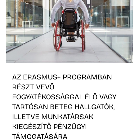
E
AZ ERASMUS+ PROGRAMBAN
RÉSZT VEVŐ
FOGYATÉKOSSÁGGAL ÉLŐ VAGY
TARTÓSAN BETEG HALLGATÓK,
ILLETVE MUNKATÁRSAK
KIEGÉSZÍTŐ PÉNZÜGYI
TÁMOGATÁSÁRA