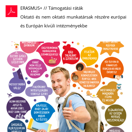
ERASMUS+ // Támogatási ráták
Oktató és nem oktató munkatársak részére európai
és Európán kívüli intézményekbe