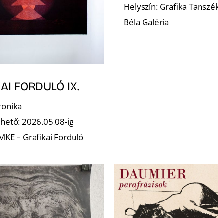
Helyszín: Grafika Tanszé
Béla Galéria
AI FORDULÓ IX.
ronika
hető: 2026.05.08-ig
 MKE – Grafikai Forduló