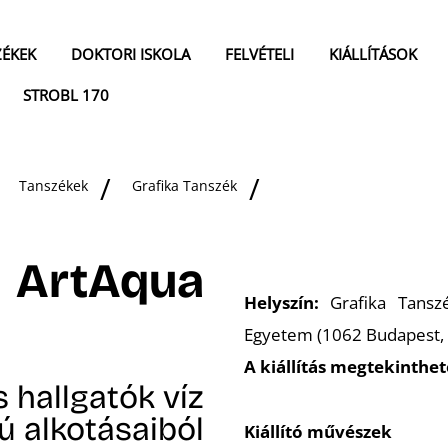
ZÉKEK
DOKTORI ISKOLA
FELVÉTELI
KIÁLLÍTÁSOK
STROBL 170
Tanszékek
Grafika Tanszék
ArtAqua
Helyszín:
Grafika Tanszé
Egyetem (1062 Budapest, 
A kiállítás megtekinthet
 hallgatók víz
ú alkotásaiból
Kiállító művészek