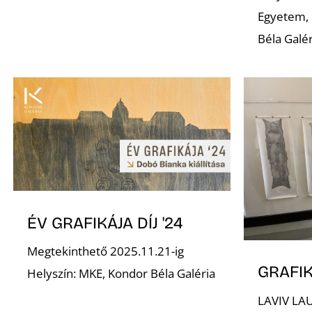
Egyetem, 
Béla Galér
ÉV GRAFIKÁJA DÍJ '24
Megtekinthető 2025.11.21-ig
GRAFIK
Helyszín: MKE, Kondor Béla Galéria
LAVIV LA