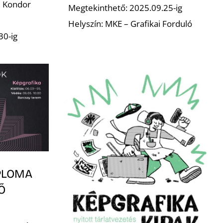
– Kondor
Megtekinthető: 2025.09.25-ig
Helyszín: MKE – Grafikai Forduló
30-ig
PLOMA
Ő