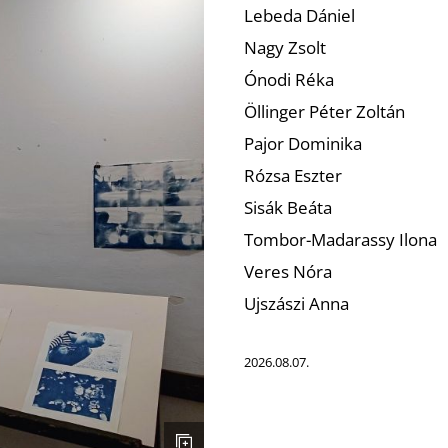
Lebeda Dániel
Nagy Zsolt
Ónodi Réka
Öllinger Péter Zoltán
Pajor Dominika
Rózsa Eszter
Sisák Beáta
Tombor-Madarassy Ilona
Veres Nóra
Ujszászi Anna
2026.08.07.