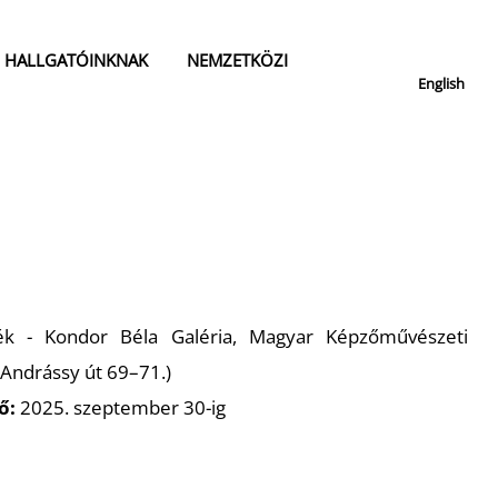
HALLGATÓINKNAK
NEMZETKÖZI
English
k - Kondor Béla Galéria, Magyar Képzőművészeti
Andrássy út 69–71.)
ő:
2025. szeptember 30-ig