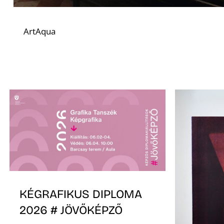
ArtAqua
KÉGRAFIKUS DIPLOMA
2026 # JÖVŐKÉPZŐ