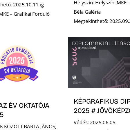
Helyszín: Helyszín: MKE 
hető: 2025.10.11-ig
Béla Galéria
 MKE – Grafikai Forduló
Megtekinthető: 2025.09.
KÉPGRAFIKUS DI
AZ ÉV OKTATÓJA
2025 # JÖVŐKÉPZ
25
Védés: 2025.06.05.
EK KÖZÖTT BARTA JÁNOS,