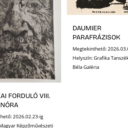
DAUMIER
PARAFRÁZISOK
Megtekinthető: 2026.03.
Helyszín: Grafika Tanszé
Béla Galéria
AI FORDULÓ VIII.
 NÓRA
hető: 2026.02.23-ig
 Magyar Képzőművészeti