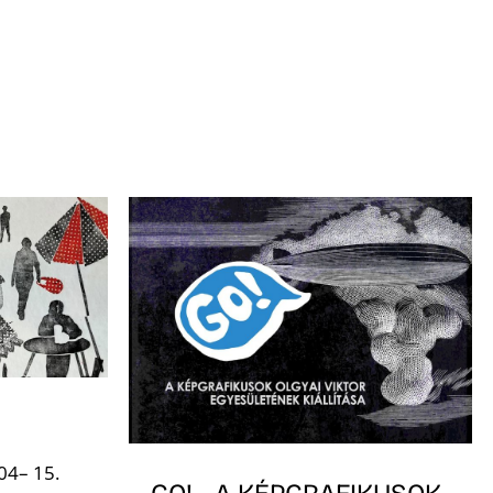
04– 15.
GO! - A KÉPGRAFIKUSOK