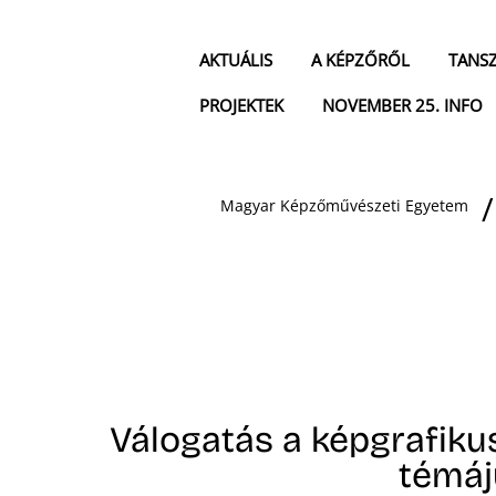
AKTUÁLIS
A KÉPZŐRŐL
TANS
PROJEKTEK
NOVEMBER 25. INFO
Magyar Képzőművészeti Egyetem
Válogatás a képgrafikus
témáj