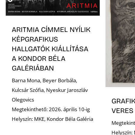
ARITMIA CÍMMEL NYÍLIK
KÉPGRAFIKUS
HALLGATÓK KIÁLLÍTÁSA
A KONDOR BÉLA
GALÉRIÁBAN
Barna Mona, Beyer Borbála,
Kulcsár Szófia, Nyeskur Jaroszláv
Olegovics
GRAFIK
Megtekinthető: 2026. április 10-ig
VERES
Helyszín: MKE, Kondor Béla Galéria
Megtekint
Helyszín: