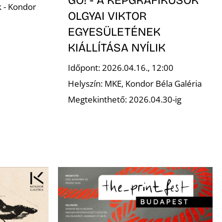
k - Kondor
OLGYAI VIKTOR
EGYESÜLETÉNEK
KIÁLLÍTÁSA NYÍLIK
Időpont: 2026.04.16., 12:00
Helyszín: MKE, Kondor Béla Galéria
Megtekinthető: 2026.04.30-ig