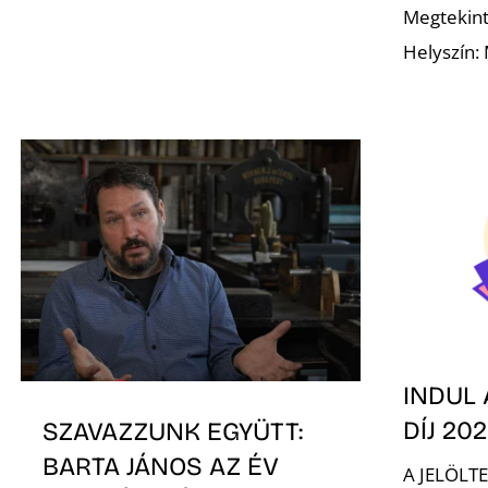
Megtekint
Helyszín:
INDUL 
DÍJ 20
SZAVAZZUNK EGYÜTT:
BARTA JÁNOS AZ ÉV
A JELÖLT