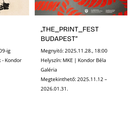
„THE_PRINT_FEST
BUDAPEST”
09-ig
Megnyitó: 2025.11.28., 18:00
k - Kondor
Helyszín: MKE | Kondor Béla
Galéria
Megtekinthető: 2025.11.12 –
2026.01.31.