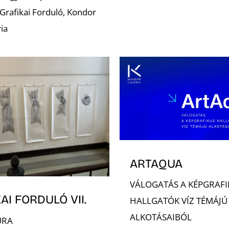
Grafikai Forduló, Kondor
ia
ARTAQUA
VÁLOGATÁS A KÉPGRAFI
AI FORDULÓ VII.
HALLGATÓK VÍZ TÉMÁJÚ
ALKOTÁSAIBÓL
URA