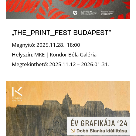
Ő
„THE_PRINT_FEST BUDAPEST”
Megnyitó: 2025.11.28., 18:00
Helyszín: MKE | Kondor Béla Galéria
L
Megtekinthető: 2025.11.12 – 2026.01.31.