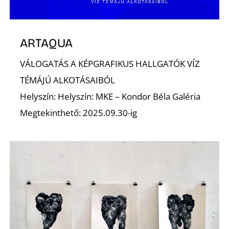
ARTAQUA
VÁLOGATÁS A KÉPGRAFIKUS HALLGATÓK VÍZ
A
TÉMÁJÚ ALKOTÁSAIBÓL
Helyszín: Helyszín: MKE – Kondor Béla Galéria
Megtekinthető: 2025.09.30-ig