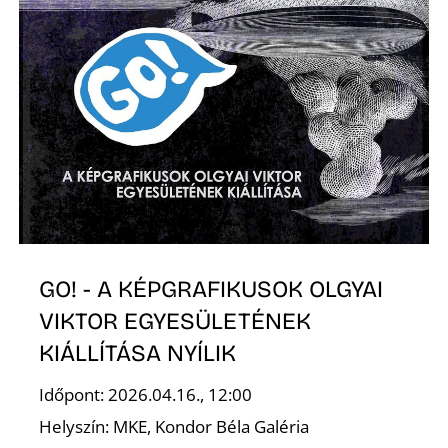
A
K
GO! - A KÉPGRAFIKUSOK OLGYAI
VIKTOR EGYESÜLETÉNEK
KIÁLLÍTÁSA NYÍLIK
Időpont: 2026.04.16., 12:00
Helyszín: MKE, Kondor Béla Galéria