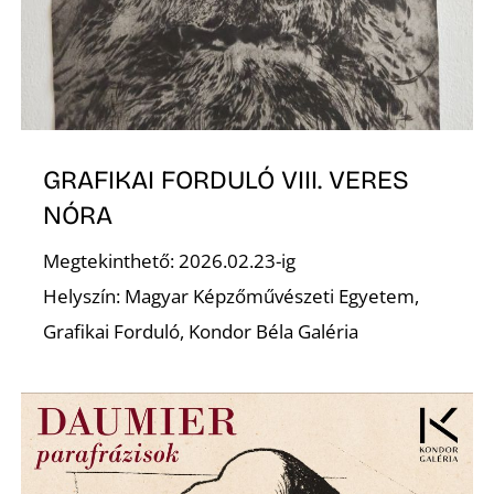
Ő
GRAFIKAI FORDULÓ VIII. VERES
NÓRA
Megtekinthető: 2026.02.23-ig
Helyszín: Magyar Képzőművészeti Egyetem,
Grafikai Forduló, Kondor Béla Galéria