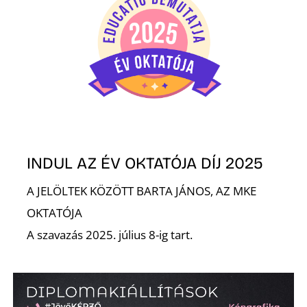
É
INDUL AZ ÉV OKTATÓJA DÍJ 2025
A JELÖLTEK KÖZÖTT BARTA JÁNOS, AZ MKE
OKTATÓJA
A szavazás 2025. július 8-ig tart.