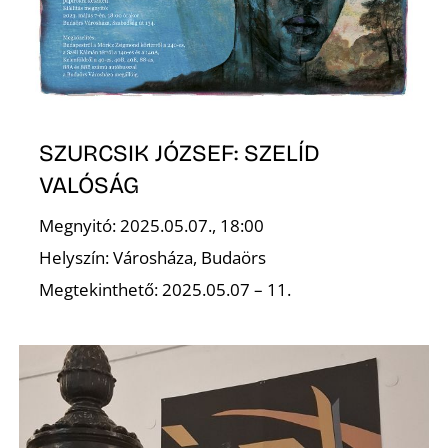
O
SZURCSIK JÓZSEF: SZELÍD
VALÓSÁG
Megnyitó: 2025.05.07., 18:00
Helyszín: Városháza, Budaörs
Megtekinthető: 2025.05.07 – 11.