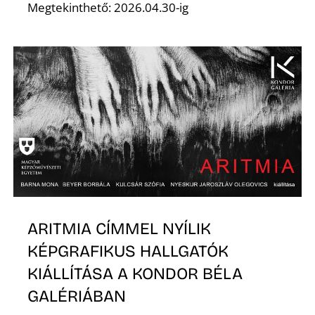
Megtekinthető: 2026.04.30-ig
É
ARITMIA CÍMMEL NYÍLIK
KÉPGRAFIKUS HALLGATÓK
KIÁLLÍTÁSA A KONDOR BÉLA
GALÉRIÁBAN