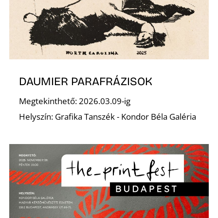
R
DAUMIER PARAFRÁZISOK
Megtekinthető: 2026.03.09-ig
Helyszín: Grafika Tanszék - Kondor Béla Galéria