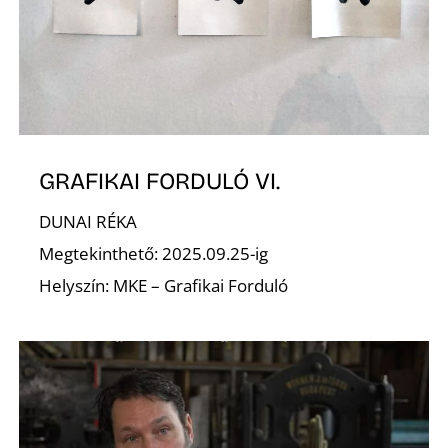
N
GRAFIKAI FORDULÓ VI.
DUNAI RÉKA
Megtekinthető: 2025.09.25-ig
Helyszín: MKE – Grafikai Forduló