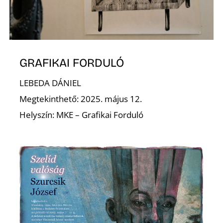
GRAFIKAI FORDULÓ
LEBEDA DÁNIEL
D
Megtekinthető: 2025. május 12.
Helyszín: MKE – Grafikai Forduló