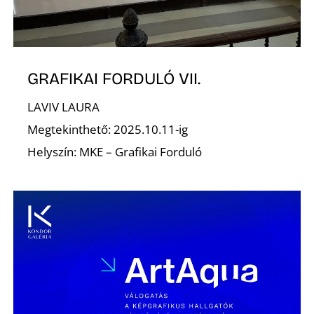
GRAFIKAI FORDULÓ VII.
LAVIV LAURA
Megtekinthető: 2025.10.11-ig
Helyszín: MKE – Grafikai Forduló
T