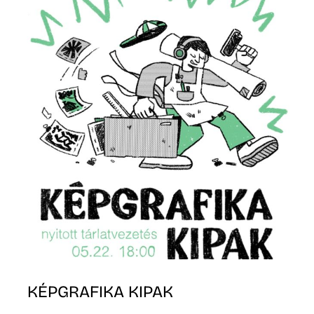
K
KÉPGRAFIKA KIPAK