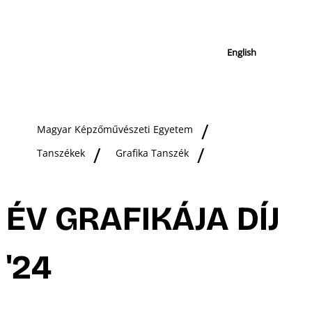
English
Magyar Képzőművészeti Egyetem
Tanszékek
Grafika Tanszék
ÉV GRAFIKÁJA DÍJ
'24