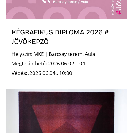
KÉGRAFIKUS DIPLOMA 2026 #
JÖVŐKÉPZŐ
Helyszín: MKE | Barcsay terem, Aula
Megtekinthető: 2026.06.02 – 04.
Védés: .2026.06.04., 10:00
S