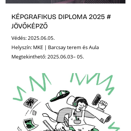
K
KÉPGRAFIKUS DIPLOMA 2025 #
JÖVŐKÉPZŐ
Védés: 2025.06.05.
Helyszín: MKE | Barcsay terem és Aula
Megtekinthető: 2025.06.03– 05.