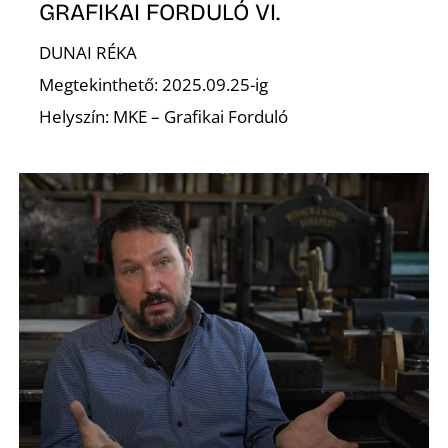
GRAFIKAI FORDULÓ VI.
N
DUNAI RÉKA
Megtekinthető: 2025.09.25-ig
Helyszín: MKE – Grafikai Forduló