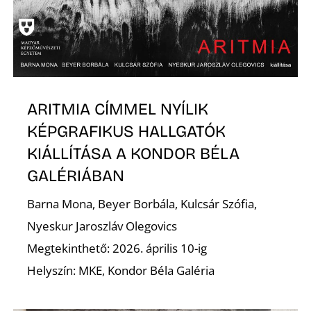
É
ARITMIA CÍMMEL NYÍLIK
KÉPGRAFIKUS HALLGATÓK
KIÁLLÍTÁSA A KONDOR BÉLA
GALÉRIÁBAN
P
Barna Mona, Beyer Borbála, Kulcsár Szófia,
Nyeskur Jaroszláv Olegovics
Megtekinthető: 2026. április 10-ig
Helyszín: MKE, Kondor Béla Galéria