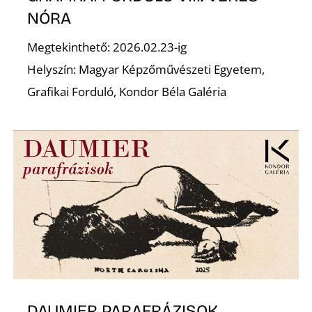
Ő
NÓRA
Megtekinthető: 2026.02.23-ig
Helyszín: Magyar Képzőművészeti Egyetem,
Grafikai Forduló, Kondor Béla Galéria
DAUMIER PARAFRÁZISOK