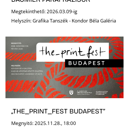
R
Megtekinthető: 2026.03.09-ig
Helyszín: Grafika Tanszék - Kondor Béla Galéria
Ő
„THE_PRINT_FEST BUDAPEST”
Megnyitó: 2025.11.28., 18:00