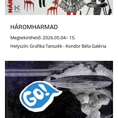
HÁROMHARMAD
Megtekinthető: 2026.05.04– 15.
A
Helyszín: Grafika Tanszék - Kondor Béla Galéria