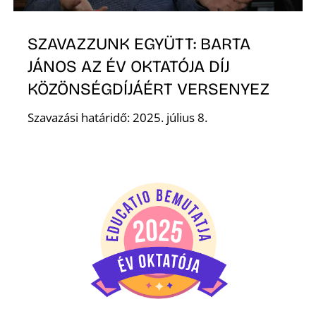
S
SZAVAZZUNK EGYÜTT: BARTA
JÁNOS AZ ÉV OKTATÓJA DÍJ
KÖZÖNSÉGDÍJÁÉRT VERSENYEZ
Szavazási határidő: 2025. július 8.
Z