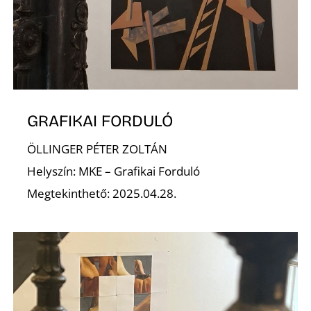
K
GRAFIKAI FORDULÓ
ÖLLINGER PÉTER ZOLTÁN
Helyszín: MKE – Grafikai Forduló
Megtekinthető: 2025.04.28.