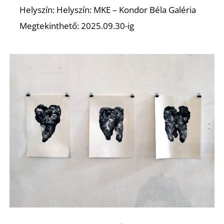
Helyszín: Helyszín: MKE – Kondor Béla Galéria
Megtekinthető: 2025.09.30-ig
A