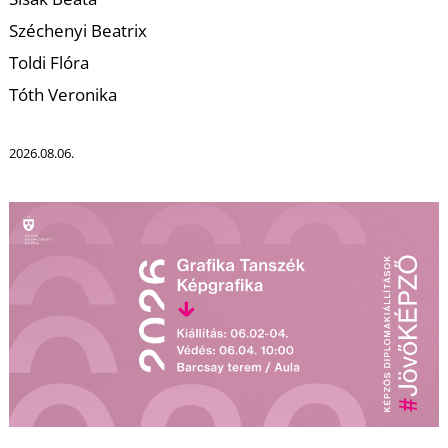
U
Széchenyi Beatrix
Toldi Flóra
Tóth Veronika
2026.08.06.