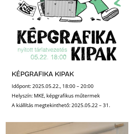
E
K
KÉPGRAFIKA KIPAK
Időpont: 2025.05.22., 18:00 – 20:00
Helyszín: MKE, képgrafikus műtermek
A kiállítás megtekinthető: 2025.05.22 – 31.