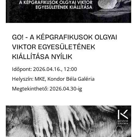
K
GO! - A KÉPGRAFIKUSOK OLGYAI
VIKTOR EGYESÜLETÉNEK
KIÁLLÍTÁSA NYÍLIK
Időpont: 2026.04.16., 12:00
Helyszín: MKE, Kondor Béla Galéria
Megtekinthető: 2026.04.30-ig