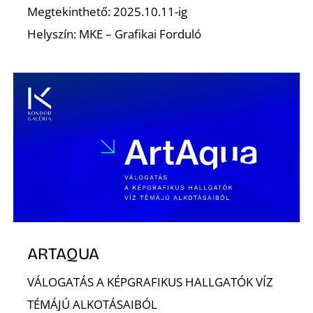
Megtekinthető: 2025.10.11-ig
Helyszín: MKE – Grafikai Forduló
T
ARTAQUA
VÁLOGATÁS A KÉPGRAFIKUS HALLGATÓK VÍZ
TÉMÁJÚ ALKOTÁSAIBÓL