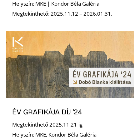
Helyszín: MKE | Kondor Béla Galéria
Megtekinthető: 2025.11.12 – 2026.01.31.
L
ÉV GRAFIKÁJA DÍJ '24
Megtekinthető 2025.11.21-ig
Helyszín: MKE, Kondor Béla Galéria