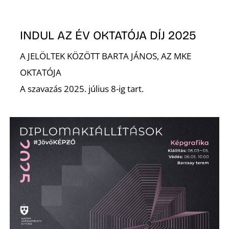
INDUL AZ ÉV OKTATÓJA DÍJ 2025
A JELÖLTEK KÖZÖTT BARTA JÁNOS, AZ MKE
É
OKTATÓJA
A szavazás 2025. július 8-ig tart.