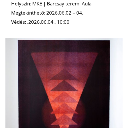
S
Helyszín: MKE | Barcsay terem, Aula
Megtekinthető: 2026.06.02 – 04.
Védés: .2026.06.04., 10:00