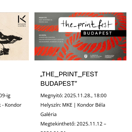
„THE_PRINT_FEST
BUDAPEST”
09-ig
Megnyitó: 2025.11.28., 18:00
k - Kondor
Helyszín: MKE | Kondor Béla
Galéria
Megtekinthető: 2025.11.12 –