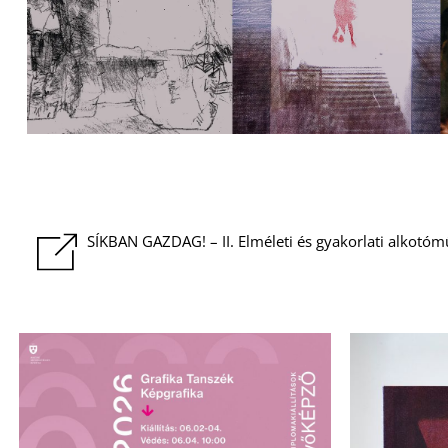
SÍKBAN GAZDAG! – II. Elméleti és gyakorlati alkotóm