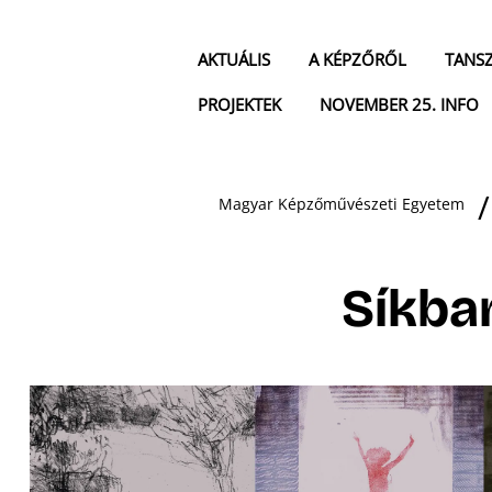
AKTUÁLIS
A KÉPZŐRŐL
TANS
PROJEKTEK
NOVEMBER 25. INFO
Magyar Képzőművészeti Egyetem
Síkba