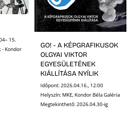
04– 15.
GO! - A KÉPGRAFIKUSOK
k - Kondor
OLGYAI VIKTOR
EGYESÜLETÉNEK
KIÁLLÍTÁSA NYÍLIK
Időpont: 2026.04.16., 12:00
Helyszín: MKE, Kondor Béla Galéria
Megtekinthető: 2026.04.30-ig