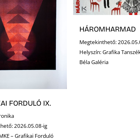
HÁROMHARMAD
Megtekinthető: 2026.05.
Helyszín: Grafika Tanszé
Béla Galéria
AI FORDULÓ IX.
ronika
hető: 2026.05.08-ig
 MKE – Grafikai Forduló