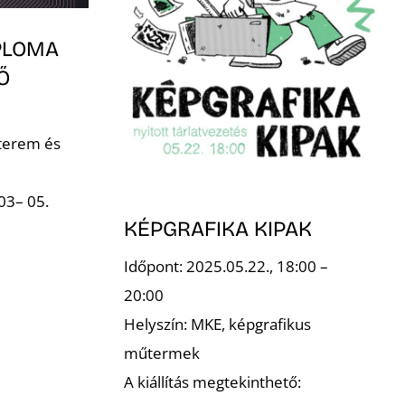
PLOMA
Ő
 terem és
03– 05.
KÉPGRAFIKA KIPAK
Időpont: 2025.05.22., 18:00 –
20:00
Helyszín: MKE, képgrafikus
műtermek
A kiállítás megtekinthető: