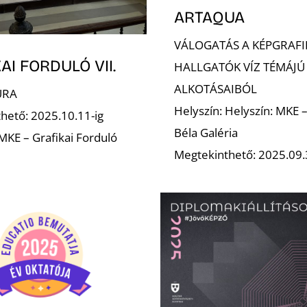
ARTAQUA
VÁLOGATÁS A KÉPGRAFI
AI FORDULÓ VII.
HALLGATÓK VÍZ TÉMÁJÚ
ALKOTÁSAIBÓL
URA
Helyszín: Helyszín: MKE 
hető: 2025.10.11-ig
Béla Galéria
 MKE – Grafikai Forduló
Megtekinthető: 2025.09.