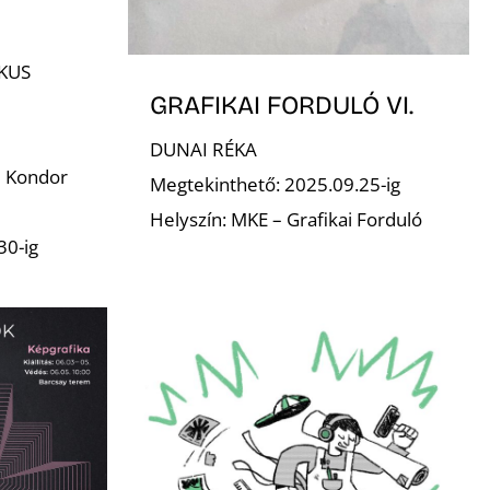
KUS
GRAFIKAI FORDULÓ VI.
DUNAI RÉKA
– Kondor
Megtekinthető: 2025.09.25-ig
Helyszín: MKE – Grafikai Forduló
30-ig