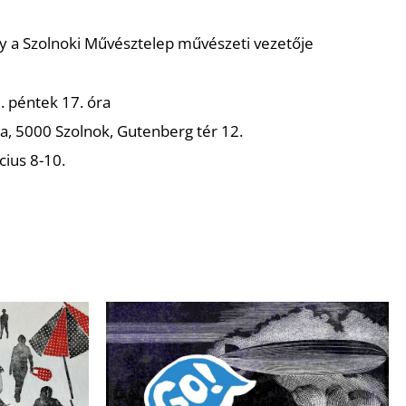
y a Szolnoki Művésztelep művészeti vezetője
. péntek 17. óra
ia, 5000 Szolnok, Gutenberg tér 12.
ius 8-10.