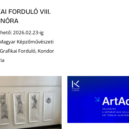
AI FORDULÓ VIII.
 NÓRA
hető: 2026.02.23-ig
 Magyar Képzőművészeti
Grafikai Forduló, Kondor
ia