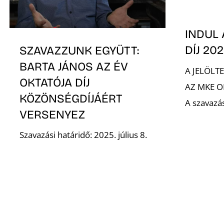
INDUL 
DÍJ 20
SZAVAZZUNK EGYÜTT:
BARTA JÁNOS AZ ÉV
A JELÖLT
OKTATÓJA DÍJ
AZ MKE 
KÖZÖNSÉGDÍJÁÉRT
A szavazás
VERSENYEZ
Szavazási határidő: 2025. július 8.