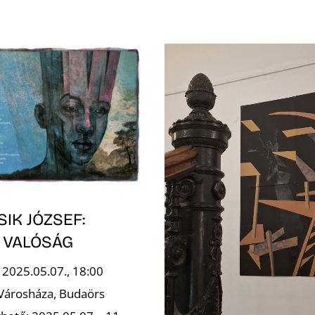
IK JÓZSEF:
D VALÓSÁG
 2025.05.07., 18:00
 Városháza, Budaörs