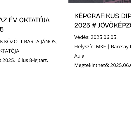
KÉPGRAFIKUS DI
AZ ÉV OKTATÓJA
2025 # JÖVŐKÉPZ
25
Védés: 2025.06.05.
EK KÖZÖTT BARTA JÁNOS,
Helyszín: MKE | Barcsay
OKTATÓJA
Aula
 2025. július 8-ig tart.
Megtekinthető: 2025.06.