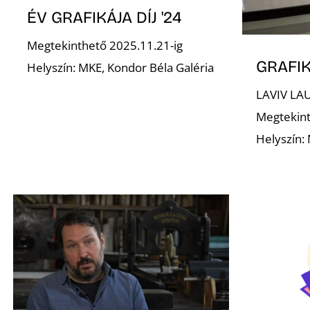
ÉV GRAFIKÁJA DÍJ '24
Megtekinthető 2025.11.21-ig
GRAFIK
Helyszín: MKE, Kondor Béla Galéria
LAVIV LA
Megtekint
Helyszín: