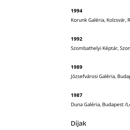
1994
Korunk Galéria, Kolzsvár,
1992
Szombathelyi Képtár, Szo
1989
Józsefvárosi Galéria, Buda
1987
Duna Galéria, Budapest /L
Díjak