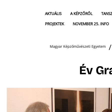
AKTUÁLIS
A KÉPZŐRŐL
TANS
PROJEKTEK
NOVEMBER 25. INFO
Magyar Képzőművészeti Egyetem
Év Gra