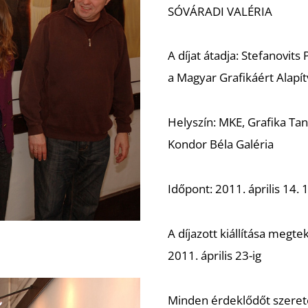
SÓVÁRADI VALÉRIA
A díjat átadja: Stefanovits 
a Magyar Grafikáért Alapí
Helyszín: MKE, Grafika Tan
Kondor Béla Galéria
Időpont: 2011. április 14. 
A díjazott kiállítása megte
2011. április 23-ig
Minden érdeklődőt szerete