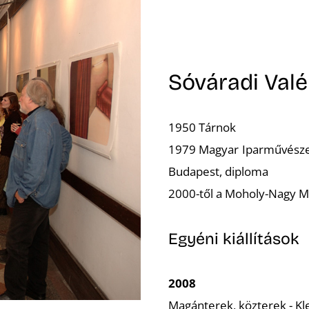
Sóváradi Valé
1950 Tárnok
1979 Magyar Iparművészet
Budapest, diploma
2000-től a Moholy-Nagy M
Egyéni kiállítások
2008
Magánterek, közterek - Kl