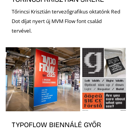
Tőrincsi Krisztián tervezőgrafikus oktatónk Red
Dot díjat nyert új MVM Flow font család
tervével.
Z
TYPOFLOW BIENNÁLÉ GYŐR