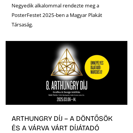
É
Negyedik alkalommal rendezte meg a
PosterFestet 2025-ben a Magyar Plakát
Társaság.
ARTHUNGRY DÍJ – A DÖNTŐSÖK
ÉS A VÁRVA VÁRT DÍJÁTADÓ