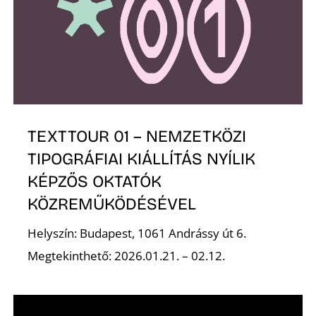
A
TEXTTOUR 01 – NEMZETKÖZI
TIPOGRÁFIAI KIÁLLÍTÁS NYÍLIK
KÉPZŐS OKTATÓK
KÖZREMŰKÖDÉSÉVEL
Helyszín: Budapest, 1061 Andrássy út 6.
Megtekinthető: 2026.01.21. – 02.12.