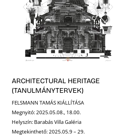
S
ARCHITECTURAL HERITAGE
(TANULMÁNYTERVEK)
FELSMANN TAMÁS KIÁLLÍTÁSA
Megnyitó: 2025.05.08., 18.00.
Helyszín: Barabás Villa Galéria
Megtekinthető: 2025.05.9 – 29.