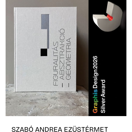
L
SZABÓ ANDREA EZÜSTÉRMET