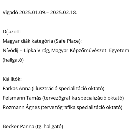
T
Vigadó 2025.01.09.– 2025.02.18.
Díjazott:
Magyar diák kategória (Safe Place):
Nívódíj – Lipka Virág, Magyar Képzőművészeti Egyetem
(hallgató)
Kiállítók:
Farkas Anna (illusztráció specializáció oktató)
Felsmann Tamás (tervezőgrafika specializáció oktató)
Rozmann Ágnes (tervezőgrafika specializáció oktató)
Becker Panna (tg. hallgató)