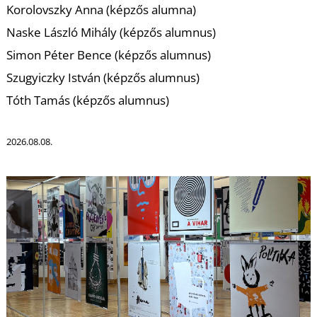
Korolovszky Anna (képzős alumna)
Naske László Mihály (képzős alumnus)
Simon Péter Bence (képzős alumnus)
Szugyiczky István (képzős alumnus)
Tóth Tamás (képzős alumnus)
L
2026.08.08.