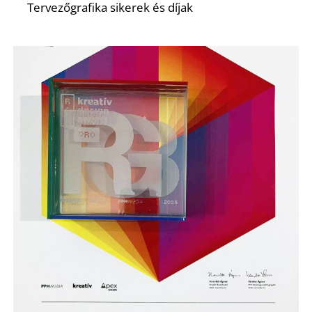
Tervezőgrafika sikerek és díjak
Ő