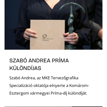
Ő
SZABÓ ANDREA PRÍMA
KÜLÖNDÍJAS
Szabó Andrea, az MKE Tervezőgrafika
Specializáció oktatója elnyerte a Komárom-
Esztergom vármegyei Príma-díj különdíját.