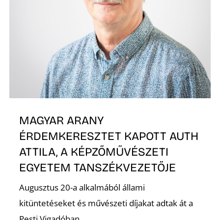
MAGYAR ARANY
ÉRDEMKERESZTET KAPOTT AUTH
ATTILA, A KÉPZŐMŰVÉSZETI
EGYETEM TANSZÉKVEZETŐJE
Augusztus 20-a alkalmából állami
kitüntetéseket és művészeti díjakat adtak át a
Pesti Vigadóban.