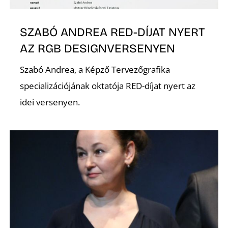
R
SZABÓ ANDREA RED-DÍJAT NYERT
AZ RGB DESIGNVERSENYEN
Szabó Andrea, a Képző Tervezőgrafika
specializációjának oktatója RED-díjat nyert az
idei versenyen.