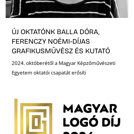
ÚJ OKTATÓNK BALLA DÓRA,
FERENCZY NOÉMI-DÍJAS
GRAFIKUSMŰVÉSZ ÉS KUTATÓ
D
2024. októberétől a Magyar Képzőművészeti
Egyetem oktatói csapatát erősíti