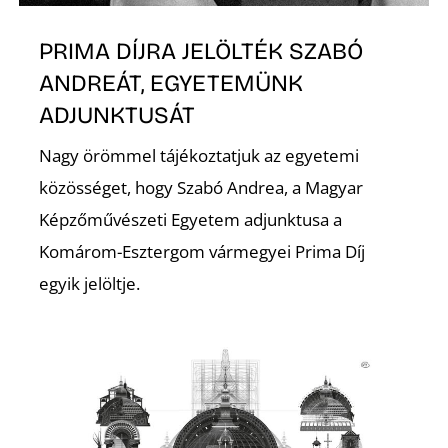
PRIMA DÍJRA JELÖLTÉK SZABÓ
ANDREÁT, EGYETEMÜNK
ADJUNKTUSÁT
Nagy örömmel tájékoztatjuk az egyetemi
N
közösséget, hogy Szabó Andrea, a Magyar
Képzőművészeti Egyetem adjunktusa a
Komárom-Esztergom vármegyei Prima Díj
egyik jelöltje.