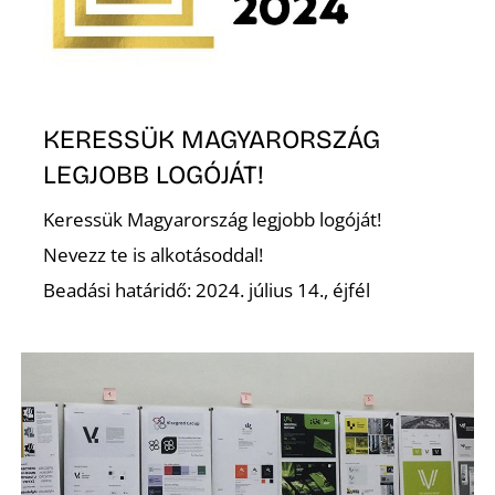
O
KERESSÜK MAGYARORSZÁG
LEGJOBB LOGÓJÁT!
Keressük Magyarország legjobb logóját!
Nevezz te is alkotásoddal!
Beadási határidő: 2024. július 14., éjfél