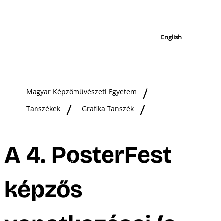
English
Magyar Képzőművészeti Egyetem
Tanszékek
Grafika Tanszék
A 4. PosterFest
képzős