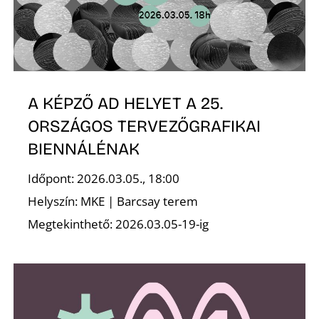
I
A KÉPZŐ AD HELYET A 25.
ORSZÁGOS TERVEZŐGRAFIKAI
BIENNÁLÉNAK
Időpont: 2026.03.05., 18:00
Helyszín: MKE | Barcsay terem
Megtekinthető: 2026.03.05-19-ig