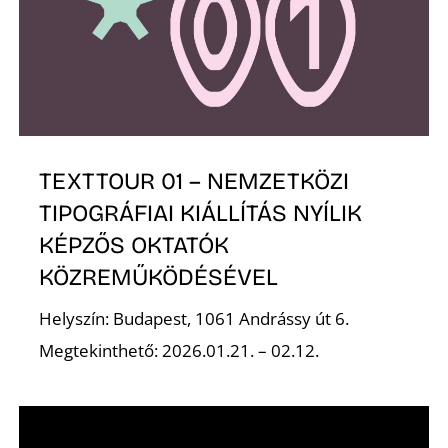
S
TEXTTOUR 01 – NEMZETKÖZI
TIPOGRÁFIAI KIÁLLÍTÁS NYÍLIK
KÉPZŐS OKTATÓK
KÖZREMŰKÖDÉSÉVEL
Helyszín: Budapest, 1061 Andrássy út 6.
Megtekinthető: 2026.01.21. – 02.12.