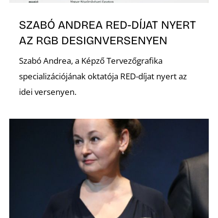
P
SZABÓ ANDREA RED-DÍJAT NYERT
AZ RGB DESIGNVERSENYEN
Szabó Andrea, a Képző Tervezőgrafika
specializációjának oktatója RED-díjat nyert az
idei versenyen.