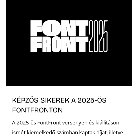
KÉPZŐS SIKEREK A 2025-ÖS
FONTFRONTON
A 2025-ös FontFront versenyen és kiállításon
ismét kiemelkedő számban kaptak díjat, illetve