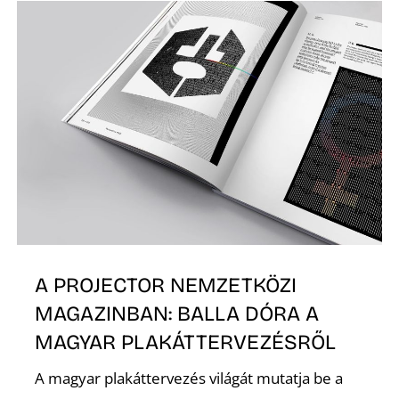
K
A PROJECTOR NEMZETKÖZI
MAGAZINBAN: BALLA DÓRA A
MAGYAR PLAKÁTTERVEZÉSRŐL
A magyar plakáttervezés világát mutatja be a