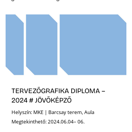
O
TERVEZŐGRAFIKA DIPLOMA –
2024 # JÖVŐKÉPZŐ
Helyszín: MKE | Barcsay terem, Aula
Megtekinthető: 2024.06.04– 06.