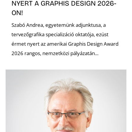
NYERT A GRAPHIS DESIGN 2026-
ON!
Szabó Andrea, egyetemünk adjunktusa, a
tervezőgrafika specializáció oktatója, ezüst
érmet nyert az amerikai Graphis Design Award
Ő
2026 rangos, nemzetközi pályázatán...