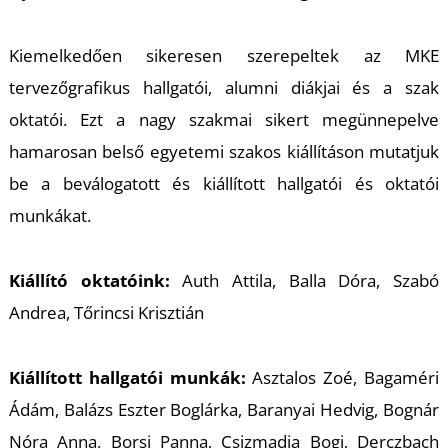
K
Kiemelkedően sikeresen szerepeltek az MKE
tervezőgrafikus hallgatói, alumni diákjai és a szak
oktatói. Ezt a nagy szakmai sikert megünnepelve
hamarosan belső egyetemi szakos kiállításon mutatjuk
be a beválogatott és kiállított hallgatói és oktatói
munkákat.
Kiállító oktatóink:
Auth Attila, Balla Dóra, Szabó
Andrea, Tőrincsi Krisztián
Kiállított hallgatói munkák:
Asztalos Zoé, Bagaméri
Ádám, Balázs Eszter Boglárka, Baranyai Hedvig, Bognár
Nóra Anna, Borsi Panna, Csizmadia Bogi, Derczbach