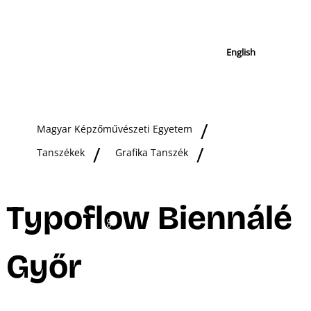
English
Magyar Képzőművészeti Egyetem
Tanszékek
Grafika Tanszék
Typoflow Biennálé
Győr