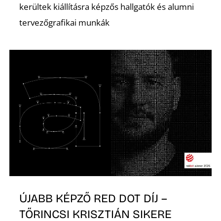
kerültek kiállításra képzős hallgatók és alumni
tervezőgrafikai munkák
A
ÚJABB KÉPZŐ RED DOT DÍJ –
TŐRINCSI KRISZTIÁN SIKERE