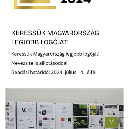
KERESSÜK MAGYARORSZÁG
LEGJOBB LOGÓJÁT!
Keressük Magyarország legjobb logóját!
Nevezz te is alkotásoddal!
Beadási határidő: 2024. július 14., éjfél