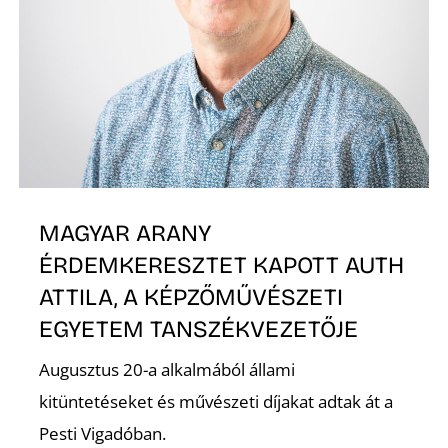
L
MAGYAR ARANY
ÉRDEMKERESZTET KAPOTT AUTH
ATTILA, A KÉPZŐMŰVÉSZETI
EGYETEM TANSZÉKVEZETŐJE
Augusztus 20-a alkalmából állami
kitüntetéseket és művészeti díjakat adtak át a
Pesti Vigadóban.