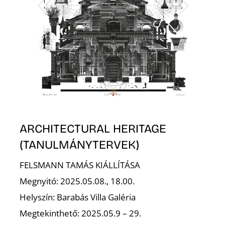
T
ARCHITECTURAL HERITAGE
(TANULMÁNYTERVEK)
FELSMANN TAMÁS KIÁLLÍTÁSA
Megnyitó: 2025.05.08., 18.00.
Helyszín: Barabás Villa Galéria
Megtekinthető: 2025.05.9 – 29.