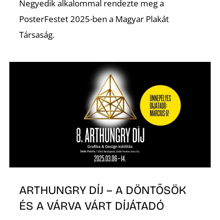
Negyedik alkalommal rendezte meg a
PosterFestet 2025-ben a Magyar Plakát
Társaság.
S
ARTHUNGRY DÍJ – A DÖNTŐSÖK
ÉS A VÁRVA VÁRT DÍJÁTADÓ