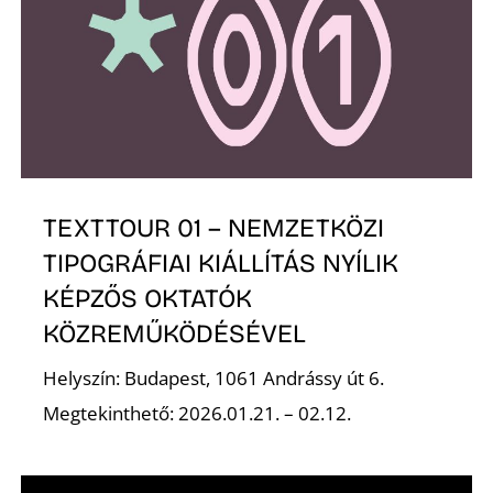
TEXTTOUR 01 – NEMZETKÖZI
TIPOGRÁFIAI KIÁLLÍTÁS NYÍLIK
KÉPZŐS OKTATÓK
KÖZREMŰKÖDÉSÉVEL
Helyszín: Budapest, 1061 Andrássy út 6.
Megtekinthető: 2026.01.21. – 02.12.