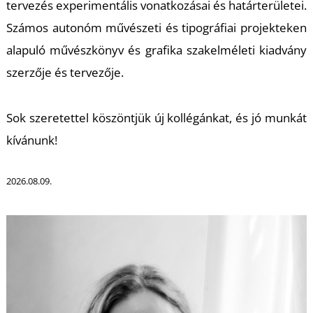
K
tervezés experimentális vonatkozásai és határterületei.
Számos autonóm művészeti és tipográfiai projekteken
alapuló művészkönyv és grafika szakelméleti kiadvány
szerzője és tervezője.
Sok szeretettel köszöntjük új kollégánkat, és jó munkát
kívánunk!
2026.08.09.