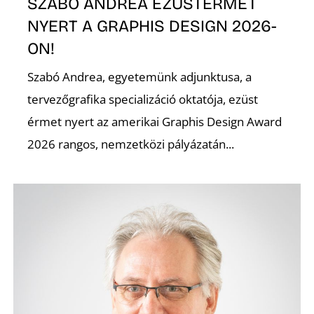
SZABÓ ANDREA EZÜSTÉRMET
NYERT A GRAPHIS DESIGN 2026-
ON!
Szabó Andrea, egyetemünk adjunktusa, a
tervezőgrafika specializáció oktatója, ezüst
érmet nyert az amerikai Graphis Design Award
2026 rangos, nemzetközi pályázatán...