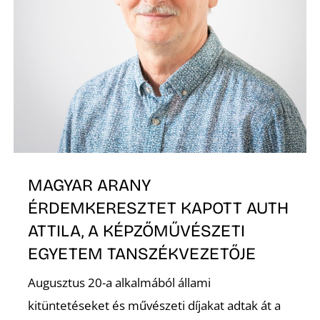
MAGYAR ARANY
ÉRDEMKERESZTET KAPOTT AUTH
ATTILA, A KÉPZŐMŰVÉSZETI
EGYETEM TANSZÉKVEZETŐJE
Augusztus 20-a alkalmából állami
kitüntetéseket és művészeti díjakat adtak át a