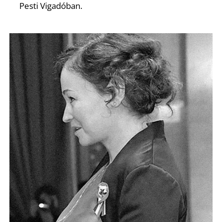
Pesti Vigadóban.
T