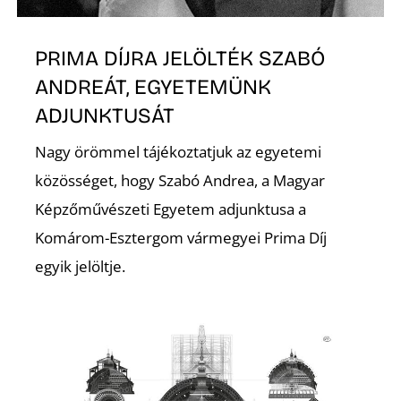
A
PRIMA DÍJRA JELÖLTÉK SZABÓ
ANDREÁT, EGYETEMÜNK
ADJUNKTUSÁT
Nagy örömmel tájékoztatjuk az egyetemi
közösséget, hogy Szabó Andrea, a Magyar
Képzőművészeti Egyetem adjunktusa a
Komárom-Esztergom vármegyei Prima Díj
egyik jelöltje.