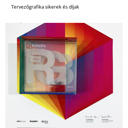
Tervezőgrafika sikerek és díjak
Z