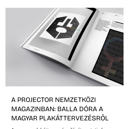
K
A PROJECTOR NEMZETKÖZI
MAGAZINBAN: BALLA DÓRA A
MAGYAR PLAKÁTTERVEZÉSRŐL