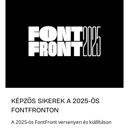
A
K
KÉPZŐS SIKEREK A 2025-ÖS
FONTFRONTON
A 2025-ös FontFront versenyen és kiállításon