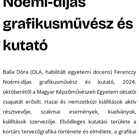
A
Noémi-díjas
grafikusművész és
kutató
Balla Dóra (DLA, habilitált egyetemi docens) Ferenczy
Noémi-díjas grafikusművész és kutató, 2024.
októberétől a Magyar Képzőművészeti Egyetem oktatói
csapatát erősíti. Hazai és nemzetközi kiállítások aktív
résztvevője, szakmai események, kiadványok,
kiállítások szervezője. Elsődleges kutatási területe a
kortárs tervezőgrafika története és elmélete, a grafikai