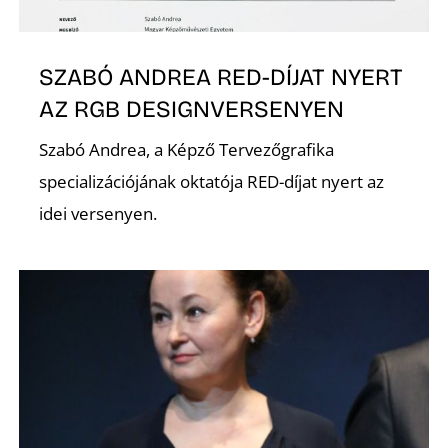
Ő
SZABÓ ANDREA RED-DÍJAT NYERT
AZ RGB DESIGNVERSENYEN
Szabó Andrea, a Képző Tervezőgrafika
specializációjának oktatója RED-díjat nyert az
idei versenyen.