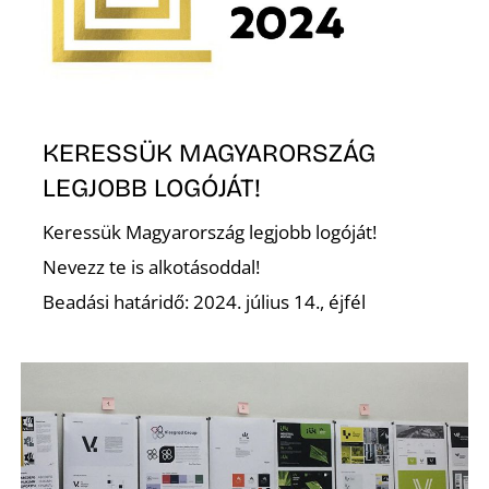
D
KERESSÜK MAGYARORSZÁG
LEGJOBB LOGÓJÁT!
Keressük Magyarország legjobb logóját!
Nevezz te is alkotásoddal!
Beadási határidő: 2024. július 14., éjfél