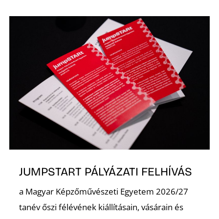
JUMPSTART PÁLYÁZATI FELHÍVÁS
a Magyar Képzőművészeti Egyetem 2026/27
tanév őszi félévének kiállításain, vásárain és