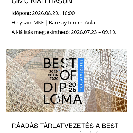
CÍMŰ KIÁLLÍTÁSON
Időpont: 2026.08.29., 16:00
Helyszín: MKE | Barcsay terem, Aula
A kiállítás megtekinthető: 2026.07.23 – 09.19.
N
RÁADÁS TÁRLATVEZETÉS A BEST