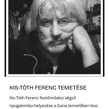
Z
KIS-TÓTH FERENC TEMETÉSE
Kis-Tóth Ferenc festőművész végső
nyugalomba helyezése a Garai temetőben lesz