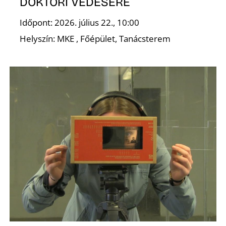
DOKTORI VÉDÉSÉRE
Időpont: 2026. július 22., 10:00
Helyszín: MKE , Főépület, Tanácsterem
O