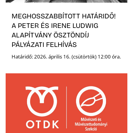
R
MEGHOSSZABBÍTOTT HATÁRIDŐ!
A PETER ÉS IRENE LUDWIG
ALAPÍTVÁNY ÖSZTÖNDÍJ
PÁLYÁZATI FELHÍVÁS
Határidő: 2026. április 16. (csütörtök) 12:00 óra.