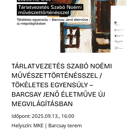
TÁRLATVEZETÉS SZABÓ NOÉMI
MŰVÉSZETTÖRTÉNÉSSZEL /
TÖKÉLETES EGYENSÚLY –
BARCSAY JENŐ ÉLETMŰVE ÚJ
MEGVILÁGÍTÁSBAN
Időpont: 2025.09.13., 16:00
Helyszín: MKE | Barcsay terem