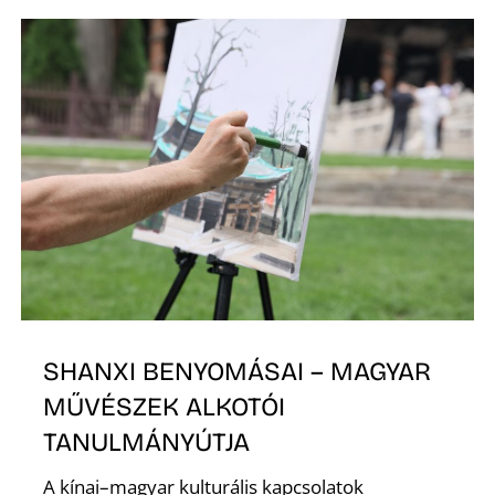
SHANXI BENYOMÁSAI – MAGYAR
MŰVÉSZEK ALKOTÓI
TANULMÁNYÚTJA
A kínai–magyar kulturális kapcsolatok