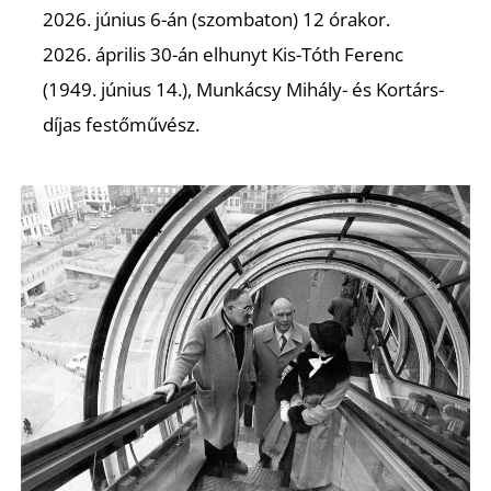
2026. június 6-án (szombaton) 12 órakor.
2026. április 30-án elhunyt Kis-Tóth Ferenc
(1949. június 14.), Munkácsy Mihály- és Kortárs-
Ő
díjas festőművész.