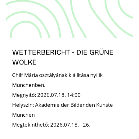
K
WETTERBERICHT - DIE GRÜNE
WOLKE
Chilf Mária osztályának kiállítása nyílik
Münchenben.
Megnyitó: 2026.07.18. 14:00
Helyszín: Akademie der Bildenden Künste
München
Megtekinthető: 2026.07.18. - 26.