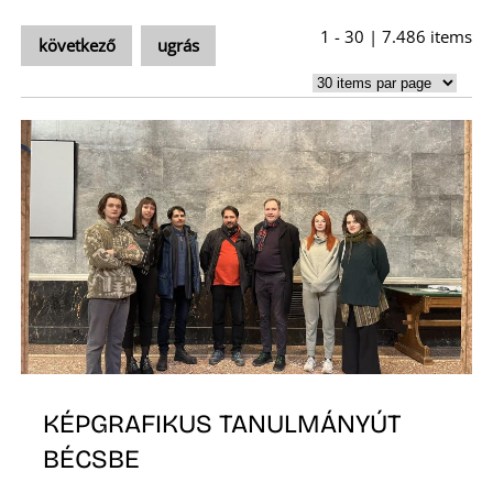
1 - 30 | 7.486 items
S
következő
ugrás
KÉPGRAFIKUS TANULMÁNYÚT
BÉCSBE