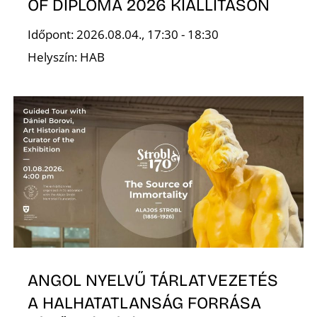
OF DIPLOMA 2026 KIÁLLÍTÁSON
Időpont: 2026.08.04., 17:30 - 18:30
Helyszín: HAB
S
ANGOL NYELVŰ TÁRLATVEZETÉS
A HALHATATLANSÁG FORRÁSA