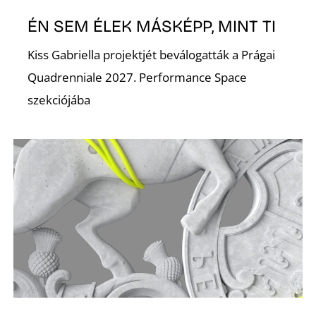
ÉN SEM ÉLEK MÁSKÉPP, MINT TI
K
Kiss Gabriella projektjét beválogatták a Prágai
Quadrenniale 2027. Performance Space
szekciójába