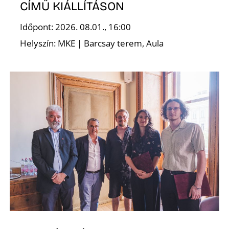
CÍMŰ KIÁLLÍTÁSON
Z
Időpont: 2026. 08.01., 16:00
Helyszín: MKE | Barcsay terem, Aula