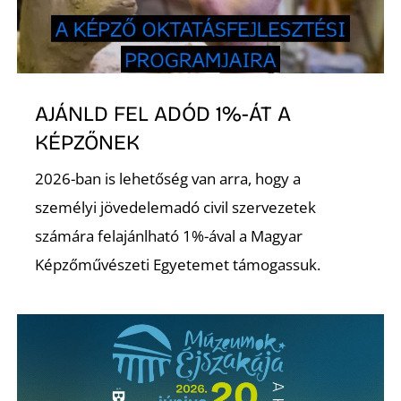
AJÁNLD FEL ADÓD 1%-ÁT A
KÉPZŐNEK
2026-ban is lehetőség van arra, hogy a
személyi jövedelemadó civil szervezetek
számára felajánlható 1%-ával a Magyar
Képzőművészeti Egyetemet támogassuk.