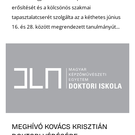
erősítését és a kölcsönös szakmai
tapasztalatcserét szolgálta az a kéthetes június
16. és 28. között megrendezett tanulmányút...
D
MEGHÍVÓ KOVÁCS KRISZTIÁN