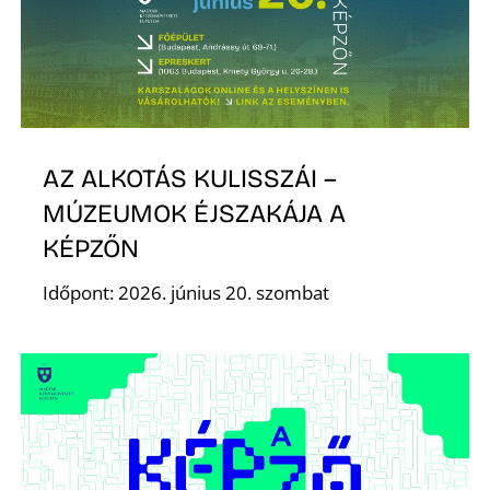
A
AZ ALKOTÁS KULISSZÁI –
MÚZEUMOK ÉJSZAKÁJA A
KÉPZŐN
Időpont: 2026. június 20. szombat