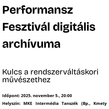
A
Performansz
Fesztivál digitális
archívuma
Kulcs a rendszerváltáskori
művészethez
Időpont: 2025. november 5., 20:00
Helyszín: MKE Intermédia Tanszék (Bp., Kmety