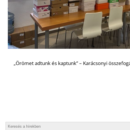
„Örömet adtunk és kaptunk” – Karácsonyi összefo