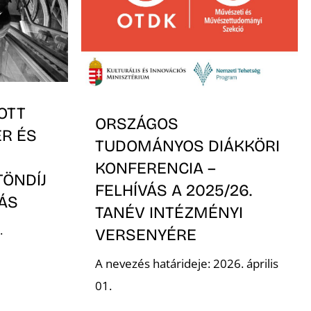
OTT
ORSZÁGOS
ER ÉS
TUDOMÁNYOS DIÁKKÖRI
KONFERENCIA –
TÖNDÍJ
FELHÍVÁS A 2025/26.
VÁS
TANÉV INTÉZMÉNYI
.
VERSENYÉRE
A nevezés határideje: 2026. április
01.