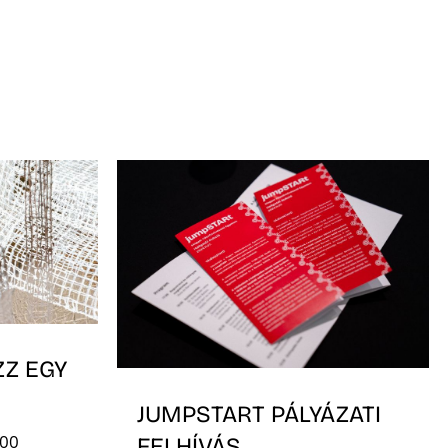
ZZ EGY
JUMPSTART PÁLYÁZATI
:00
FELHÍVÁS