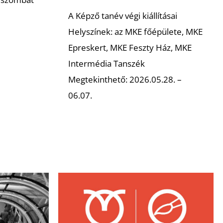
A Képző tanév végi kiállításai
Helyszínek: az MKE főépülete, MKE
Epreskert, MKE Feszty Ház, MKE
Intermédia Tanszék
Megtekinthető: 2026.05.28. –
06.07.