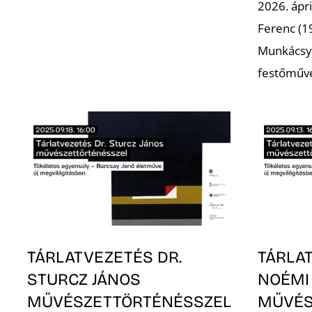
2026. ápri
Ferenc (19
Munkácsy 
festőműv
TÁRLATVEZETÉS DR.
TÁRLA
STURCZ JÁNOS
NOÉMI
MŰVÉSZETTÖRTÉNÉSSZEL
MŰVÉS