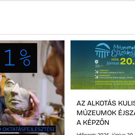
AZ ALKOTÁS KULI
MÚZEUMOK ÉJSZ
A KÉPZŐN
Időpont: 2026. június 20