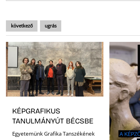
következő
ugrás
KÉPGRAFIKUS
TANULMÁNYÚT BÉCSBE
Egyetemünk Grafika Tanszékének