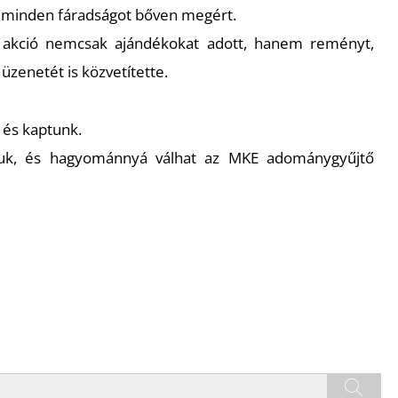
 minden fáradságot bőven megért.
 akció nemcsak ajándékokat adott, hanem reményt,
 üzenetét is közvetítette.
 és kaptunk.
tjuk, és hagyománnyá válhat az MKE adománygyűjtő