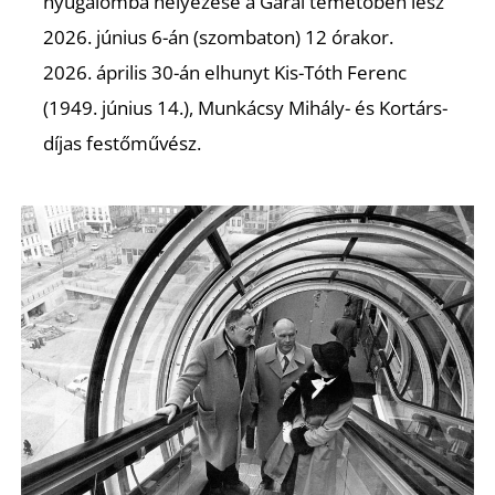
nyugalomba helyezése a Garai temetőben lesz
2026. június 6-án (szombaton) 12 órakor.
2026. április 30-án elhunyt Kis-Tóth Ferenc
(1949. június 14.), Munkácsy Mihály- és Kortárs-
díjas festőművész.