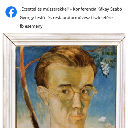
„Ecsettel és műszerekkel” - Konferencia Kákay Szabó
György festő- és restaurátorművész tiszteletére
fb esemény