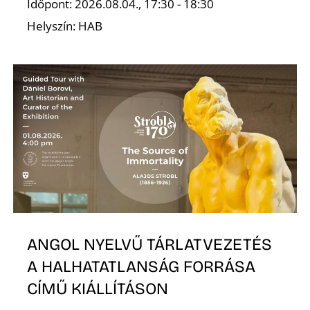
Időpont: 2026.08.04., 17:30 - 18:30
Helyszín: HAB
ANGOL NYELVŰ TÁRLATVEZETÉS
A HALHATATLANSÁG FORRÁSA
CÍMŰ KIÁLLÍTÁSON