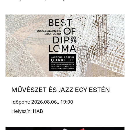
É
MŰVÉSZET ÉS JAZZ EGY ESTÉN
Időpont: 2026.08.06., 19:00
Helyszín: HAB