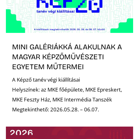
Ő
MINI GALÉRIÁKKÁ ALAKULNAK A
MAGYAR KÉPZŐMŰVÉSZETI
EGYETEM MŰTERMEI
A Képző tanév végi kiállításai
Helyszínek: az MKE főépülete, MKE Epreskert,
MKE Feszty Ház, MKE Intermédia Tanszék
Megtekinthető: 2026.05.28. – 06.07.