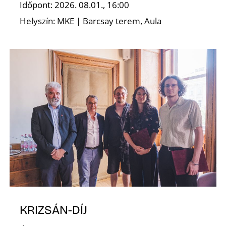
Időpont: 2026. 08.01., 16:00
Helyszín: MKE | Barcsay terem, Aula
D
KRIZSÁN-DÍJ