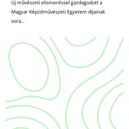
Új művészeti elismeréssel gazdagodott a
Magyar Képzőművészeti Egyetem díjainak
sora...
O