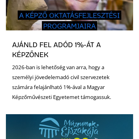
Ő
AJÁNLD FEL ADÓD 1%-ÁT A
KÉPZŐNEK
2026-ban is lehetőség van arra, hogy a
személyi jövedelemadó civil szervezetek
számára felajánlható 1%-ával a Magyar
Képzőművészeti Egyetemet támogassuk.