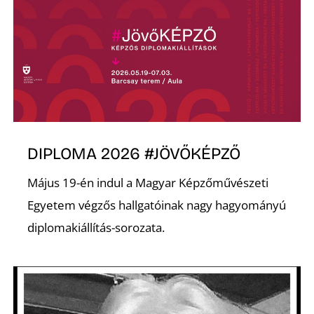
L
DIPLOMA 2026 #JÖVŐKÉPZŐ
Május 19-én indul a Magyar Képzőművészeti
Egyetem végzős hallgatóinak nagy hagyományú
diplomakiállítás-sorozata.