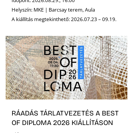
Időpont: 2026.08.29., 16:00
Helyszín: MKE | Barcsay terem, Aula
A kiállítás megtekinthető: 2026.07.23 – 09.19.
RÁADÁS TÁRLATVEZETÉS A BEST
OF DIPLOMA 2026 KIÁLLÍTÁSON