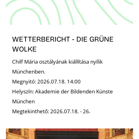
K
WETTERBERICHT - DIE GRÜNE
WOLKE
Chilf Mária osztályának kiállítása nyílik
Münchenben.
Megnyitó: 2026.07.18. 14:00
Helyszín: Akademie der Bildenden Künste
München
Megtekinthető: 2026.07.18. - 26.