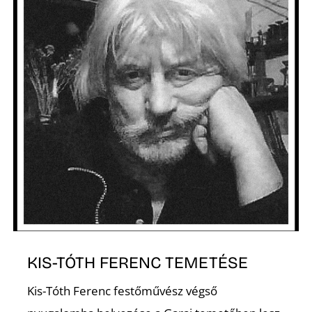
KIS-TÓTH FERENC TEMETÉSE
Kis-Tóth Ferenc festőművész végső