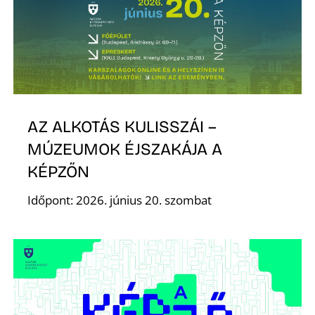
R
AZ ALKOTÁS KULISSZÁI –
MÚZEUMOK ÉJSZAKÁJA A
KÉPZŐN
Időpont: 2026. június 20. szombat