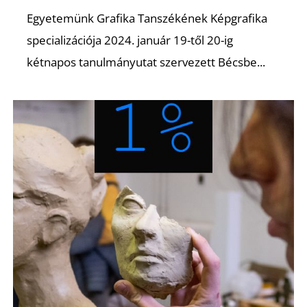
Egyetemünk Grafika Tanszékének Képgrafika
specializációja 2024. január 19-től 20-ig
kétnapos tanulmányutat szervezett Bécsbe...
Z