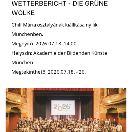
É
WETTERBERICHT - DIE GRÜNE
WOLKE
Chilf Mária osztályának kiállítása nyílik
Münchenben.
Megnyitó: 2026.07.18. 14:00
Helyszín: Akademie der Bildenden Künste
München
Megtekinthető: 2026.07.18. - 26.