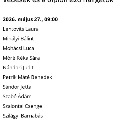
K
2026. május 27., 09:00
Lentovits Laura
Mihályi Bálint
Mohácsi Luca
Móré Réka Sára
Nándori Judit
Petrik Máté Benedek
Sándor Jetta
Szabó Ádám
Szalontai Csenge
Szilágyi Barnabás