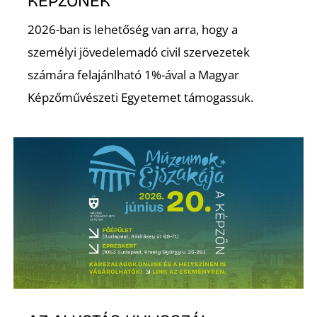
KÉPZŐNEK
2026-ban is lehetőség van arra, hogy a
személyi jövedelemadó civil szervezetek
számára felajánlható 1%-ával a Magyar
Képzőművészeti Egyetemet támogassuk.