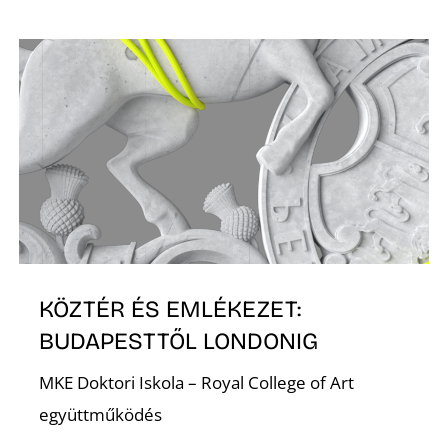
O
KÖZTÉR ÉS EMLÉKEZET:
BUDAPESTTŐL LONDONIG
MKE Doktori Iskola – Royal College of Art
együttműködés