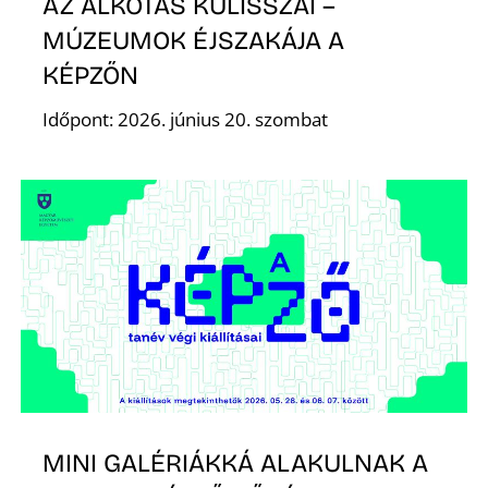
AZ ALKOTÁS KULISSZÁI –
MÚZEUMOK ÉJSZAKÁJA A
KÉPZŐN
Időpont: 2026. június 20. szombat
MINI GALÉRIÁKKÁ ALAKULNAK A