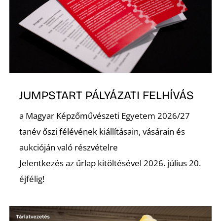
JUMPSTART PÁLYÁZATI FELHÍVÁS
a Magyar Képzőművészeti Egyetem 2026/27
tanév őszi félévének kiállításain, vásárain és
aukcióján való részvételre
Jelentkezés az űrlap kitöltésével 2026. július 20.
éjfélig!