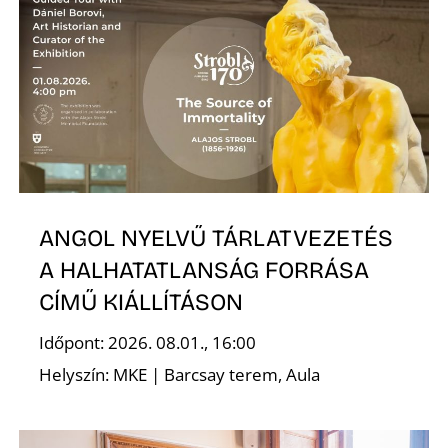
N
ANGOL NYELVŰ TÁRLATVEZETÉS
A HALHATATLANSÁG FORRÁSA
CÍMŰ KIÁLLÍTÁSON
Időpont: 2026. 08.01., 16:00
Helyszín: MKE | Barcsay terem, Aula