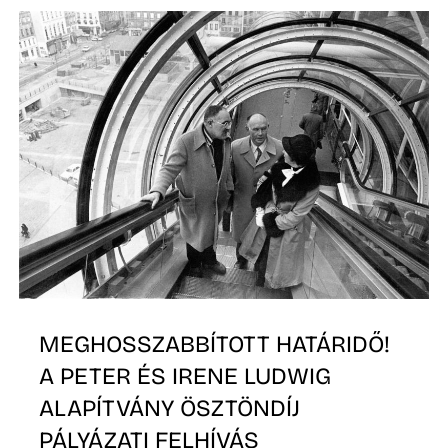
Z
MEGHOSSZABBÍTOTT HATÁRIDŐ!
A PETER ÉS IRENE LUDWIG
ALAPÍTVÁNY ÖSZTÖNDÍJ
PÁLYÁZATI FELHÍVÁS