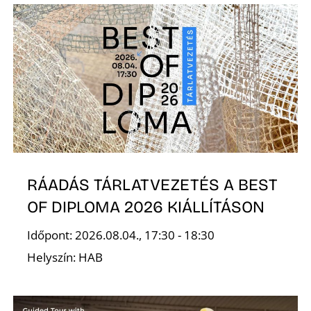
T
A
RÁADÁS TÁRLATVEZETÉS A BEST
OF DIPLOMA 2026 KIÁLLÍTÁSON
Időpont: 2026.08.04., 17:30 - 18:30
Helyszín: HAB