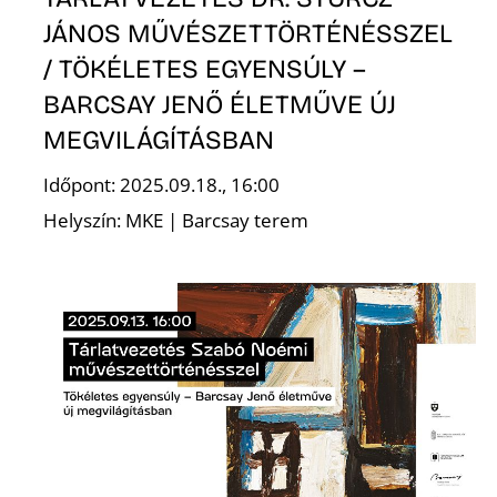
Ő
JÁNOS MŰVÉSZETTÖRTÉNÉSSZEL
/ TÖKÉLETES EGYENSÚLY –
BARCSAY JENŐ ÉLETMŰVE ÚJ
MEGVILÁGÍTÁSBAN
Időpont: 2025.09.18., 16:00
Helyszín: MKE | Barcsay terem