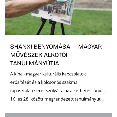
SHANXI BENYOMÁSAI – MAGYAR
MŰVÉSZEK ALKOTÓI
TANULMÁNYÚTJA
A kínai–magyar kulturális kapcsolatok
erősítését és a kölcsönös szakmai
tapasztalatcserét szolgálta az a kéthetes június
16. és 28. között megrendezett tanulmányút...