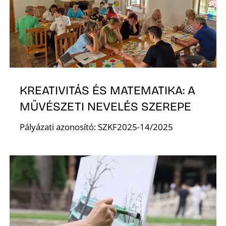
E
KREATIVITÁS ÉS MATEMATIKA: A
MŰVÉSZETI NEVELÉS SZEREPE
Pályázati azonosító: SZKF2025-14/2025
K