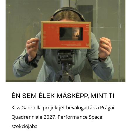
D
ÉN SEM ÉLEK MÁSKÉPP, MINT TI
Kiss Gabriella projektjét beválogatták a Prágai
Quadrenniale 2027. Performance Space
szekciójába