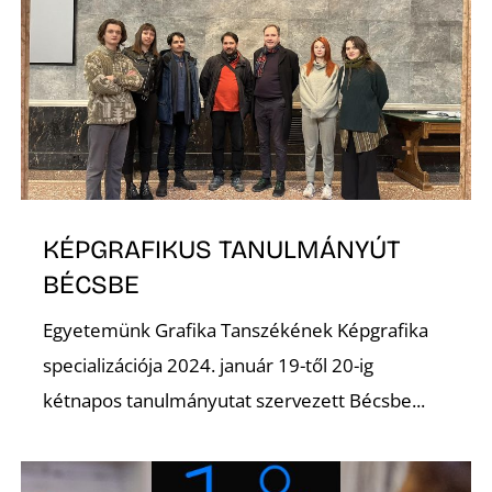
I
KÉPGRAFIKUS TANULMÁNYÚT
BÉCSBE
Egyetemünk Grafika Tanszékének Képgrafika
specializációja 2024. január 19-től 20-ig
kétnapos tanulmányutat szervezett Bécsbe...