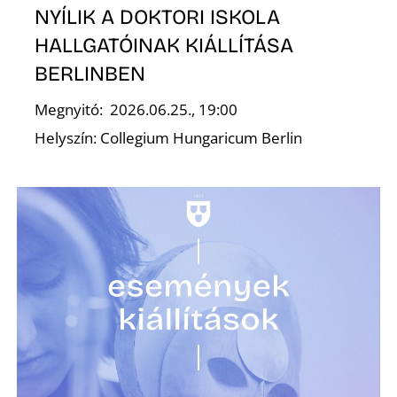
NYÍLIK A DOKTORI ISKOLA
HALLGATÓINAK KIÁLLÍTÁSA
K
BERLINBEN
Megnyitó: 2026.06.25., 19:00
Helyszín: Collegium Hungaricum Berlin