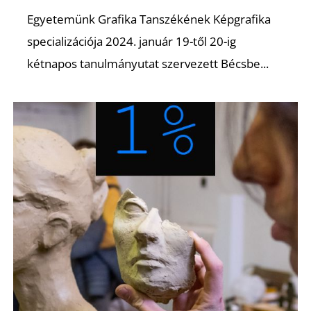
Egyetemünk Grafika Tanszékének Képgrafika
specializációja 2024. január 19-től 20-ig
kétnapos tanulmányutat szervezett Bécsbe...
L