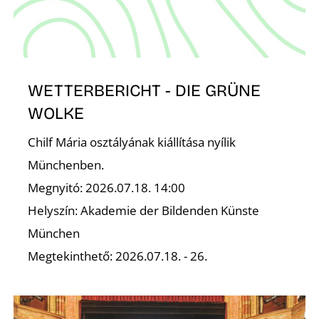
Z
WETTERBERICHT - DIE GRÜNE
WOLKE
Chilf Mária osztályának kiállítása nyílik
Münchenben.
Megnyitó: 2026.07.18. 14:00
Helyszín: Akademie der Bildenden Künste
München
Megtekinthető: 2026.07.18. - 26.