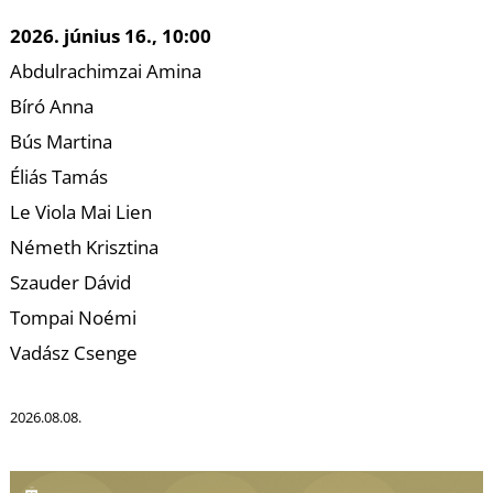
K
2026. június 16., 10:00
Abdulrachimzai Amina
Bíró Anna
Bús Martina
Éliás Tamás
Le Viola Mai Lien
Németh Krisztina
Szauder Dávid
Tompai Noémi
Vadász Csenge
2026.08.08.