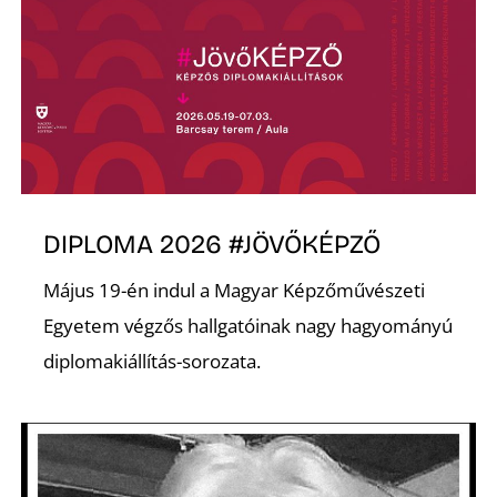
DIPLOMA 2026 #JÖVŐKÉPZŐ
Május 19-én indul a Magyar Képzőművészeti
Egyetem végzős hallgatóinak nagy hagyományú
diplomakiállítás-sorozata.