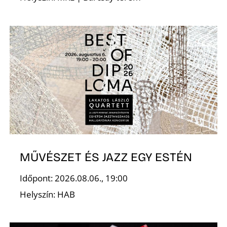
Ő
MŰVÉSZET ÉS JAZZ EGY ESTÉN
Időpont: 2026.08.06., 19:00
Helyszín: HAB