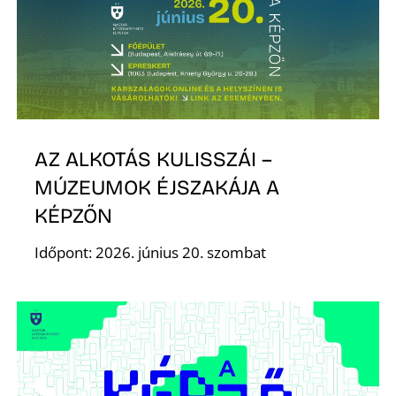
S
AZ ALKOTÁS KULISSZÁI –
MÚZEUMOK ÉJSZAKÁJA A
KÉPZŐN
Időpont: 2026. június 20. szombat