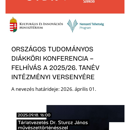
Z
ORSZÁGOS TUDOMÁNYOS
DIÁKKÖRI KONFERENCIA –
FELHÍVÁS A 2025/26. TANÉV
INTÉZMÉNYI VERSENYÉRE
A nevezés határideje: 2026. április 01.