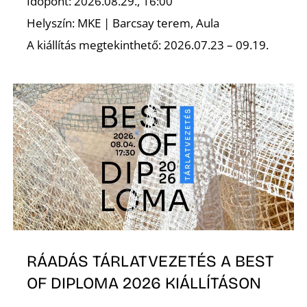
Időpont: 2026.08.29., 16:00
Helyszín: MKE | Barcsay terem, Aula
A kiállítás megtekinthető: 2026.07.23 – 09.19.
RÁADÁS TÁRLATVEZETÉS A BEST
OF DIPLOMA 2026 KIÁLLÍTÁSON