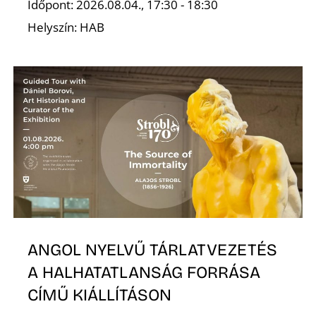
T
Időpont: 2026.08.04., 17:30 - 18:30
Helyszín: HAB
A
ANGOL NYELVŰ TÁRLATVEZETÉS
A HALHATATLANSÁG FORRÁSA
CÍMŰ KIÁLLÍTÁSON