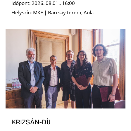
Időpont: 2026. 08.01., 16:00
Helyszín: MKE | Barcsay terem, Aula
N
KRIZSÁN-DÍJ