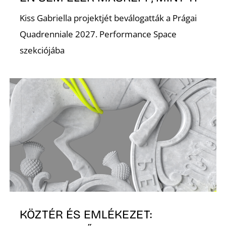
Kiss Gabriella projektjét beválogatták a Prágai
Quadrenniale 2027. Performance Space
szekciójába
D
KÖZTÉR ÉS EMLÉKEZET: