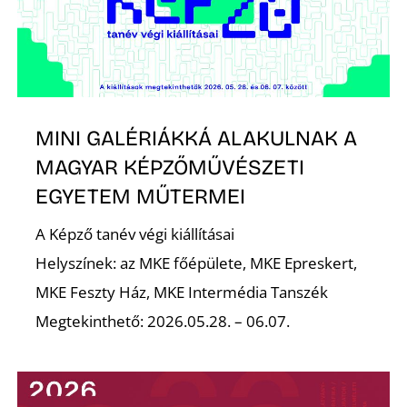
MINI GALÉRIÁKKÁ ALAKULNAK A
MAGYAR KÉPZŐMŰVÉSZETI
EGYETEM MŰTERMEI
A Képző tanév végi kiállításai
Helyszínek: az MKE főépülete, MKE Epreskert,
MKE Feszty Ház, MKE Intermédia Tanszék
Megtekinthető: 2026.05.28. – 06.07.