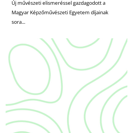
Új művészeti elismeréssel gazdagodott a
Magyar Képzőművészeti Egyetem díjainak
sora...
S