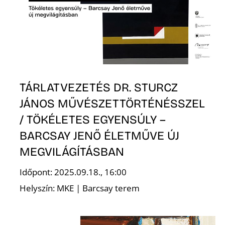
Ő
TÁRLATVEZETÉS DR. STURCZ
JÁNOS MŰVÉSZETTÖRTÉNÉSSZEL
/ TÖKÉLETES EGYENSÚLY –
BARCSAY JENŐ ÉLETMŰVE ÚJ
MEGVILÁGÍTÁSBAN
Időpont: 2025.09.18., 16:00
Helyszín: MKE | Barcsay terem