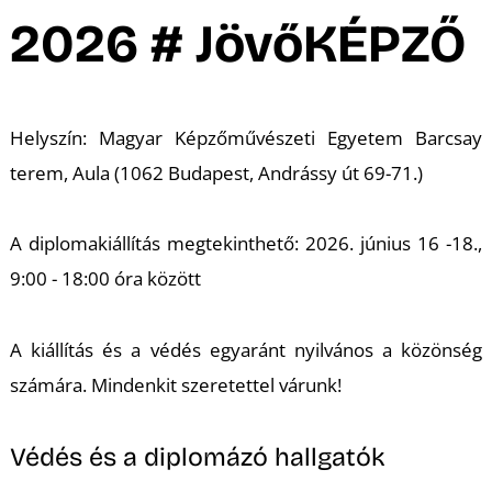
A
2026 # JövőKÉPZŐ
Helyszín: Magyar Képzőművészeti Egyetem Barcsay
terem, Aula (1062 Budapest, Andrássy út 69-71.)
A diplomakiállítás megtekinthető: 2026. június 16 -18.,
9:00 - 18:00 óra között
A kiállítás és a védés egyaránt nyilvános a közönség
számára. Mindenkit szeretettel várunk!
Védés és a diplomázó hallgatók