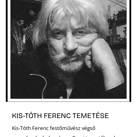
A
KIS-TÓTH FERENC TEMETÉSE
Kis-Tóth Ferenc festőművész végső