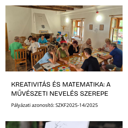
K
KREATIVITÁS ÉS MATEMATIKA: A
MŰVÉSZETI NEVELÉS SZEREPE
Pályázati azonosító: SZKF2025-14/2025