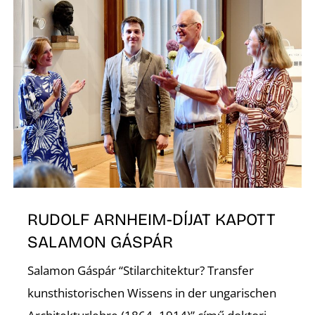
Ő
RUDOLF ARNHEIM-DÍJAT KAPOTT
SALAMON GÁSPÁR
Salamon Gáspár “Stilarchitektur? Transfer
kunsthistorischen Wissens in der ungarischen