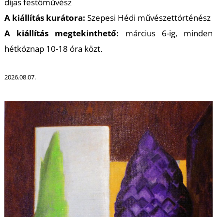
díjas festőművész
A kiállítás kurátora:
Szepesi Hédi művészettörténész
A kiállítás megtekinthető:
március 6-ig, minden
hétköznap 10-18 óra közt.
2026.08.07.