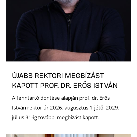
ÚJABB REKTORI MEGBÍZÁST
KAPOTT PROF. DR. ERŐS ISTVÁN
A fenntartó döntése alapján prof. dr. Erős
István rektor úr 2026. augusztus 1-jétől 2029.
július 31-ig további megbízást kapott...