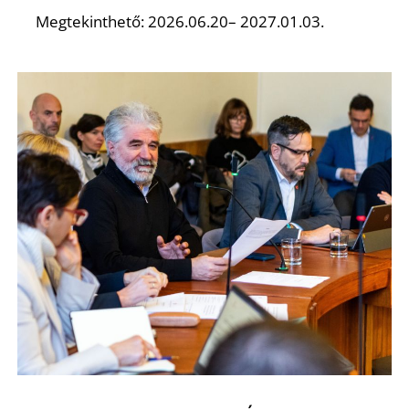
N
Megtekinthető: 2026.06.20– 2027.01.03.