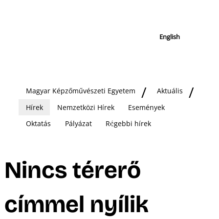
English
Magyar Képzőművészeti Egyetem
Aktuális
Hírek
Nemzetközi Hírek
Események
Oktatás
Pályázat
Régebbi hírek
Nincs térerő
címmel nyílik