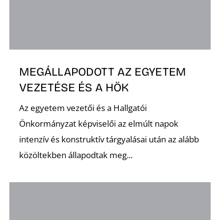
MEGÁLLAPODOTT AZ EGYETEM
VEZETÉSE ÉS A HÖK
Az egyetem vezetői és a Hallgatói
Önkormányzat képviselői az elmúlt napok
intenzív és konstruktív tárgyalásai után az alább
közöltekben állapodtak meg...