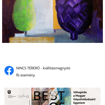
NINCS TÉRERŐ - kiállításmegnyitó
fb esemény