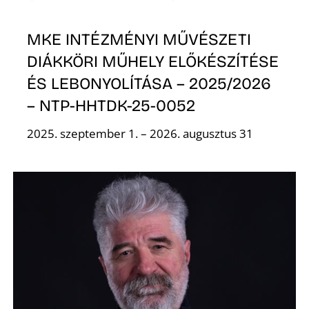
MKE INTÉZMÉNYI MŰVÉSZETI
DIÁKKÖRI MŰHELY ELŐKÉSZÍTÉSE
ÉS LEBONYOLÍTÁSA – 2025/2026
– NTP-HHTDK-25-0052
2025. szeptember 1. – 2026. augusztus 31