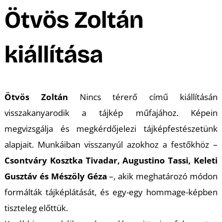
Ötvös Zoltán
kiállítása
Ötvös Zoltán
Nincs térerő
című kiállításán
visszakanyarodik a tájkép műfajához. Képein
megvizsgálja és megkérdőjelezi tájképfestészetünk
alapjait. Munkáiban visszanyúl azokhoz a festőkhöz –
Csontváry Kosztka Tivadar, Augustino Tassi, Keleti
Gusztáv és Mészöly Géza
–, akik meghatározó módon
formálták tájképlátását, és egy-egy hommage-képben
tiszteleg előttük.