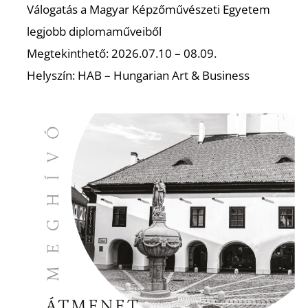
É
Válogatás a Magyar Képzőművészeti Egyetem
legjobb diplomaműveiből
Megtekinthető: 2026.07.10 – 08.09.
Helyszín: HAB – Hungarian Art & Business
P