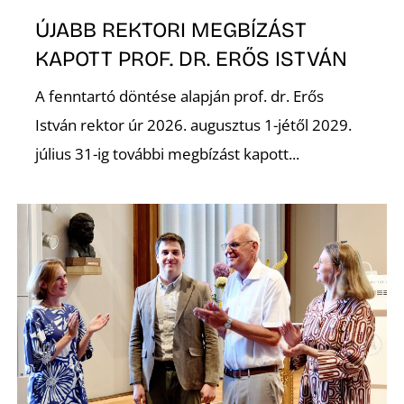
ÚJABB REKTORI MEGBÍZÁST
KAPOTT PROF. DR. ERŐS ISTVÁN
A fenntartó döntése alapján prof. dr. Erős
István rektor úr 2026. augusztus 1-jétől 2029.
július 31-ig további megbízást kapott...