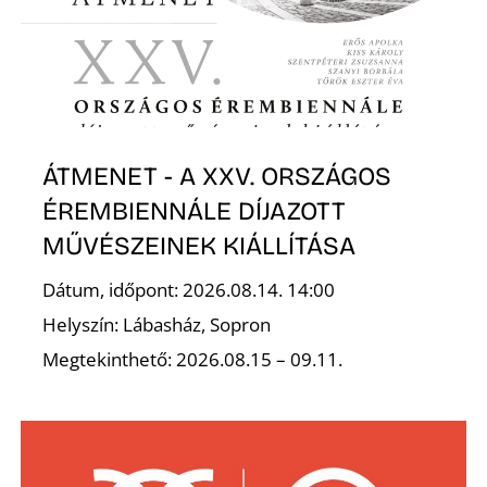
Z
ÁTMENET - A XXV. ORSZÁGOS
ÉREMBIENNÁLE DÍJAZOTT
MŰVÉSZEINEK KIÁLLÍTÁSA
Dátum, időpont: 2026.08.14. 14:00
Helyszín: Lábasház, Sopron
Megtekinthető: 2026.08.15 – 09.11.