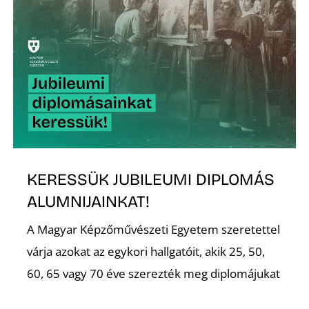
T
KERESSÜK JUBILEUMI DIPLOMÁS
ALUMNIJAINKAT!
A Magyar Képzőművészeti Egyetem szeretettel
várja azokat az egykori hallgatóit, akik 25, 50,
60, 65 vagy 70 éve szerezték meg diplomájukat