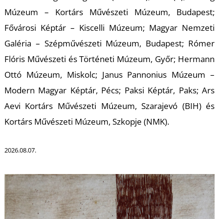
Múzeum – Kortárs Művészeti Múzeum, Budapest;
Fővárosi Képtár – Kiscelli Múzeum; Magyar Nemzeti
Galéria – Szépművészeti Múzeum, Budapest; Rómer
Flóris Művészeti és Történeti Múzeum, Győr; Hermann
Ottó Múzeum, Miskolc; Janus Pannonius Múzeum –
Modern Magyar Képtár, Pécs; Paksi Képtár, Paks; Ars
Aevi Kortárs Művészeti Múzeum, Szarajevó (BIH) és
Kortárs Művészeti Múzeum, Szkopje (NMK).
2026.08.07.