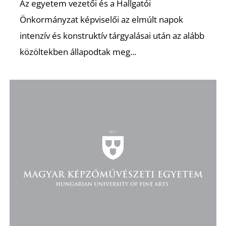
Az egyetem vezetői és a Hallgatói
Önkormányzat képviselői az elmúlt napok
intenzív és konstruktív tárgyalásai után az alább
közöltekben állapodtak meg...