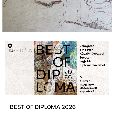
K
BEST OF DIPLOMA 2026