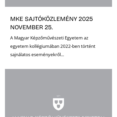
MKE SAJTÓKÖZLEMÉNY 2025
NOVEMBER 25.
A Magyar Képzőművészeti Egyetem az
egyetem kollégiumában 2022-ben történt
sajnálatos eseményekről...
D