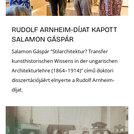
RUDOLF ARNHEIM-DÍJAT KAPOTT
SALAMON GÁSPÁR
Salamon Gáspár “Stilarchitektur? Transfer
kunsthistorischen Wissens in der ungarischen
Architekturlehre (1864–1914)” című doktori
disszertációjáért elnyerte a Rudolf Arnheim-
díjat.