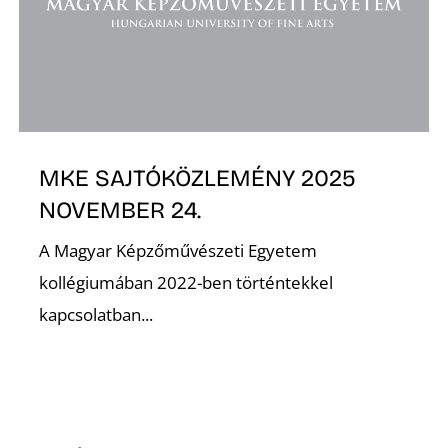
O
MKE SAJTÓKÖZLEMÉNY 2025
NOVEMBER 24.
A Magyar Képzőművészeti Egyetem
kollégiumában 2022-ben történtekkel
kapcsolatban...