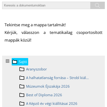
Tekintse meg a mappa tartalmát!
Kérjük, válasszon a tematikailag csoportosított
mappák közül!
Sajtó
Aranyszobor
A halhatatlanság forrása – Strobl kiállítás
Múzeumok Éjszakája 2026
Best of Diploma 2026
A Képző év végi kiállításai 2026