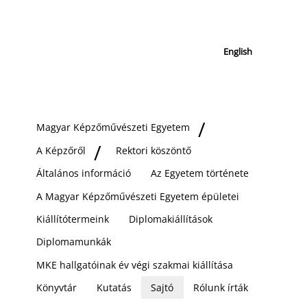
English
Magyar Képzőművészeti Egyetem
A Képzőről
Rektori köszöntő
Általános információ
Az Egyetem története
A Magyar Képzőművészeti Egyetem épületei
Kiállítótermeink
Diplomakiállítások
Diplomamunkák
MKE hallgatóinak év végi szakmai kiállítása
Könyvtár
Kutatás
Sajtó
Rólunk írták