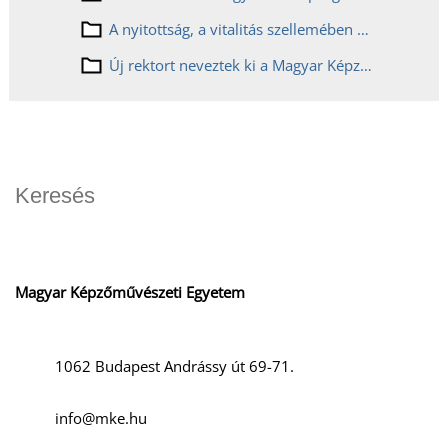
A nyitottság, a vitalitás szellemében készül 150. évnyitójára a Magyar Képzőművészeti Egyetem
Új rektort neveztek ki a Magyar Képzőművészeti Egyetem élére
Magyar Képzőművészeti Egyetem
1062 Budapest Andrássy út 69-71.
info@mke.hu