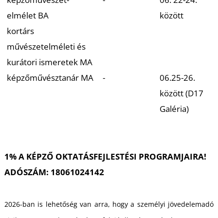
elmélet BA
között
kortárs
művészetelméleti és
kurátori ismeretek MA
képzőművésztanár MA
-
06.25-26.
között (D17
Galéria)
1% A KÉPZŐ OKTATÁSFEJLESTÉSI PROGRAMJAIRA!
ADÓSZÁM: 18061024142
2026-ban is lehetőség van arra, hogy a személyi jövedelemadó