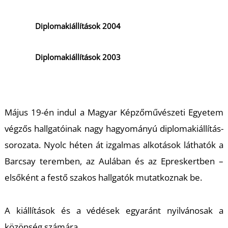
Diplomakiállítások 2004
Diplomakiállítások 2003
Május 19-én indul a Magyar Képzőművészeti Egyetem
végzős hallgatóinak nagy hagyományú diplomakiállítás-
sorozata. Nyolc héten át izgalmas alkotások láthatók a
Barcsay teremben, az Aulában és az Epreskertben –
elsőként a festő szakos hallgatók mutatkoznak be.
A kiállítások és a védések egyaránt nyilvánosak a
közönség számára.