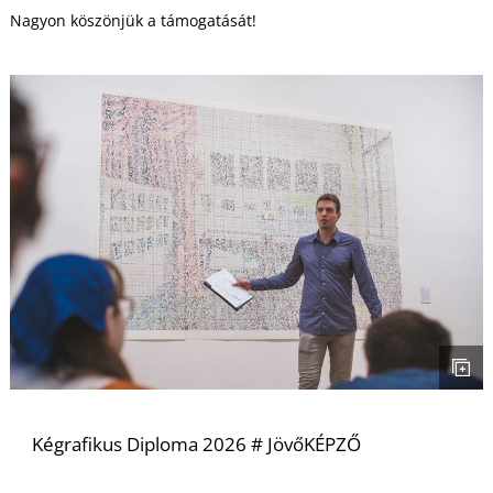
Nagyon köszönjük a támogatását!
Kégrafikus Diploma 2026 # JövőKÉPZŐ