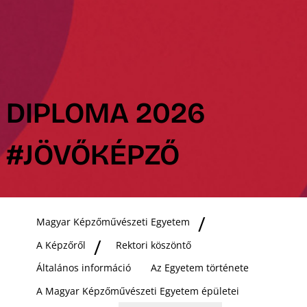
DIPLOMA 2026
#JÖVŐKÉPZŐ
Magyar Képzőművészeti Egyetem
A Képzőről
Rektori köszöntő
Általános információ
Az Egyetem története
A Magyar Képzőművészeti Egyetem épületei