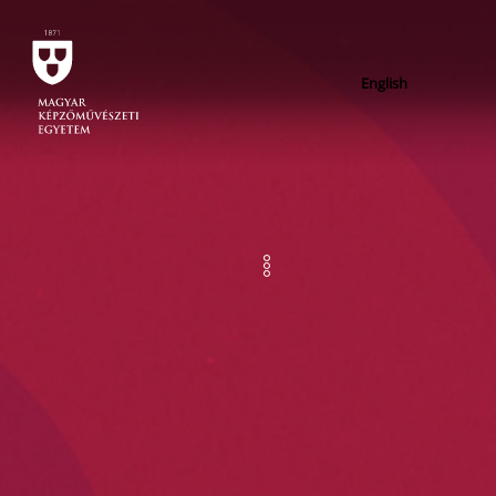
English