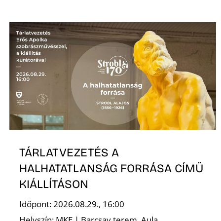
TÁRLATVEZETÉS A
HALHATATLANSÁG FORRÁSA CÍMŰ
KIÁLLÍTÁSON
Időpont: 2026.08.29., 16:00
Helyszín: MKE | Barcsay terem, Aula