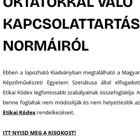
OKTATÓKKAL VALÓ
KAPCSOLATTARTÁS
NORMÁIRÓL
Ebben a lapozható Kiadványban megtalálható a Magyar
Képzőművészeti Egyetem Szenátusa által elfogadott
Etikai Kódex legfontosabb szabályainak összefoglalója. A
benne foglaltak nem módosítják és nem helyettesítik az
Etikai Kódex
rendelkezéseit.
ITT NYISD MEG A KISOKOST!