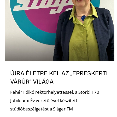
ÚJRA ÉLETRE KEL AZ „EPRESKERTI
VÁRÚR” VILÁGA
Fehér Ildikó rektorhelyettessel, a Storbl 170
Jubileumi Év vezetőjével készített
stúdióbeszélgetést a Sláger FM