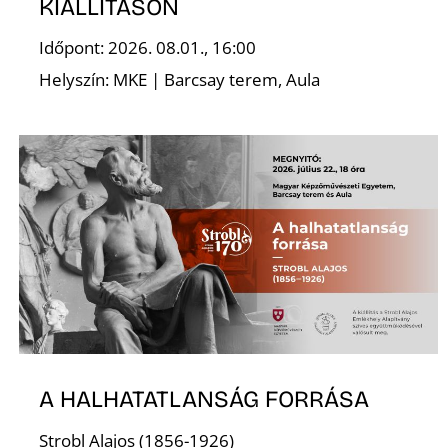
KIÁLLÍTÁSON
Időpont: 2026. 08.01., 16:00
Helyszín: MKE | Barcsay terem, Aula
A HALHATATLANSÁG FORRÁSA
Strobl Alajos (1856-1926)