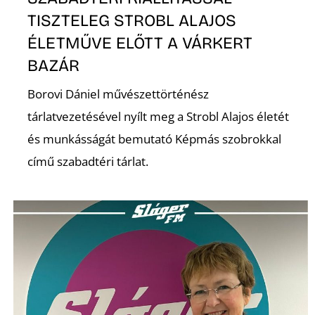
TISZTELEG STROBL ALAJOS
ÉLETMŰVE ELŐTT A VÁRKERT
BAZÁR
Borovi Dániel művészettörténész
tárlatvezetésével nyílt meg a Strobl Alajos életét
és munkásságát bemutató Képmás szobrokkal
című szabadtéri tárlat.