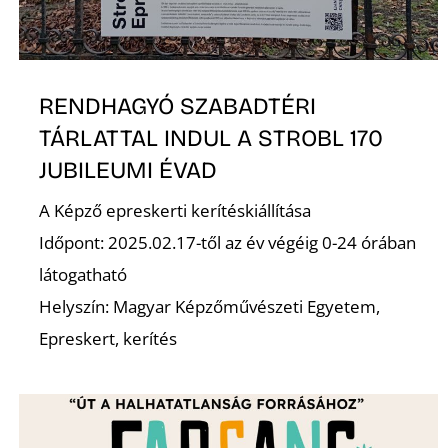
RENDHAGYÓ SZABADTÉRI
TÁRLATTAL INDUL A STROBL 170
JUBILEUMI ÉVAD
A Képző epreskerti kerítéskiállítása
Időpont: 2025.02.17-től az év végéig 0-24 órában
látogatható
Helyszín: Magyar Képzőművészeti Egyetem,
Epreskert, kerítés