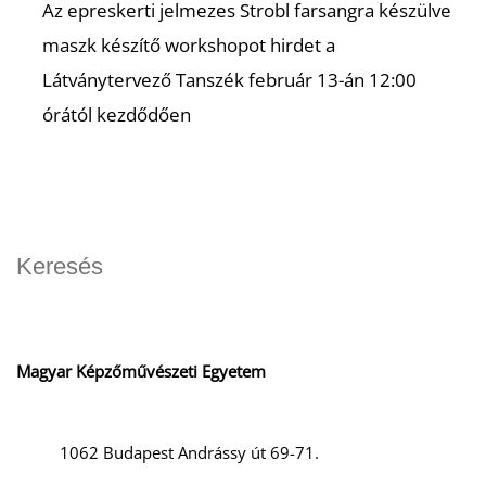
Az epreskerti jelmezes Strobl farsangra készülve
maszk készítő workshopot hirdet a
Látványtervező Tanszék február 13-án 12:00
órától kezdődően
Magyar Képzőművészeti Egyetem
1062 Budapest Andrássy út 69-71.