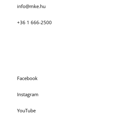
info@mke.hu
+36 1 666-2500
Szociális média
Facebook
Instagram
YouTube