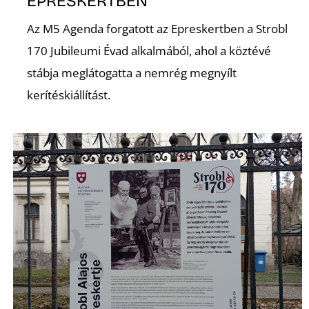
EPRESKERTBEN
Az M5 Agenda forgatott az Epreskertben a Strobl
170 Jubileumi Évad alkalmából, ahol a köztévé
stábja meglátogatta a nemrég megnyílt
kerítéskiállítást.