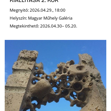
KIÁLLÍTÁSA 2. KÖR
Ő
Megnyitó: 2026.04.29., 18:00
Helyszín: Magyar Műhely Galéria
Megtekinthető: 2026.04.30– 05.20.