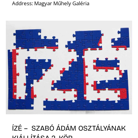
Address: Magyar Műhely Galéria
Z
ÍZÉ – SZABÓ ÁDÁM OSZTÁLYÁNAK