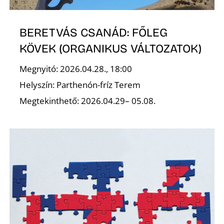
R
BERETVÁS CSANÁD: FŐLEG
KÖVEK (ORGANIKUS VÁLTOZATOK)
Megnyitó: 2026.04.28., 18:00
Helyszín: Parthenón-fríz Terem
Megtekinthető: 2026.04.29– 05.08.