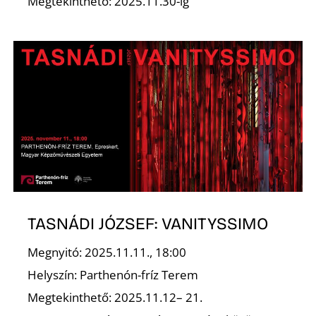
O
Megtekinthető: 2025.11.30-ig
TASNÁDI JÓZSEF: VANITYSSIMO
Megnyitó: 2025.11.11., 18:00
Helyszín: Parthenón-fríz Terem
Megtekinthető: 2025.11.12– 21.