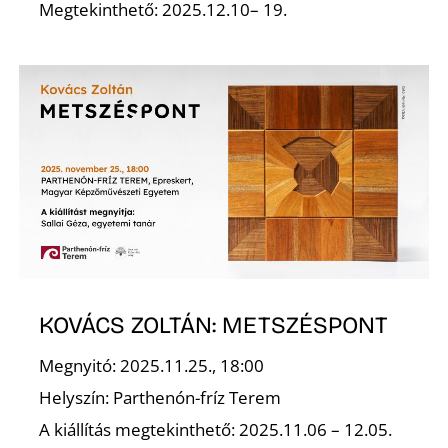
Megtekinthető: 2025.12.10– 19.
KOVÁCS ZOLTÁN: METSZÉSPONT
Megnyitó: 2025.11.25., 18:00
Helyszín: Parthenón-fríz Terem
A kiállítás megtekinthető: 2025.11.06 – 12.05.