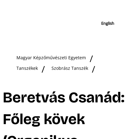
English
Magyar Képzőművészeti Egyetem
Tanszékek
Szobrász Tanszék
Beretvás Csanád:
Főleg kövek