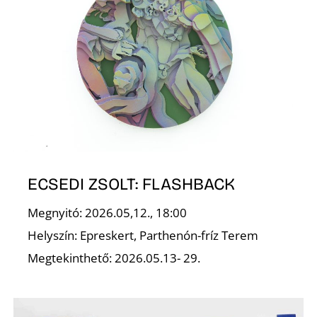
K
ECSEDI ZSOLT: FLASHBACK
Megnyitó: 2026.05,12., 18:00
Helyszín: Epreskert, Parthenón-fríz Terem
Megtekinthető: 2026.05.13- 29.