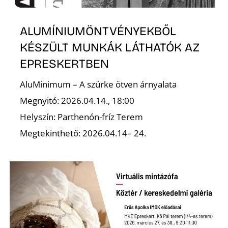
ALUMÍNIUMÖNTVÉNYEKBŐL
KÉSZÜLT MUNKÁK LÁTHATÓK AZ
EPRESKERTBEN
AluMinimum – A szürke ötven árnyalata
Megnyitó: 2026.04.14., 18:00
Helyszín: Parthenón-fríz Terem
Megtekinthető: 2026.04.14– 24.