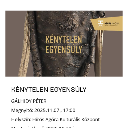
D
KÉNYTELEN EGYENSÚLY
GÁLHIDY PÉTER
Megnyitó: 2025.11.07., 17:00
Helyszín: Hírös Agóra Kulturális Központ