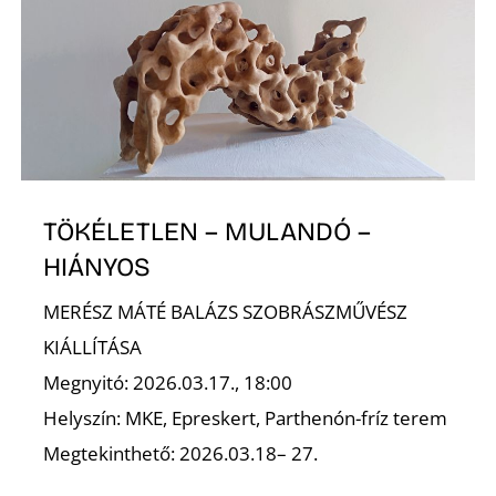
TÖKÉLETLEN – MULANDÓ –
HIÁNYOS
MERÉSZ MÁTÉ BALÁZS SZOBRÁSZMŰVÉSZ
KIÁLLÍTÁSA
Megnyitó: 2026.03.17., 18:00
Helyszín: MKE, Epreskert, Parthenón-fríz terem
Megtekinthető: 2026.03.18– 27.