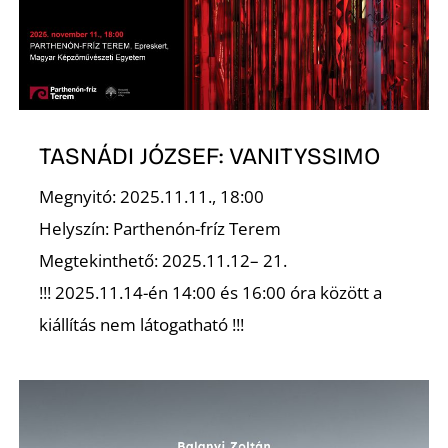
TASNÁDI JÓZSEF: VANITYSSIMO
Megnyitó: 2025.11.11., 18:00
Helyszín: Parthenón-fríz Terem
Megtekinthető: 2025.11.12– 21.
D
!!! 2025.11.14-én 14:00 és 16:00 óra között a
kiállítás nem látogatható !!!