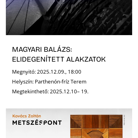
E
MAGYARI BALÁZS:
ELIDEGENÍTETT ALAKZATOK
Megnyitó: 2025.12.09., 18:00
Helyszín: Parthenón-fríz Terem
Megtekinthető: 2025.12.10– 19.