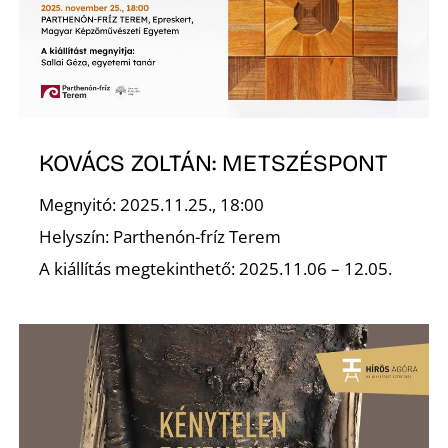
K
KOVÁCS ZOLTÁN: METSZÉSPONT
Megnyitó: 2025.11.25., 18:00
Helyszín: Parthenón-fríz Terem
A kiállítás megtekinthető: 2025.11.06 – 12.05.