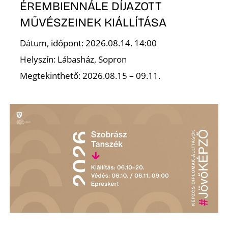
L
ÉREMBIENNÁLE DÍJAZOTT
MŰVÉSZEINEK KIÁLLÍTÁSA
Dátum, időpont: 2026.08.14. 14:00
Helyszín: Lábasház, Sopron
Megtekinthető: 2026.08.15 – 09.11.
I