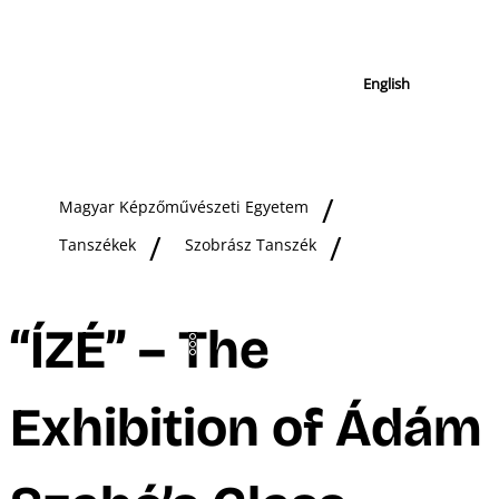
English
Magyar Képzőművészeti Egyetem
Tanszékek
Szobrász Tanszék
“ÍZÉ” – The
Exhibition of Ádám