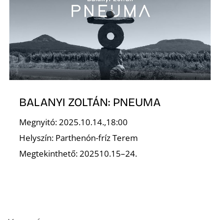
O
BALANYI ZOLTÁN: PNEUMA
Megnyitó: 2025.10.14.,18:00
Helyszín: Parthenón-fríz Terem
Megtekinthető: 202510.15–24.