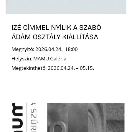
Ő
IZÉ CÍMMEL NYÍLIK A SZABÓ
ÁDÁM OSZTÁLY KIÁLLÍTÁSA
Megnyitó: 2026.04.24., 18:00
Helyszín: MAMÜ Galéria
Megtekinthető: 2026.04.24. – 05.15.