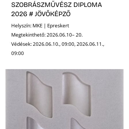
SZOBRÁSZMŰVÉSZ DIPLOMA
2026 # JÖVŐKÉPZŐ
Helyszín: MKE | Epreskert
Megtekinthető: 2026.06.10– 20.
Védések: 2026.06.10., 09:00, 2026.06.11.,
S
09:00