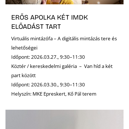
ERŐS APOLKA KÉT IMDK
ELŐADÁST TART
Virtuális mintázófa – A digitális mintázás tere és
lehetőségei
Időpont: 2026.03.27., 9:30–11:30
Köztér / kereskedelmi galéria – Van híd a két
part között
Időpont: 2026.03.30., 9:30–11:30
Helyszín: MKE Epreskert, Kő Pál terem