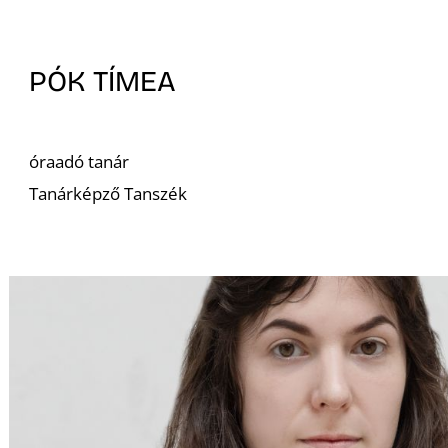
PÓK TÍMEA
óraadó tanár
Tanárképző Tanszék