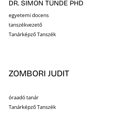
DR. SIMON TÜNDE PHD
egyetemi docens
tanszékvezető
Tanárképző Tanszék
ZOMBORI JUDIT
óraadó tanár
Tanárképző Tanszék