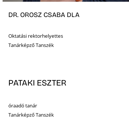
DR. OROSZ CSABA DLA
Oktatási rektorhelyettes
Tanárképző Tanszék
PATAKI ESZTER
óraadó tanár
Tanárképző Tanszék