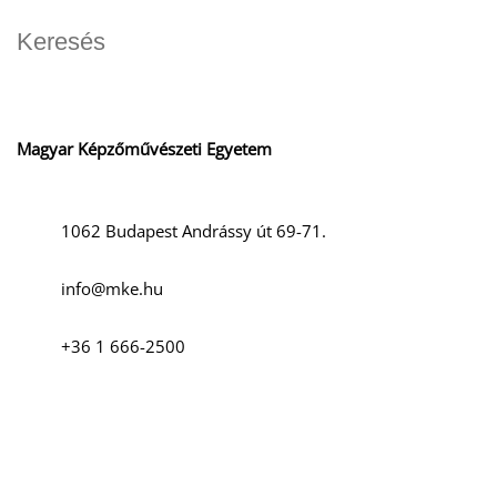
Magyar Képzőművészeti Egyetem
1062 Budapest Andrássy út 69-71.
info@mke.hu
+36 1 666-2500
Szociális média