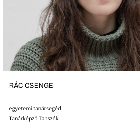
RÁC CSENGE
egyetemi tanársegéd
Tanárképző Tanszék