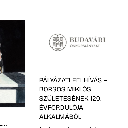
PÁLYÁZATI FELHÍVÁS –
BORSOS MIKLÓS
SZÜLETÉSÉNEK 120.
ÉVFORDULÓJA
ALKALMÁBÓL
L…