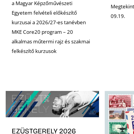
a Magyar Képzőművészeti
Megtekint
Egyetem felvételi előkészítő
09.19.
kurzusai a 2026/27-es tanévben
MKE Core20 program – 20
alkalmas műtermi rajz és szakmai
felkészítő kurzusok
EZÜSTGERELY 2026