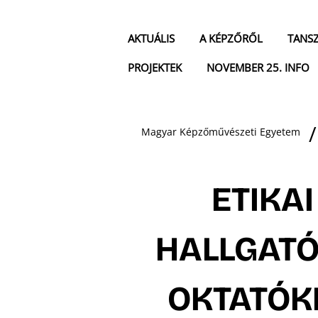
AKTUÁLIS
A KÉPZŐRŐL
TANS
PROJEKTEK
NOVEMBER 25. INFO
Magyar Képzőművészeti Egyetem
ETIKA
HALLGAT
OKTATÓK