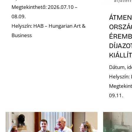
Megtekinthető: 2026.07.10 –
08.09.
ÁTMENE
Helyszín: HAB – Hungarian Art &
ORSZÁ
Business
ÉREMB
DÍJAZ
KIÁLLÍ
Dátum, id
Helyszín:
Megtekint
09.11.