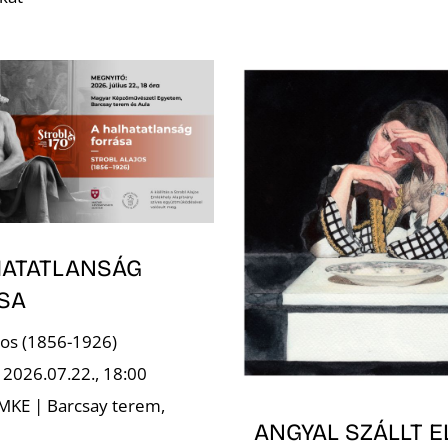
HATATLANSÁG
SA
ajos (1856-1926)
 2026.07.22., 18:00
 MKE | Barcsay terem,
ANGYAL SZÁLLT E