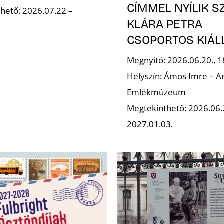
CÍMMEL NYÍLIK S
hető: 2026.07.22 –
KLÁRA PETRA
CSOPORTOS KIÁL
Megnyitó: 2026.06.20., 1
Helyszín: Ámos Imre – A
Emlékmúzeum
Megtekinthető: 2026.06
2027.01.03.