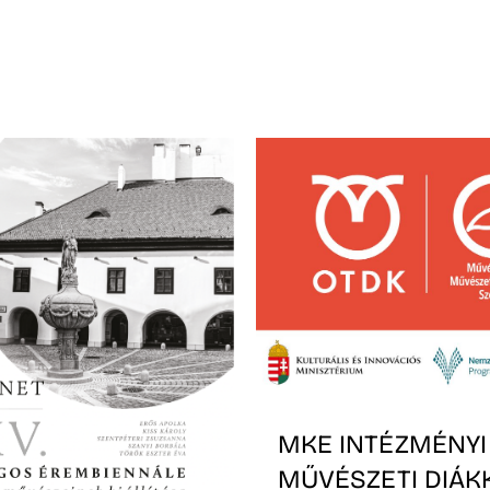
MKE INTÉZMÉNYI
MŰVÉSZETI DIÁK