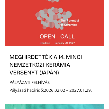
É
MEGHIRDETTÉK A 14. MINOI
NEMZETKÖZI KERÁMIA
VERSENYT (JAPÁN)
PÁLYÁZATI FELHÍVÁS
Pályázati határidő:2026.02.02 – 2027.01.29.