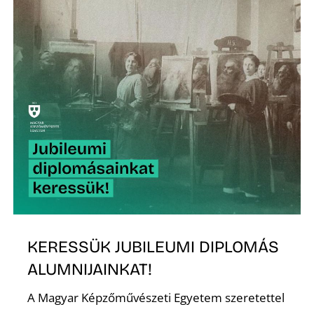
É
P
KERESSÜK JUBILEUMI DIPLOMÁS
ALUMNIJAINKAT!
A Magyar Képzőművészeti Egyetem szeretettel