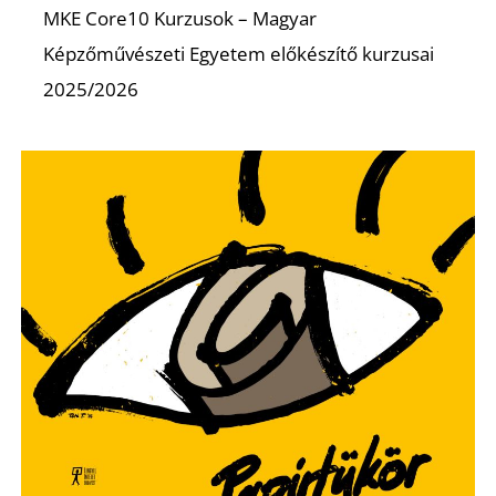
E
MKE Core10 Kurzusok – Magyar
Képzőművészeti Egyetem előkészítő kurzusai
2025/2026
K