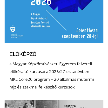
Ő
ELŐKÉPZŐ
a Magyar Képzőművészeti Egyetem felvételi
előkészítő kurzusai a 2026/27-es tanévben
MKE Core20 program – 20 alkalmas műtermi
rajz és szakmai felkészítő kurzusok