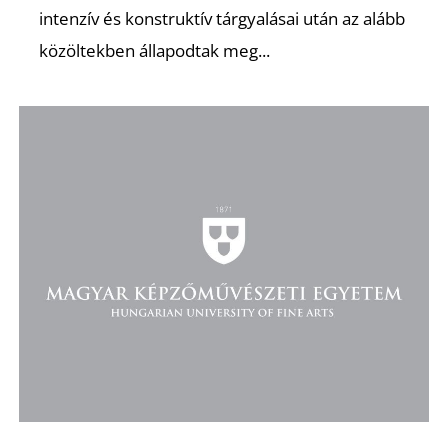
intenzív és konstruktív tárgyalásai után az alább
közöltekben állapodtak meg...
O