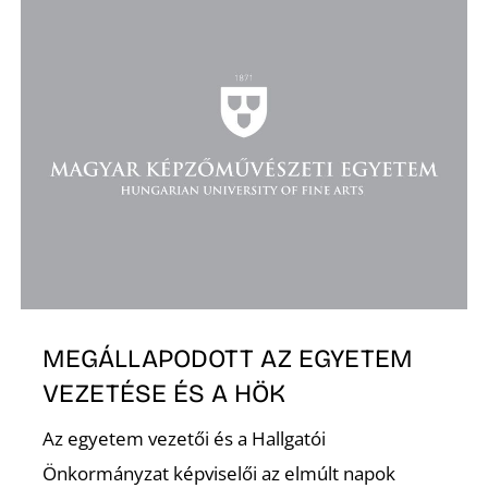
D
MEGÁLLAPODOTT AZ EGYETEM
VEZETÉSE ÉS A HÖK
Az egyetem vezetői és a Hallgatói
Önkormányzat képviselői az elmúlt napok