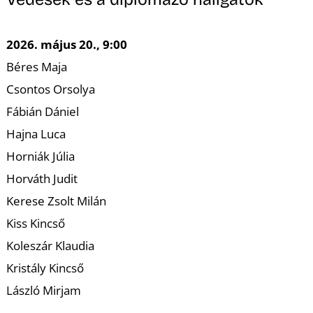
K
2026. május 20., 9:00
Béres Maja
Csontos Orsolya
Fábián Dániel
Hajna Luca
Horniák Júlia
Horváth Judit
Kerese Zsolt Milán
Kiss Kincső
Koleszár Klaudia
Kristály Kincső
László Mirjam