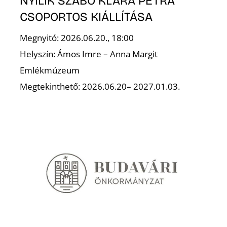
NYÍLIK SZABÓ KLÁRA PETRA
CSOPORTOS KIÁLLÍTÁSA
Megnyitó: 2026.06.20., 18:00
Helyszín: Ámos Imre – Anna Margit
Emlékmúzeum
Megtekinthető: 2026.06.20– 2027.01.03.