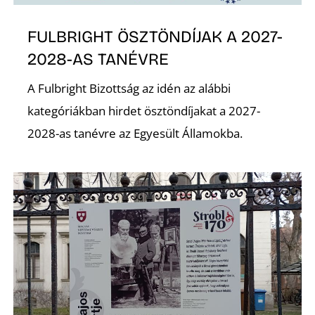
FULBRIGHT ÖSZTÖNDÍJAK A 2027-
2028-AS TANÉVRE
S
A Fulbright Bizottság az idén az alábbi
kategóriákban hirdet ösztöndíjakat a 2027-
2028-as tanévre az Egyesült Államokba.