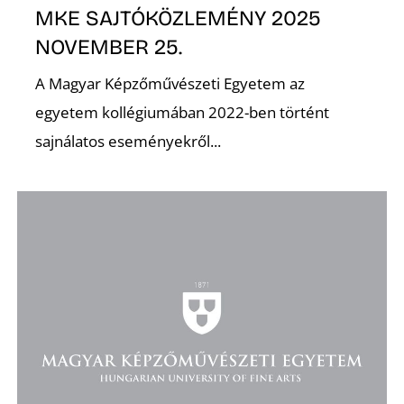
MKE SAJTÓKÖZLEMÉNY 2025
NOVEMBER 25.
K
A Magyar Képzőművészeti Egyetem az
egyetem kollégiumában 2022-ben történt
sajnálatos eseményekről...