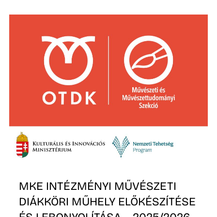
MKE INTÉZMÉNYI MŰVÉSZETI
DIÁKKÖRI MŰHELY ELŐKÉSZÍTÉSE
ÉS LEBONYOLÍTÁSA – 2025/2026