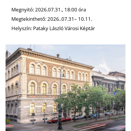
Megnyitó: 2026.07.31., 18:00 óra
Megtekinthető: 2026..07.31– 10.11.
Helyszín: Pataky László Városi Képtár
Ő