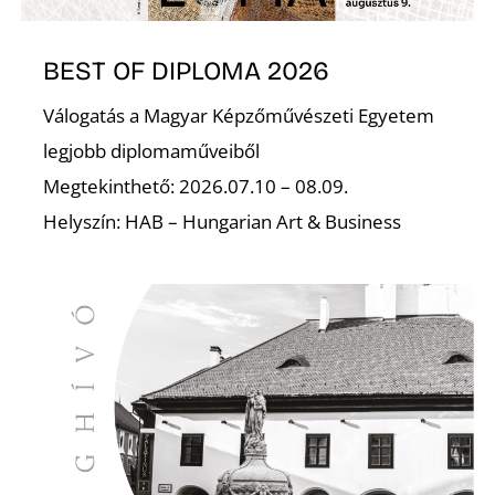
BEST OF DIPLOMA 2026
I
Válogatás a Magyar Képzőművészeti Egyetem
legjobb diplomaműveiből
Megtekinthető: 2026.07.10 – 08.09.
Helyszín: HAB – Hungarian Art & Business