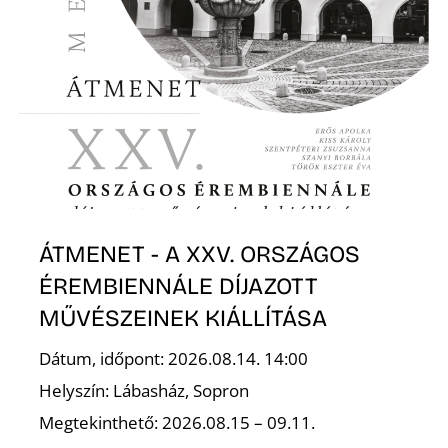
S
ÁTMENET - A XXV. ORSZÁGOS
ÉREMBIENNÁLE DÍJAZOTT
MŰVÉSZEINEK KIÁLLÍTÁSA
Dátum, időpont: 2026.08.14. 14:00
Helyszín: Lábasház, Sopron
Megtekinthető: 2026.08.15 – 09.11.