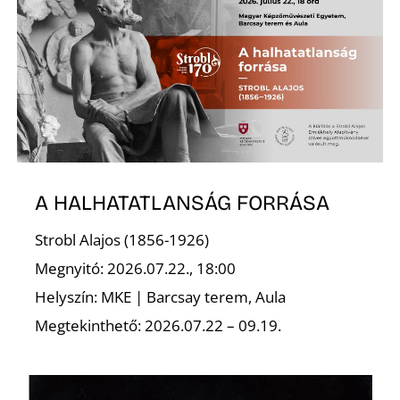
L
A HALHATATLANSÁG FORRÁSA
Strobl Alajos (1856-1926)
Megnyitó: 2026.07.22., 18:00
Helyszín: MKE | Barcsay terem, Aula
Megtekinthető: 2026.07.22 – 09.19.