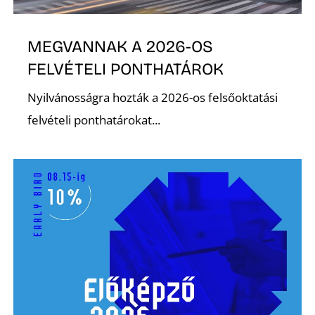
R
MEGVANNAK A 2026-OS
FELVÉTELI PONTHATÁROK
Nyilvánosságra hozták a 2026-os felsőoktatási
felvételi ponthatárokat...