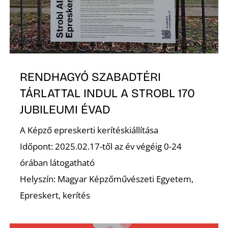
Z
RENDHAGYÓ SZABADTÉRI
TÁRLATTAL INDUL A STROBL 170
JUBILEUMI ÉVAD
A Képző epreskerti kerítéskiállítása
Időpont: 2025.02.17-től az év végéig 0-24
órában látogatható
Helyszín: Magyar Képzőművészeti Egyetem,
Epreskert, kerítés