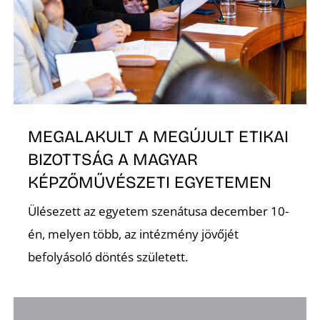
MEGALAKULT A MEGÚJULT ETIKAI
BIZOTTSÁG A MAGYAR
KÉPZŐMŰVÉSZETI EGYETEMEN
Ülésezett az egyetem szenátusa december 10-
én, melyen több, az intézmény jövőjét
befolyásoló döntés született.