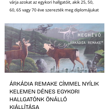
várja azokat az egykori hallgatóit, akik 25, 50,
60, 65 vagy 70 éve szerezték meg diplomájukat
Z
ÁRKÁDIA REMAKE CÍMMEL NYÍLIK
KELEMEN DÉNES EGYKORI
HALLGATÓNK ÖNÁLLÓ
KIÁLLÍTÁSA