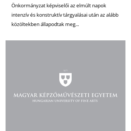
Önkormányzat képviselői az elmúlt napok
intenzív és konstruktív tárgyalásai után az alább
közöltekben állapodtak meg...
D