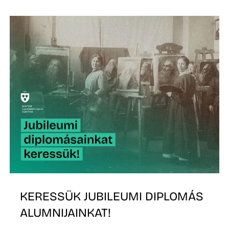
K
KERESSÜK JUBILEUMI DIPLOMÁS
ALUMNIJAINKAT!