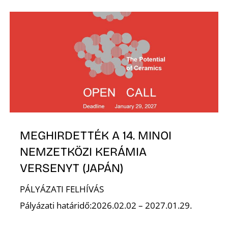
Z
MEGHIRDETTÉK A 14. MINOI
NEMZETKÖZI KERÁMIA
VERSENYT (JAPÁN)
PÁLYÁZATI FELHÍVÁS
Pályázati határidő:2026.02.02 – 2027.01.29.