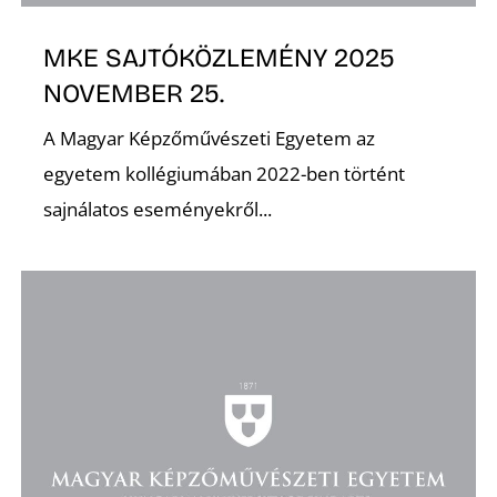
MKE SAJTÓKÖZLEMÉNY 2025
NOVEMBER 25.
O
A Magyar Képzőművészeti Egyetem az
egyetem kollégiumában 2022-ben történt
sajnálatos eseményekről...