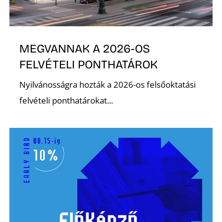
MEGVANNAK A 2026-OS
Ő
FELVÉTELI PONTHATÁROK
Nyilvánosságra hozták a 2026-os felsőoktatási
felvételi ponthatárokat...