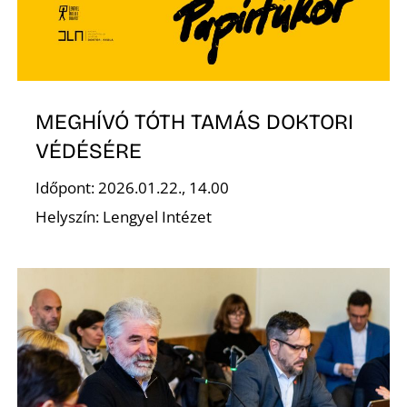
E
MEGHÍVÓ TÓTH TAMÁS DOKTORI
VÉDÉSÉRE
Időpont: 2026.01.22., 14.00
Helyszín: Lengyel Intézet
K