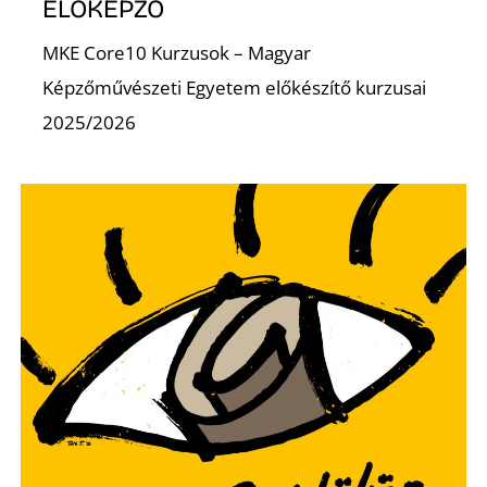
K
ELŐKÉPZŐ
MKE Core10 Kurzusok – Magyar
Képzőművészeti Egyetem előkészítő kurzusai
2025/2026