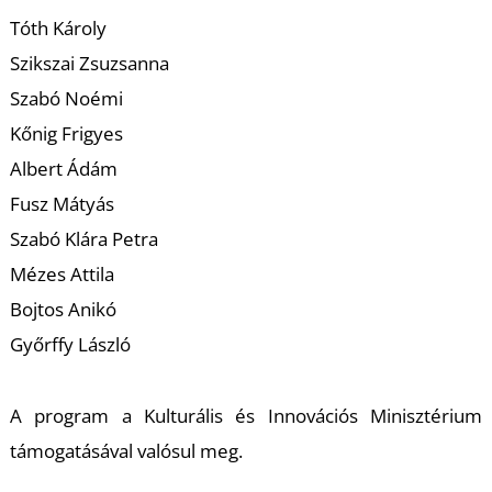
T
Tóth Károly
Szikszai Zsuzsanna
Szabó Noémi
Kőnig Frigyes
Albert Ádám
Fusz Mátyás
Szabó Klára Petra
Mézes Attila
Bojtos Anikó
Győrffy László
A program a Kulturális és Innovációs Minisztérium
támogatásával valósul meg.