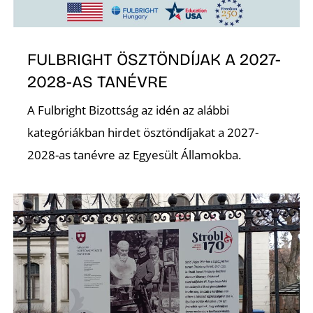
FULBRIGHT ÖSZTÖNDÍJAK A 2027-
2028-AS TANÉVRE
A Fulbright Bizottság az idén az alábbi
N
kategóriákban hirdet ösztöndíjakat a 2027-
2028-as tanévre az Egyesült Államokba.