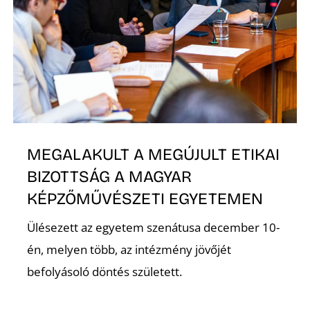
MEGALAKULT A MEGÚJULT ETIKAI
BIZOTTSÁG A MAGYAR
KÉPZŐMŰVÉSZETI EGYETEMEN
Ülésezett az egyetem szenátusa december 10-
én, melyen több, az intézmény jövőjét
befolyásoló döntés született.