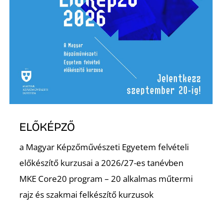
R
ELŐKÉPZŐ
a Magyar Képzőművészeti Egyetem felvételi
előkészítő kurzusai a 2026/27-es tanévben
MKE Core20 program – 20 alkalmas műtermi
rajz és szakmai felkészítő kurzusok