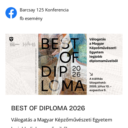
Barcsay 125 Konferencia
fb esemény
L
BEST OF DIPLOMA 2026
Válogatás a Magyar Képzőművészeti Egyetem