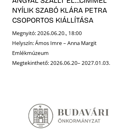
ANGYAL SZÁLLT EL…CÍMMEL
NYÍLIK SZABÓ KLÁRA PETRA
CSOPORTOS KIÁLLÍTÁSA
Megnyitó: 2026.06.20., 18:00
Helyszín: Ámos Imre – Anna Margit
Emlékmúzeum
Megtekinthető: 2026.06.20– 2027.01.03.