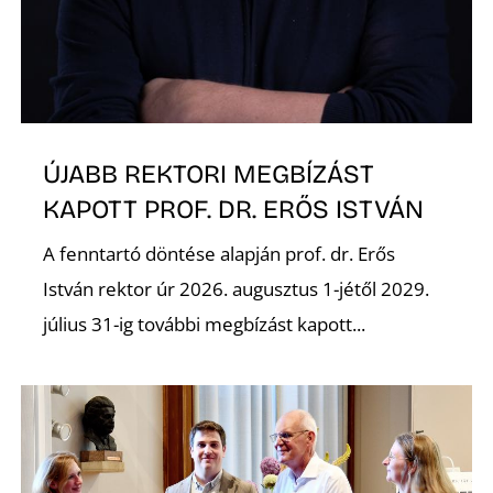
ÚJABB REKTORI MEGBÍZÁST
KAPOTT PROF. DR. ERŐS ISTVÁN
A fenntartó döntése alapján prof. dr. Erős
István rektor úr 2026. augusztus 1-jétől 2029.
július 31-ig további megbízást kapott...