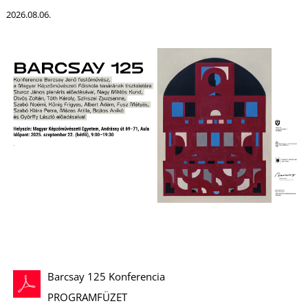
U
2026.08.06.
Á
Barcsay 125 Konferencia
PROGRAMFÜZET