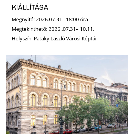
KIÁLLÍTÁSA
Megnyitó: 2026.07.31., 18:00 óra
Megtekinthető: 2026..07.31– 10.11.
Helyszín: Pataky László Városi Képtár
Z