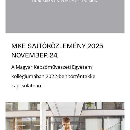
K
MKE SAJTÓKÖZLEMÉNY 2025
NOVEMBER 24.
A Magyar Képzőművészeti Egyetem
kollégiumában 2022-ben történtekkel
kapcsolatban...