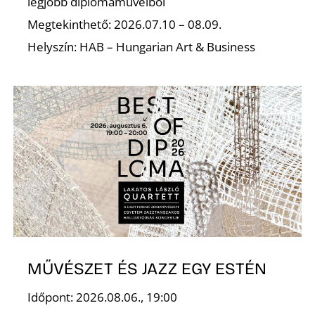
legjobb diplomaműveiből
Megtekinthető: 2026.07.10 – 08.09.
Helyszín: HAB – Hungarian Art & Business
I
MŰVÉSZET ÉS JAZZ EGY ESTÉN
Időpont: 2026.08.06., 19:00