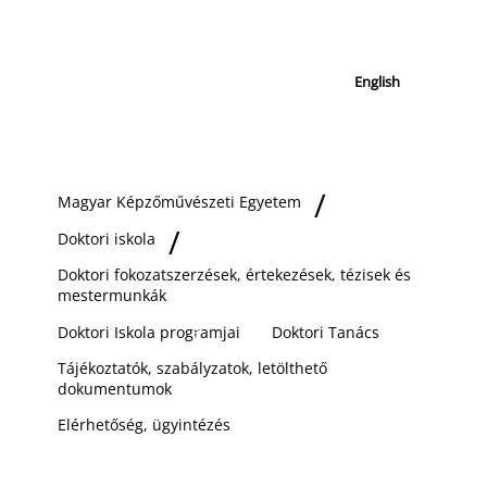
English
Magyar Képzőművészeti Egyetem
Doktori iskola
Doktori fokozatszerzések, értekezések, tézisek és
mestermunkák
Doktori Iskola programjai
Doktori Tanács
Tájékoztatók, szabályzatok, letölthető
dokumentumok
Elérhetőség, ügyintézés