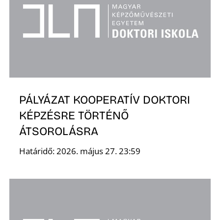
Ő
PÁLYÁZAT KOOPERATÍV DOKTORI
KÉPZÉSRE TÖRTÉNŐ
ÁTSOROLÁSRA
Határidő: 2026. május 27. 23:59