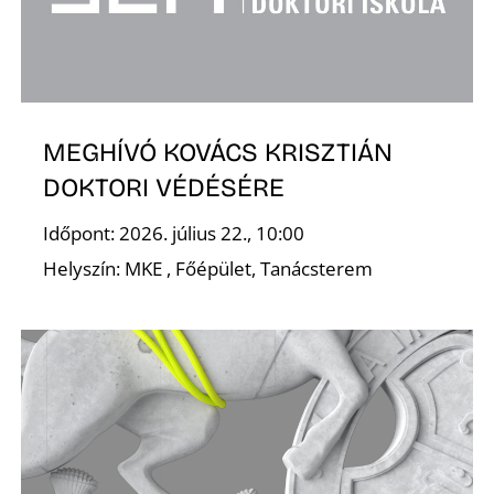
S
MEGHÍVÓ KOVÁCS KRISZTIÁN
DOKTORI VÉDÉSÉRE
Időpont: 2026. július 22., 10:00
Helyszín: MKE , Főépület, Tanácsterem