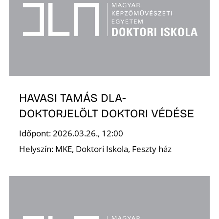
T
HAVASI TAMÁS DLA-
DOKTORJELÖLT DOKTORI VÉDÉSE
Időpont: 2026.03.26., 12:00
Helyszín: MKE, Doktori Iskola, Feszty ház