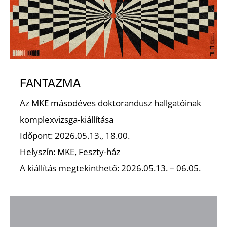
Z
FANTAZMA
Az MKE másodéves doktorandusz hallgatóinak
Ő
komplexvizsga-kiállítása
Időpont: 2026.05.13., 18.00.
Helyszín: MKE, Feszty-ház
A kiállítás megtekinthető: 2026.05.13. – 06.05.