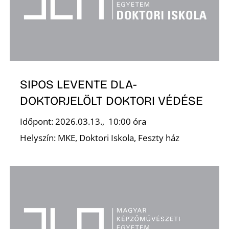
Z
SIPOS LEVENTE DLA-
DOKTORJELÖLT DOKTORI VÉDÉSE
Időpont: 2026.03.13., 10:00 óra
Helyszín: MKE, Doktori Iskola, Feszty ház