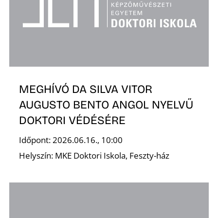
A
MEGHÍVÓ DA SILVA VITOR
K
AUGUSTO BENTO ANGOL NYELVŰ
DOKTORI VÉDÉSÉRE
Időpont: 2026.06.16., 10:00
Helyszín: MKE Doktori Iskola, Feszty-ház