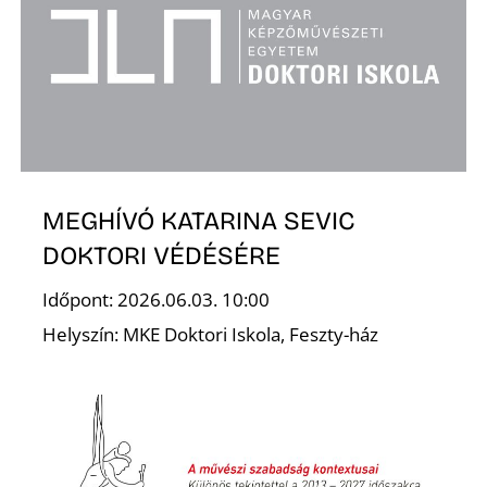
É
MEGHÍVÓ KATARINA SEVIC
DOKTORI VÉDÉSÉRE
Időpont: 2026.06.03. 10:00
Helyszín: MKE Doktori Iskola, Feszty-ház