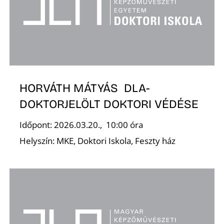
N
HORVÁTH MÁTYÁS DLA-
DOKTORJELÖLT DOKTORI VÉDÉSE
S
Időpont: 2026.03.20., 10:00 óra
Helyszín: MKE, Doktori Iskola, Feszty ház