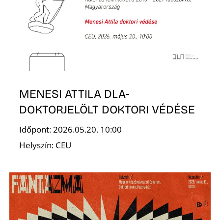
P
MENESI ATTILA DLA-
DOKTORJELÖLT DOKTORI VÉDÉSE
Időpont: 2026.05.20. 10:00
Helyszín: CEU