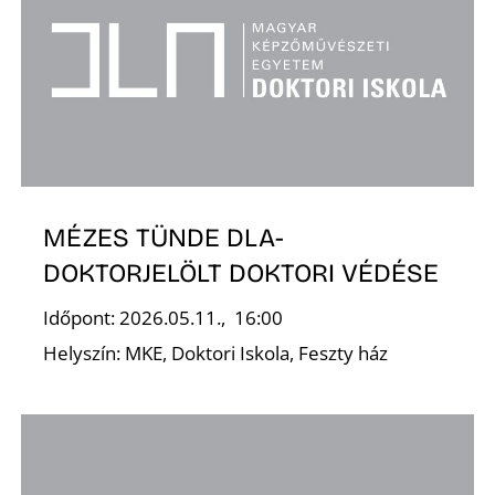
R
MÉZES TÜNDE DLA-
DOKTORJELÖLT DOKTORI VÉDÉSE
Időpont: 2026.05.11., 16:00
Helyszín: MKE, Doktori Iskola, Feszty ház