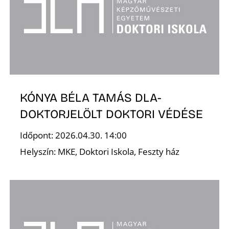
L
KÓNYA BÉLA TAMÁS DLA-
DOKTORJELÖLT DOKTORI VÉDÉSE
Időpont: 2026.04.30. 14:00
Helyszín: MKE, Doktori Iskola, Feszty ház