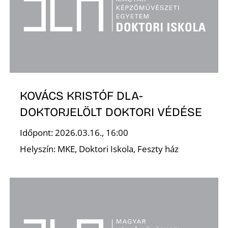
A
KOVÁCS KRISTÓF DLA-
DOKTORJELÖLT DOKTORI VÉDÉSE
Időpont: 2026.03.16., 16:00
Helyszín: MKE, Doktori Iskola, Feszty ház