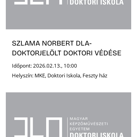
K
SZLAMA NORBERT DLA-
DOKTORJELÖLT DOKTORI VÉDÉSE
Időpont: 2026.02.13., 10:00
E
Helyszín: MKE, Doktori Iskola, Feszty ház