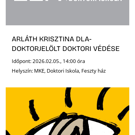
ARLÁTH KRISZTINA DLA-
K
DOKTORJELÖLT DOKTORI VÉDÉSE
Időpont: 2026.02.05., 14:00 óra
Helyszín: MKE, Doktori Iskola, Feszty ház