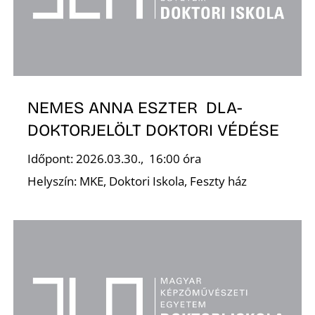
É
NEMES ANNA ESZTER DLA-
DOKTORJELÖLT DOKTORI VÉDÉSE
Időpont: 2026.03.30., 16:00 óra
Helyszín: MKE, Doktori Iskola, Feszty ház