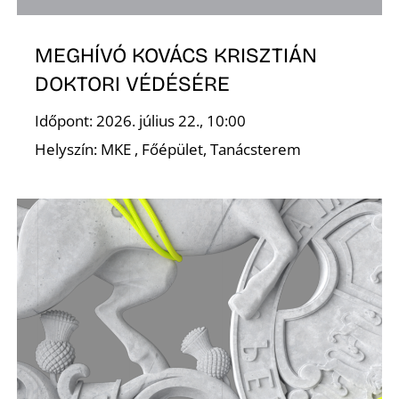
MEGHÍVÓ KOVÁCS KRISZTIÁN
DOKTORI VÉDÉSÉRE
Időpont: 2026. július 22., 10:00
L
Helyszín: MKE , Főépület, Tanácsterem