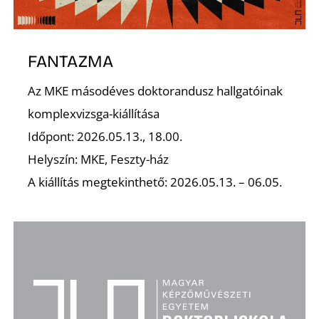
P
FANTAZMA
Az MKE másodéves doktorandusz hallgatóinak
komplexvizsga-kiállítása
Időpont: 2026.05.13., 18.00.
Helyszín: MKE, Feszty-ház
A kiállítás megtekinthető: 2026.05.13. – 06.05.