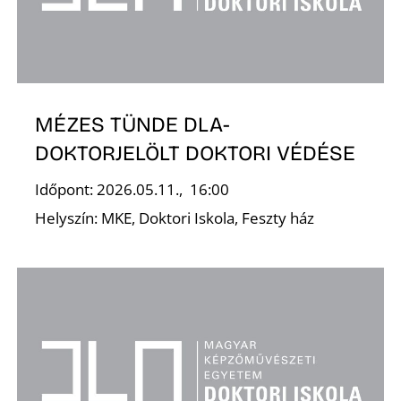
Z
MÉZES TÜNDE DLA-
DOKTORJELÖLT DOKTORI VÉDÉSE
Időpont: 2026.05.11., 16:00
Ő
Helyszín: MKE, Doktori Iskola, Feszty ház