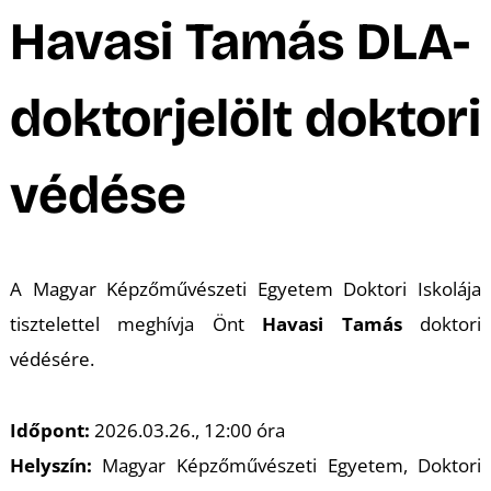
A
Havasi Tamás DLA-
doktorjelölt doktori
védése
K
A Magyar Képzőművészeti Egyetem Doktori Iskolája
tisztelettel meghívja Önt
Havasi Tamás
doktori
védésére.
Időpont:
2026.03.26., 12:00 óra
Helyszín:
Magyar Képzőművészeti Egyetem, Doktori