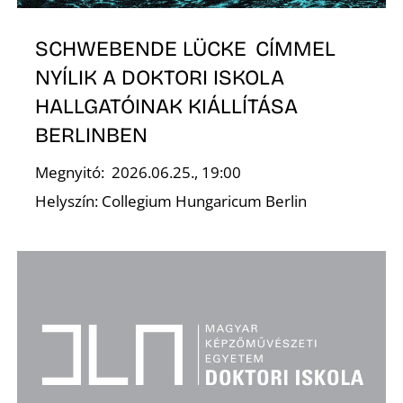
S
SCHWEBENDE LÜCKE CÍMMEL
NYÍLIK A DOKTORI ISKOLA
HALLGATÓINAK KIÁLLÍTÁSA
BERLINBEN
Megnyitó: 2026.06.25., 19:00
Helyszín: Collegium Hungaricum Berlin