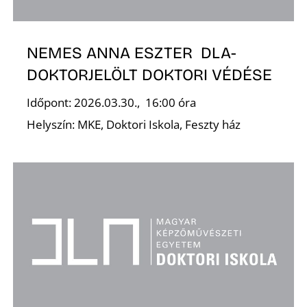
Z
NEMES ANNA ESZTER DLA-
DOKTORJELÖLT DOKTORI VÉDÉSE
Időpont: 2026.03.30., 16:00 óra
Helyszín: MKE, Doktori Iskola, Feszty ház
É