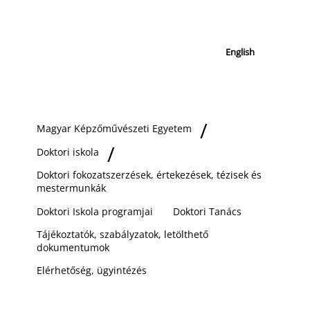
English
Magyar Képzőművészeti Egyetem
Doktori iskola
Doktori fokozatszerzések, értekezések, tézisek és
mestermunkák
Doktori Iskola programjai
Doktori Tanács
Tájékoztatók, szabályzatok, letölthető
dokumentumok
Elérhetőség, ügyintézés