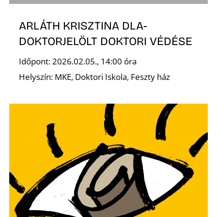
E
ARLÁTH KRISZTINA DLA-
DOKTORJELÖLT DOKTORI VÉDÉSE
Időpont: 2026.02.05., 14:00 óra
Helyszín: MKE, Doktori Iskola, Feszty ház
K