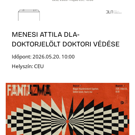
K
MENESI ATTILA DLA-
DOKTORJELÖLT DOKTORI VÉDÉSE
É
Időpont: 2026.05.20. 10:00
Helyszín: CEU