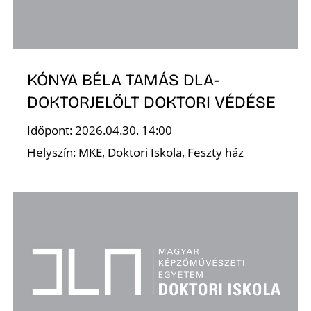
Ő
KÓNYA BÉLA TAMÁS DLA-
DOKTORJELÖLT DOKTORI VÉDÉSE
Időpont: 2026.04.30. 14:00
Helyszín: MKE, Doktori Iskola, Feszty ház
L