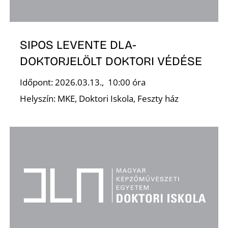
S
SIPOS LEVENTE DLA-
DOKTORJELÖLT DOKTORI VÉDÉSE
Időpont: 2026.03.13., 10:00 óra
Helyszín: MKE, Doktori Iskola, Feszty ház