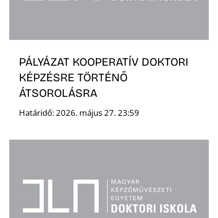
R
PÁLYÁZAT KOOPERATÍV DOKTORI
KÉPZÉSRE TÖRTÉNŐ
ÁTSOROLÁSRA
Határidő: 2026. május 27. 23:59