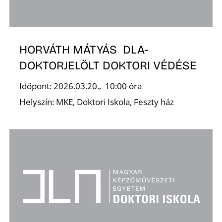
HORVÁTH MÁTYÁS DLA-
DOKTORJELÖLT DOKTORI VÉDÉSE
N
Időpont: 2026.03.20., 10:00 óra
Helyszín: MKE, Doktori Iskola, Feszty ház