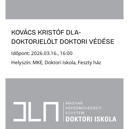
T
KOVÁCS KRISTÓF DLA-
DOKTORJELÖLT DOKTORI VÉDÉSE
Időpont: 2026.03.16., 16:00
Helyszín: MKE, Doktori Iskola, Feszty ház
A