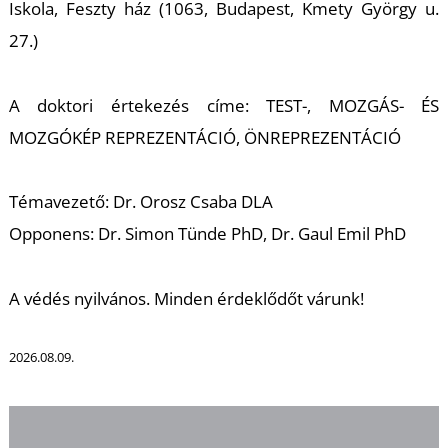
Iskola, Feszty ház (1063, Budapest, Kmety György u.
27.)
T
A doktori értekezés címe: TEST-, MOZGÁS- ÉS
MOZGÓKÉP REPREZENTÁCIÓ, ÖNREPREZENTÁCIÓ
Témavezető: Dr. Orosz Csaba DLA
Opponens: Dr. Simon Tünde PhD, Dr. Gaul Emil PhD
A védés nyilvános. Minden érdeklődőt várunk!
2026.08.09.