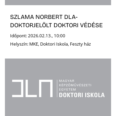
K
SZLAMA NORBERT DLA-
DOKTORJELÖLT DOKTORI VÉDÉSE
Időpont: 2026.02.13., 10:00
Helyszín: MKE, Doktori Iskola, Feszty ház