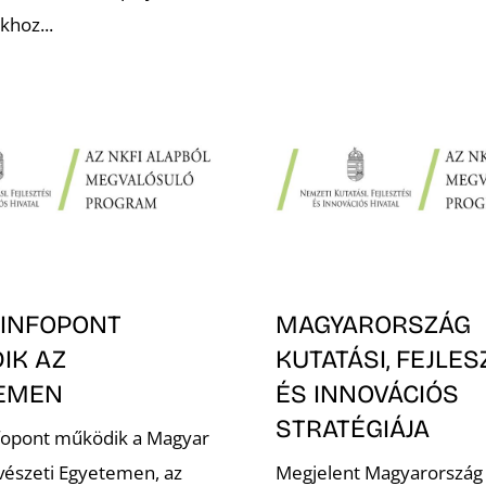
hoz...
 INFOPONT
MAGYARORSZÁG
IK AZ
KUTATÁSI, FEJLES
EMEN
ÉS INNOVÁCIÓS
STRATÉGIÁJA
fopont működik a Magyar
észeti Egyetemen, az
Megjelent Magyarország 