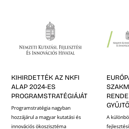
KIHIRDETTÉK AZ NKFI
EURÓP
ALAP 2024-ES
SZAKM
PROGRAMSTRATÉGIÁJÁT
RENDE
GYŰJT
Programstratégia nagyban
hozzájárul a magyar kutatási és
A különbö
innovációs ökoszisztéma
fejlesztés