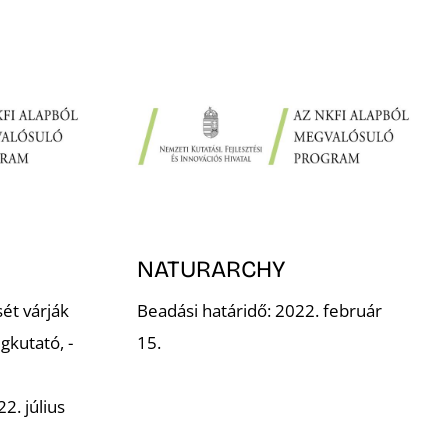
NATURARCHY
sét várják
Beadási határidő: 2022. február
gkutató, -
15.
2. július