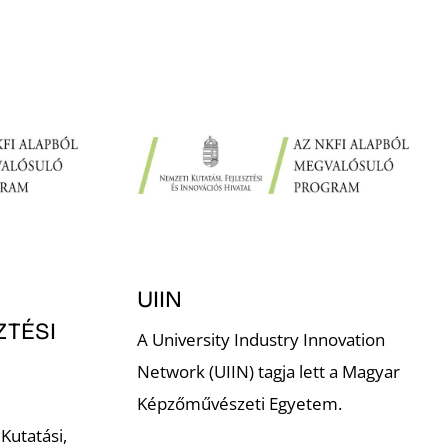
UIIN
ZTÉSI
A University Industry Innovation
Network (UIIN) tagja lett a Magyar
Képzőművészeti Egyetem.
Kutatási,