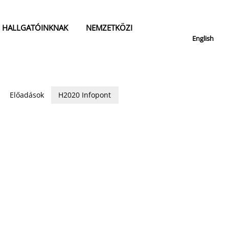
HALLGATÓINKNAK
NEMZETKÖZI
English
Előadások
H2020 Infopont