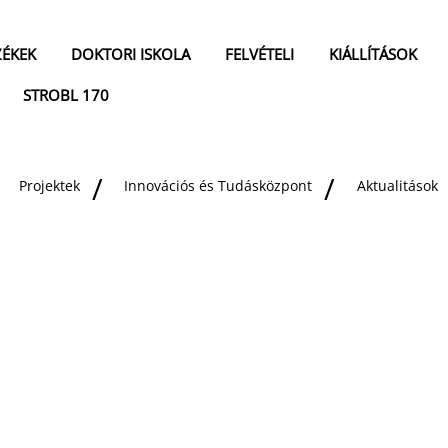
ZÉKEK
DOKTORI ISKOLA
FELVÉTELI
KIÁLLÍTÁSOK
STROBL 170
Projektek
Innovációs és Tudásközpont
Aktualitások