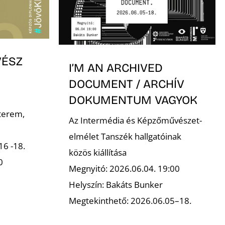
VÉSZ
I’M AN ARCHIVED
DOCUMENT / ARCHÍV
DOKUMENTUM VAGYOK
terem,
Az Intermédia és Képzőművészet-
elmélet Tanszék hallgatóinak
16 -18.
közös kiállítása
00
Megnyitó: 2026.06.04. 19:00
Helyszín: Bakáts Bunker
Megtekinthető: 2026.06.05–18.