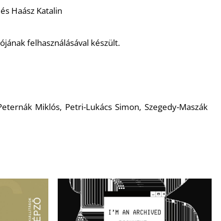
és Haász Katalin
jának felhasználásával készült.
 Peternák Miklós, Petri-Lukács Simon, Szegedy-Maszák