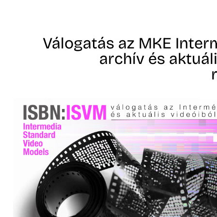
Válogatás az MKE Inter
archív és aktuál