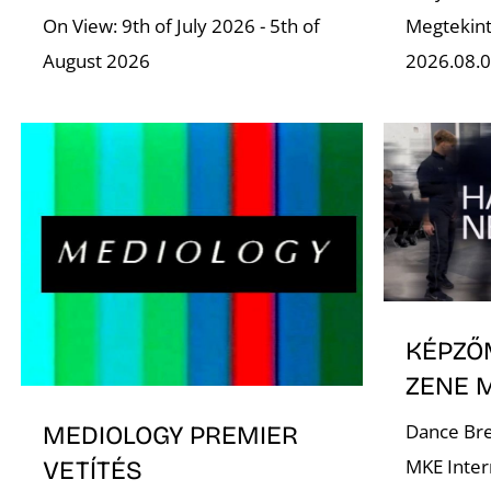
On View: 9th of July 2026 - 5th of
Megtekint
August 2026
2026.08.0
KÉPZŐ
ZENE 
Dance Bre
MEDIOLOGY PREMIER
MKE Inte
VETÍTÉS