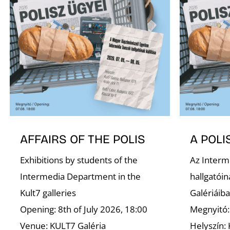
AFFAIRS OF THE POLIS
A POLI
Exhibitions by students of the
Az Interm
Intermedia Department in the
hallgatóina
Kult7 galleries
Galériáib
Opening: 8th of July 2026, 18:00
Megnyitó:
Venue: KULT7 Galéria
Helyszín: