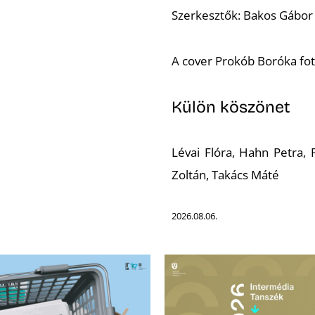
Szerkesztők: Bakos Gábor 
A cover Prokób Boróka fotó
Külön köszönet
Lévai Flóra, Hahn Petra,
Zoltán, Takács Máté
2026.08.06.