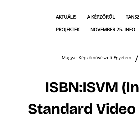
AKTUÁLIS
A KÉPZŐRŐL
TANS
PROJEKTEK
NOVEMBER 25. INFO
Magyar Képzőművészeti Egyetem
ISBN:ISVM (I
Standard Video 