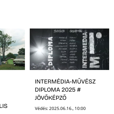
INTERMÉDIA-MŰVÉSZ
DIPLOMA 2025 #
JÖVŐKÉPZŐ
LIS
Védés: 2025.06.16., 10:00