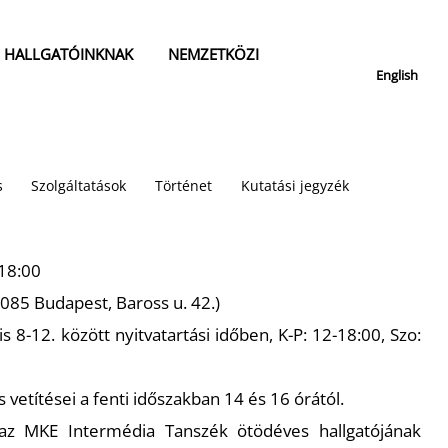
HALLGATÓINKNAK
NEMZETKÖZI
English
s
Szolgáltatások
Történet
Kutatási jegyzék
 18:00
1085 Budapest, Baross u. 42.)
s 8-12. között nyitvatartási időben, K-P: 12-18:00, Szo:
 vetítései a fenti időszakban 14 és 16 órától.
, az MKE Intermédia Tanszék ötödéves hallgatójának