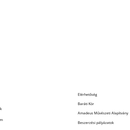
Elérhetőség
Baráti Kör
k
Amadeus Művészeti Alapítvány
am
Beszerzési pályázatok