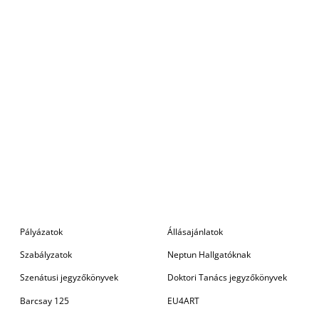
Pályázatok
Állásajánlatok
Szabályzatok
Neptun Hallgatóknak
Szenátusi jegyzőkönyvek
Doktori Tanács jegyzőkönyvek
Barcsay 125
EU4ART