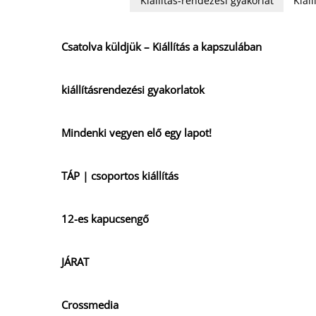
Kiállítás-rendezési gyakorlat
Kiál
Csatolva küldjük – Kiállítás a kapszulában
kiállításrendezési gyakorlatok
Mindenki vegyen elő egy lapot!
TÁP | csoportos kiállítás
12-es kapucsengő
JÁRAT
Crossmedia