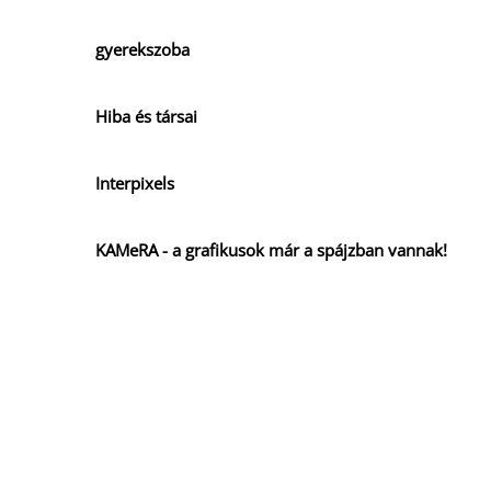
gyerekszoba
Hiba és társai
Interpixels
KAMeRA - a grafikusok már a spájzban vannak!