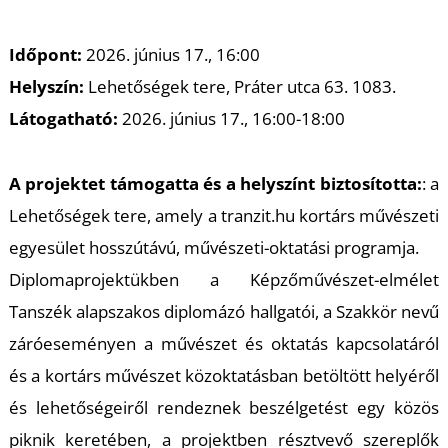
Időpont:
2026. június 17., 16:00
Helyszín:
Lehetőségek tere, Práter utca 63. 1083.
Látogatható:
2026. június 17., 16:00-18:00
A projektet támogatta és a helyszínt biztosította:
:
a
Lehetőségek tere, amely a tranzit.hu kortárs művészeti
egyesület hosszútávú, művészeti-oktatási programja.
Diplomaprojektükben a Képzőművészet-elmélet
Tanszék alapszakos diplomázó hallgatói, a Szakkör nevű
záróeseményen a művészet és oktatás kapcsolatáról
és a kortárs művészet közoktatásban betöltött helyéről
és lehetőségeiről rendeznek beszélgetést egy közös
piknik keretében, a projektben résztvevő szereplők