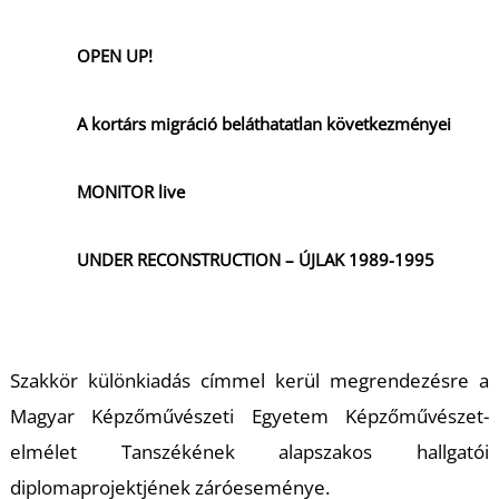
OPEN UP!
A kortárs migráció beláthatatlan következményei
MONITOR live
UNDER RECONSTRUCTION – ÚJLAK 1989-1995
Szakkör különkiadás
címmel kerül megrendezésre a
Magyar Képzőművészeti Egyetem Képzőművészet-
elmélet Tanszékének alapszakos hallgatói
diplomaprojektjének záróeseménye.