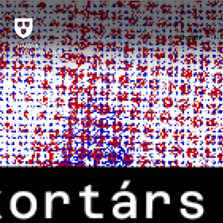
English