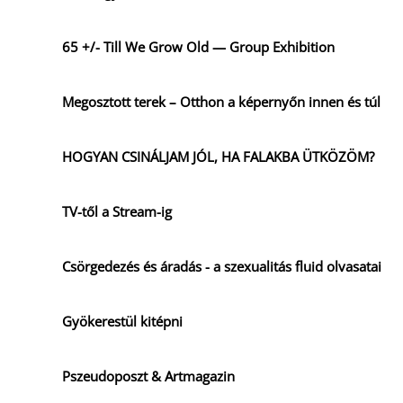
65 +/- Till We Grow Old — Group Exhibition
Megosztott terek – Otthon a képernyőn innen és túl
HOGYAN CSINÁLJAM JÓL, HA FALAKBA ÜTKÖZÖM?
TV-től a Stream-ig
Csörgedezés és áradás - a szexualitás fluid olvasatai
Gyökerestül kitépni
Pszeudoposzt & Artmagazin