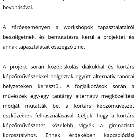
bevonásával.
A záróeseményen a workshopok tapasztalatairól
beszélgetnek, és bemutatásra kerül a projektet és
annak tapasztalatait összegző zine.
A projekt során középiskolás diákokkal és kortárs
képzőművészekkel dolgoztak együtt alternatív tanórai
helyzeteken keresztül. A foglalkozások során a
művészek egy-egy tantárgy alternatív megközelítési
módját mutatták be, a kortárs képzőművészet
eszközeinek felhasználásával. Céljuk, hogy a kortárs
képzőművészetet közelebb vigyék a gimnazista
korosztályhoz. Ennek érdekében kapcsolódási