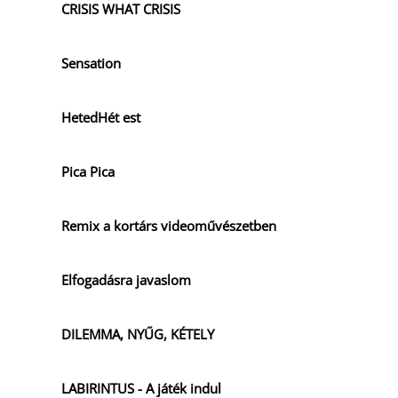
CRISIS WHAT CRISIS
Sensation
HetedHét est
Pica Pica
Remix a kortárs videoművészetben
Elfogadásra javaslom
DILEMMA, NYŰG, KÉTELY
LABIRINTUS - A játék indul