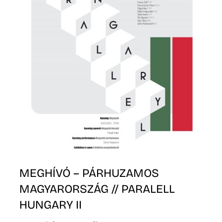
O
MEGHÍVÓ – PÁRHUZAMOS
MAGYARORSZÁG // PARALELL
HUNGARY II