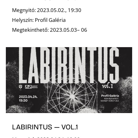
Megnyitó: 2023.05.02., 19:30
Helyszín: Profil Galéria
Megtekinthető: 2023.05.03– 06
N
LABIRINTUS — VOL.1