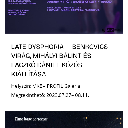
Z
LATE DYSPHORIA — BENKOVICS
VIRÁG, MIHÁLYI BÁLINT ÉS
LACZKÓ DÁNIEL KÖZÖS
KIÁLLÍTÁSA
Helyszín: MKE – PROFIL Galéria
Megtekinthető: 2023.07.27– 08.11.