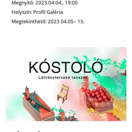
Megnyitó: 2023.04.04., 19:00
Helyszín: Profil Galéria
Z
Megtekinthető: 2023 04.05– 15.