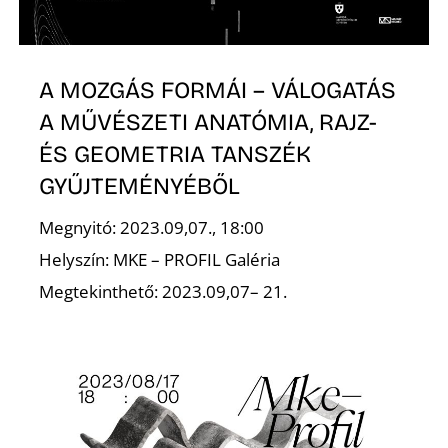
K
A MOZGÁS FORMÁI – VÁLOGATÁS
A MŰVÉSZETI ANATÓMIA, RAJZ-
ÉS GEOMETRIA TANSZÉK
GYŰJTEMÉNYÉBŐL
Megnyitó: 2023.09,07., 18:00
Helyszín: MKE – PROFIL Galéria
Megtekinthető: 2023.09,07– 21.