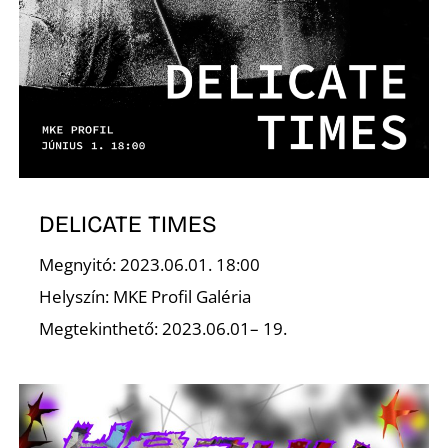
L
DELICATE TIMES
Megnyitó: 2023.06.01. 18:00
Helyszín: MKE Profil Galéria
Megtekinthető: 2023.06.01– 19.