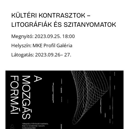
A
KÜLTÉRI KONTRASZTOK –
LITOGRÁFIÁK ÉS SZITANYOMATOK
Megnyitó: 2023.09.25. 18:00
Helyszín: MKE Profil Galéria
Látogatás: 2023.09.26– 27.