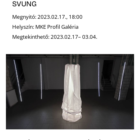
K
SVUNG
Megnyitó: 2023.02.17., 18:00
Helyszín: MKE Profil Galéria
Megtekinthető: 2023.02.17– 03.04.