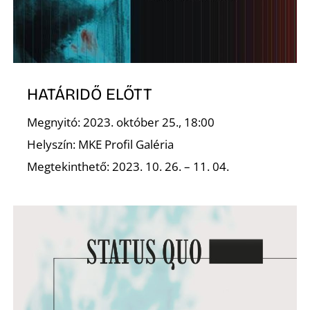
S
HATÁRIDŐ ELŐTT
Megnyitó: 2023. október 25., 18:00
Helyszín: MKE Profil Galéria
Megtekinthető: 2023. 10. 26. – 11. 04.