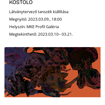
É
KÓSTOLÓ
Látványtervező tanszék kiállítása
Megnyitó: 2023.03.09., 18:00
Helyszín: MKE Profil Galéria
Megtekinthető: 2023.03.10– 03.21.