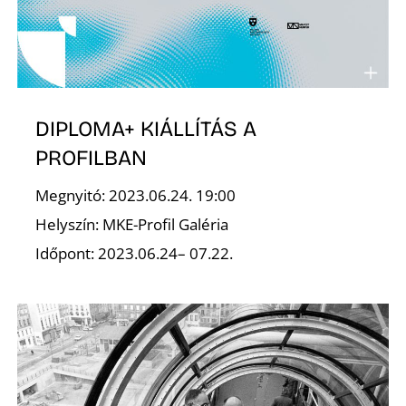
R
DIPLOMA+ KIÁLLÍTÁS A
PROFILBAN
Megnyitó: 2023.06.24. 19:00
Helyszín: MKE-Profil Galéria
Időpont: 2023.06.24– 07.22.