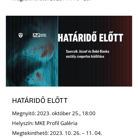
I
HATÁRIDŐ ELŐTT
Megnyitó: 2023. október 25., 18:00
Helyszín: MKE Profil Galéria
Megtekinthető: 2023. 10. 26. – 11. 04.