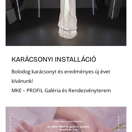
K
KARÁCSONYI INSTALLÁCIÓ
Bolodog karácsonyt és eredményes új évet
kívánunk!
MKE – PROFIL Galéria és Rendezvényterem