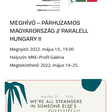
MEGHÍVÓ – PÁRHUZAMOS
O
MAGYARORSZÁG // PARALELL
HUNGARY II
Megnyitó: 2022. május 13., 19.00
Helyszín: MKE–Profil Galéria
Megtekinthető: 2022. május 14–25.