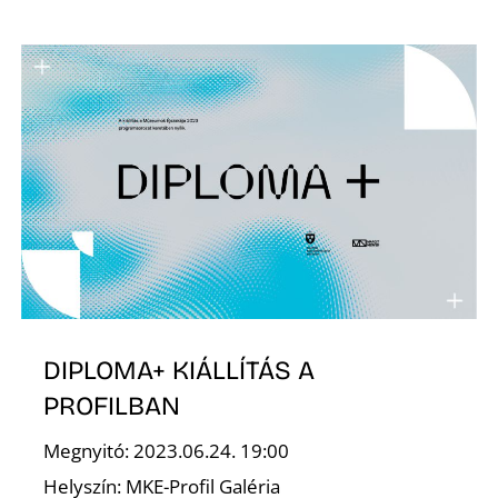
Ő
DIPLOMA+ KIÁLLÍTÁS A
PROFILBAN
Megnyitó: 2023.06.24. 19:00
Helyszín: MKE-Profil Galéria