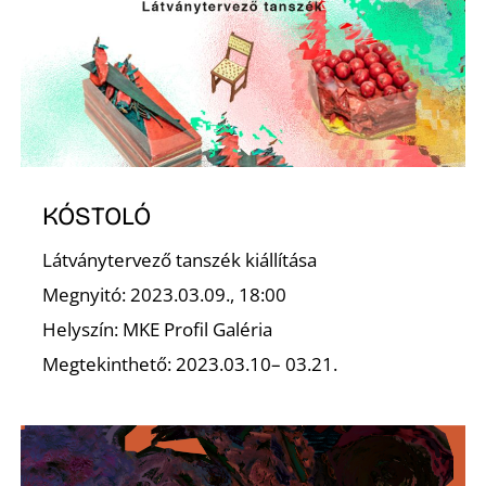
Z
KÓSTOLÓ
Látványtervező tanszék kiállítása
Megnyitó: 2023.03.09., 18:00
Helyszín: MKE Profil Galéria
Megtekinthető: 2023.03.10– 03.21.