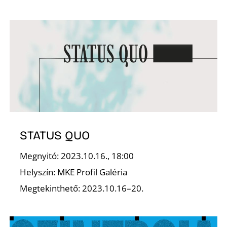
S
STATUS QUO
Megnyitó: 2023.10.16., 18:00
Helyszín: MKE Profil Galéria
Megtekinthető: 2023.10.16–20.