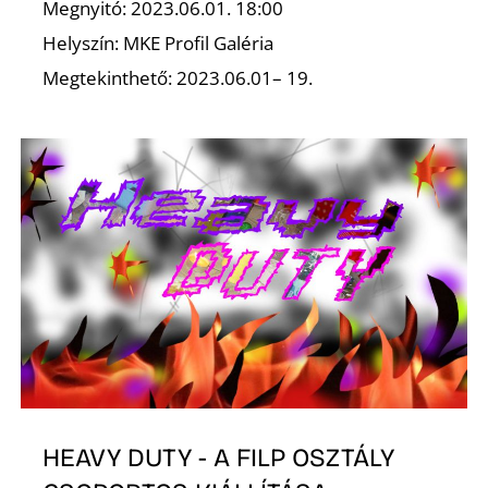
L
Megnyitó: 2023.06.01. 18:00
Helyszín: MKE Profil Galéria
Megtekinthető: 2023.06.01– 19.
HEAVY DUTY - A FILP OSZTÁLY