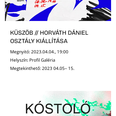
S
KÜSZÖB // HORVÁTH DÁNIEL
OSZTÁLY KIÁLLÍTÁSA
Megnyitó: 2023.04.04., 19:00
Helyszín: Profil Galéria
Megtekinthető: 2023 04.05– 15.