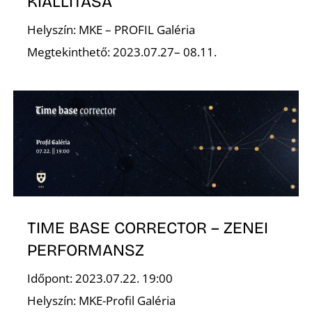
KIÁLLÍTÁSA
Helyszín: MKE – PROFIL Galéria
Megtekinthető: 2023.07.27– 08.11.
Z
TIME BASE CORRECTOR – ZENEI
PERFORMANSZ
Időpont: 2023.07.22. 19:00
Helyszín: MKE-Profil Galéria