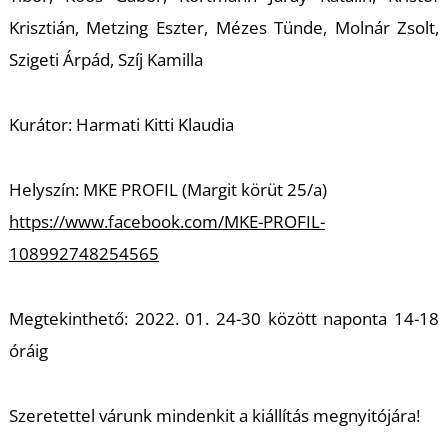
T
Krisztián, Metzing Eszter, Mézes Tünde, Molnár Zsolt,
Szigeti Árpád, Szíj Kamilla
Kurátor: Harmati Kitti Klaudia
Helyszín: MKE PROFIL (Margit körüt 25/a)
https://www.facebook.com/MKE-PROFIL-
108992748254565
Megtekinthető: 2022. 01. 24-30 között naponta 14-18
óráig
Szeretettel várunk mindenkit a kiállítás megnyitójára!