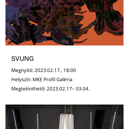
É
SVUNG
Megnyitó: 2023.02.17., 18:00
Helyszín: MKE Profil Galéria
Megtekinthető: 2023.02.17– 03.04.