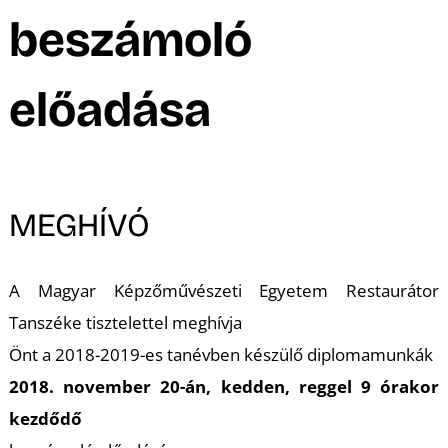
A
beszámoló
előadása
MEGHÍVÓ
A Magyar Képzőművészeti Egyetem Restaurátor
Tanszéke tisztelettel meghívja
Önt a 2018-2019-es tanévben készülő diplomamunkák
2018. november 20-án, kedden, reggel 9 órakor
kezdődő