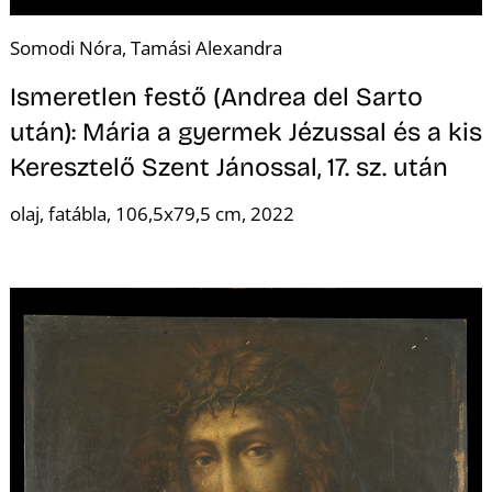
K
Somodi Nóra, Tamási Alexandra
Ismeretlen festő (Andrea del Sarto
után): Mária a gyermek Jézussal és a kis
Keresztelő Szent Jánossal, 17. sz. után
olaj, fatábla, 106,5x79,5 cm, 2022