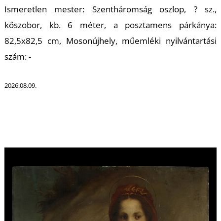
Ismeretlen mester: Szentháromság oszlop, ? sz.,
kőszobor, kb. 6 méter, a posztamens párkánya:
82,5x82,5 cm, Mosonújhely, műemléki nyilvántartási
szám: -
2026.08.09.