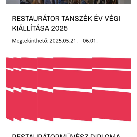
Z
RESTAURÁTOR TANSZÉK ÉV VÉGI
KIÁLLÍTÁSA 2025
Megtekinthető: 2025.05.21. – 06.01.
RESTAURÁTORMŰVÉSZ DIPLOMA