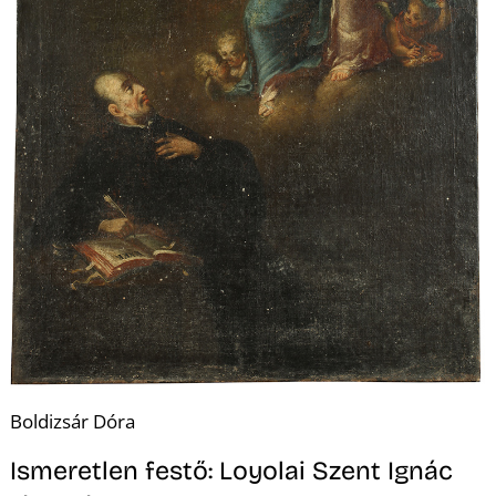
Boldizsár Dóra
Ismeretlen festő: Loyolai Szent Ignác