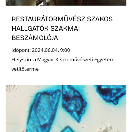
K
RESTAURÁTORMŰVÉSZ SZAKOS
HALLGATÓK SZAKMAI
BESZÁMOLÓJA
Időpont: 2024.06.04. 9:00
Helyszín: a Magyar Képzőművészeti Egyetem
vetítőterme