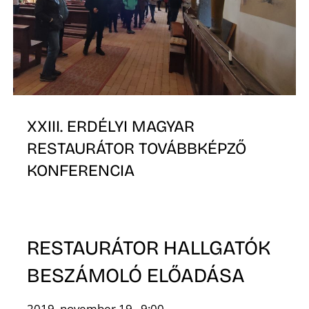
XXIII. ERDÉLYI MAGYAR
RESTAURÁTOR TOVÁBBKÉPZŐ
KONFERENCIA
RESTAURÁTOR HALLGATÓK
BESZÁMOLÓ ELŐADÁSA
2019. november 19., 9:00