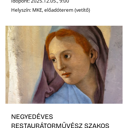
Időpont: 2025.12.05., 9:00
Helyszín: MKE, előadóterem (vetítő)
N
NEGYEDÉVES
RESTAURÁTORMŰVÉSZ SZAKOS