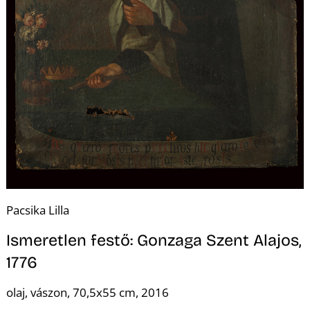
Z
Pacsika Lilla
Ismeretlen festő: Gonzaga Szent Alajos,
1776
olaj, vászon, 70,5x55 cm, 2016