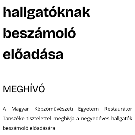
A
hallgatóknak
beszámoló
előadása
MEGHÍVÓ
A Magyar Képzőművészeti Egyetem Restaurátor
Tanszéke tisztelettel meghívja a negyedéves hallgatók
beszámoló előadására