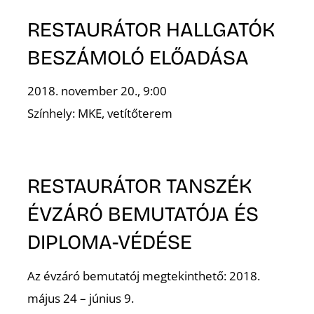
RESTAURÁTOR HALLGATÓK
K
BESZÁMOLÓ ELŐADÁSA
2018. november 20., 9:00
Színhely: MKE, vetítőterem
RESTAURÁTOR TANSZÉK
ÉVZÁRÓ BEMUTATÓJA ÉS
DIPLOMA-VÉDÉSE
Az évzáró bemutatój megtekinthető: 2018.
május 24 – június 9.