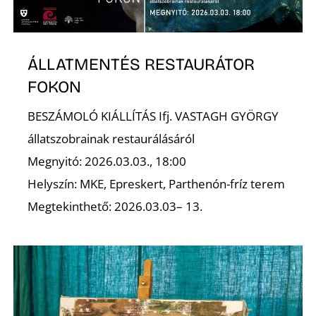
ÁLLATMENTÉS RESTAURÁTOR
FOKON
BESZÁMOLÓ KIÁLLÍTÁS Ifj. VASTAGH GYÖRGY
állatszobrainak restaurálásáról
Megnyitó: 2026.03.03., 18:00
Helyszín: MKE, Epreskert, Parthenón-fríz terem
Megtekinthető: 2026.03.03– 13.