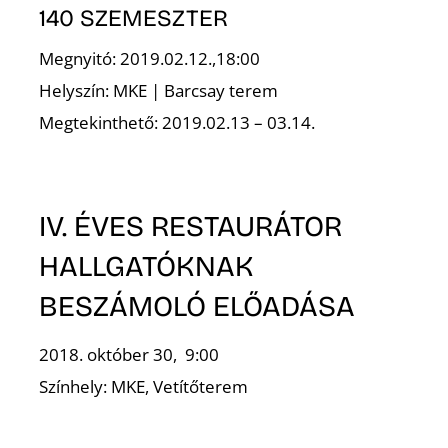
140 SZEMESZTER
Megnyitó: 2019.02.12.,18:00
Helyszín: MKE | Barcsay terem
O
Megtekinthető: 2019.02.13 – 03.14.
IV. ÉVES RESTAURÁTOR
HALLGATÓKNAK
BESZÁMOLÓ ELŐADÁSA
2018. október 30, 9:00
Színhely: MKE, Vetítőterem