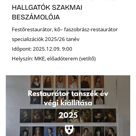
HALLGATÓK SZAKMAI
BESZÁMOLÓJA
Festőrestaurátor, kő– faszobrász-restaurátor
S
specializációk 2025/26 tanév
Időpont: 2025.12.09. 9:00
Helyszín: MKE, előadóterem (vetítő)