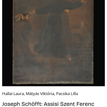
K
Hallai Laura, Mátyás Viktória, Pacsika Lilla
Joseph Schöfft: Assisi Szent Ferenc