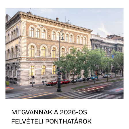
É
P
MEGVANNAK A 2026-OS
FELVÉTELI PONTHATÁROK