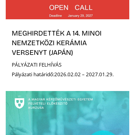
S
MEGHIRDETTÉK A 14. MINOI
NEMZETKÖZI KERÁMIA
VERSENYT (JAPÁN)
PÁLYÁZATI FELHÍVÁS
Pályázati határidő:2026.02.02 – 2027.01.29.