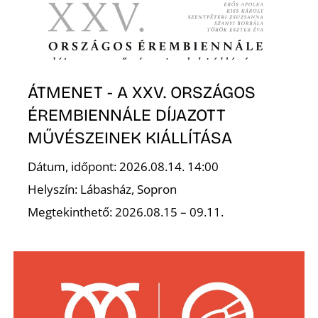
ÁTMENET - A XXV. ORSZÁGOS
L
ÉREMBIENNÁLE DÍJAZOTT
MŰVÉSZEINEK KIÁLLÍTÁSA
Dátum, időpont: 2026.08.14. 14:00
Helyszín: Lábasház, Sopron
Megtekinthető: 2026.08.15 – 09.11.