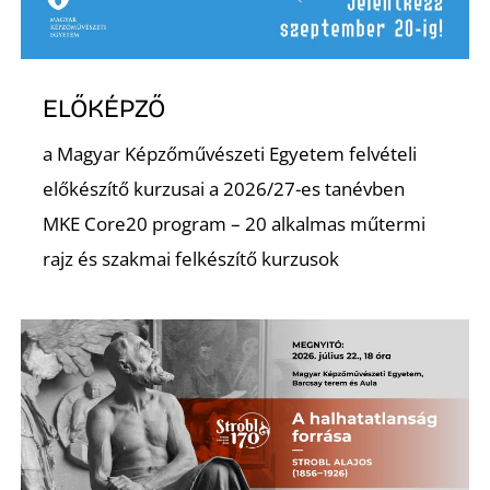
ELŐKÉPZŐ
Ő
a Magyar Képzőművészeti Egyetem felvételi
előkészítő kurzusai a 2026/27-es tanévben
MKE Core20 program – 20 alkalmas műtermi
rajz és szakmai felkészítő kurzusok