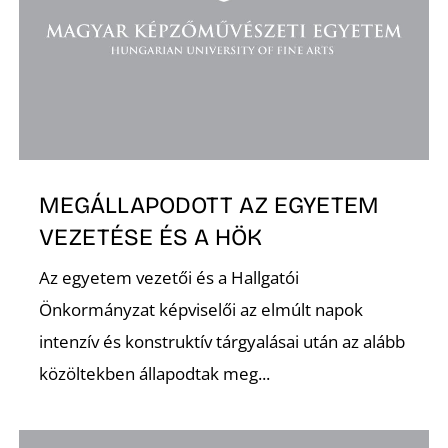
MEGÁLLAPODOTT AZ EGYETEM
VEZETÉSE ÉS A HÖK
Az egyetem vezetői és a Hallgatói
Önkormányzat képviselői az elmúlt napok
intenzív és konstruktív tárgyalásai után az alább
közöltekben állapodtak meg...