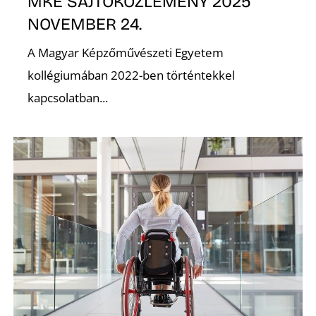
MKE SAJTÓKÖZLEMÉNY 2025
NOVEMBER 24.
A Magyar Képzőművészeti Egyetem
kollégiumában 2022-ben történtekkel
O
kapcsolatban...