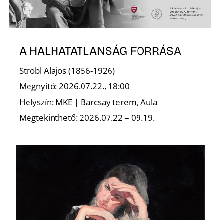
R
A HALHATATLANSÁG FORRÁSA
Strobl Alajos (1856-1926)
Megnyitó: 2026.07.22., 18:00
Helyszín: MKE | Barcsay terem, Aula
Megtekinthető: 2026.07.22 – 09.19.