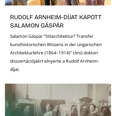
RUDOLF ARNHEIM-DÍJAT KAPOTT
SALAMON GÁSPÁR
Salamon Gáspár “Stilarchitektur? Transfer
kunsthistorischen Wissens in der ungarischen
Architekturlehre (1864–1914)” című doktori
disszertációjáért elnyerte a Rudolf Arnheim-
díjat.