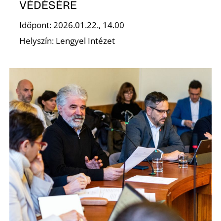
K
VÉDÉSÉRE
Időpont: 2026.01.22., 14.00
Helyszín: Lengyel Intézet