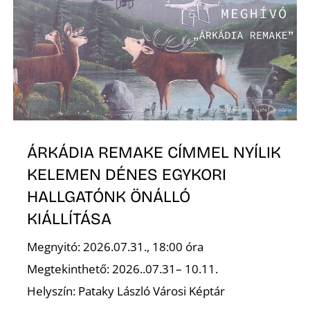
K
ÁRKÁDIA REMAKE CÍMMEL NYÍLIK
KELEMEN DÉNES EGYKORI
HALLGATÓNK ÖNÁLLÓ
KIÁLLÍTÁSA
Megnyitó: 2026.07.31., 18:00 óra
Megtekinthető: 2026..07.31– 10.11.
Helyszín: Pataky László Városi Képtár