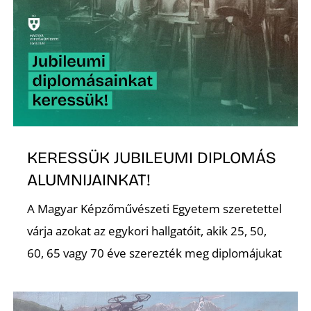
A
KERESSÜK JUBILEUMI DIPLOMÁS
ALUMNIJAINKAT!
A Magyar Képzőművészeti Egyetem szeretettel
várja azokat az egykori hallgatóit, akik 25, 50,
60, 65 vagy 70 éve szerezték meg diplomájukat