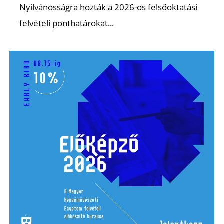
Nyilvánosságra hozták a 2026-os felsőoktatási
felvételi ponthatárokat...
Z