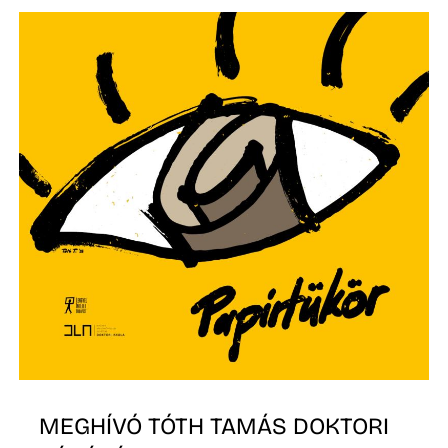
É
MEGHÍVÓ TÓTH TAMÁS DOKTORI