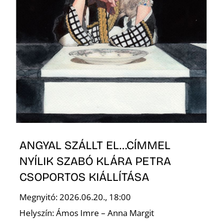
Ő
ANGYAL SZÁLLT EL…CÍMMEL
NYÍLIK SZABÓ KLÁRA PETRA
CSOPORTOS KIÁLLÍTÁSA
Megnyitó: 2026.06.20., 18:00
Helyszín: Ámos Imre – Anna Margit