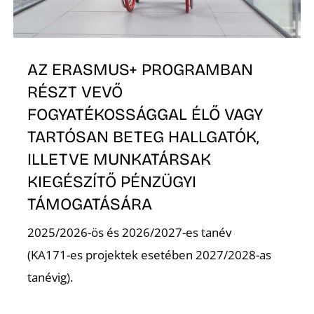
K
AZ ERASMUS+ PROGRAMBAN
RÉSZT VEVŐ
FOGYATÉKOSSÁGGAL ÉLŐ VAGY
TARTÓSAN BETEG HALLGATÓK,
ILLETVE MUNKATÁRSAK
KIEGÉSZÍTŐ PÉNZÜGYI
TÁMOGATÁSÁRA
2025/2026-ös és 2026/2027-es tanév
(KA171-es projektek esetében 2027/2028-as
tanévig).