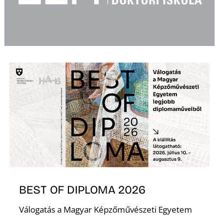
T
BEST OF DIPLOMA 2026
Válogatás a Magyar Képzőművészeti Egyetem