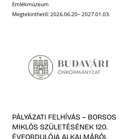
L
Emlékmúzeum
Megtekinthető: 2026.06.20– 2027.01.03.
PÁLYÁZATI FELHÍVÁS – BORSOS
MIKLÓS SZÜLETÉSÉNEK 120.
ÉVFORDULÓJA ALKALMÁBÓL