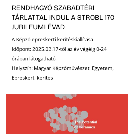
RENDHAGYÓ SZABADTÉRI
TÁRLATTAL INDUL A STROBL 170
JUBILEUMI ÉVAD
A Képző epreskerti kerítéskiállítása
N
Időpont: 2025.02.17-től az év végéig 0-24
órában látogatható
Helyszín: Magyar Képzőművészeti Egyetem,
Epreskert, kerítés