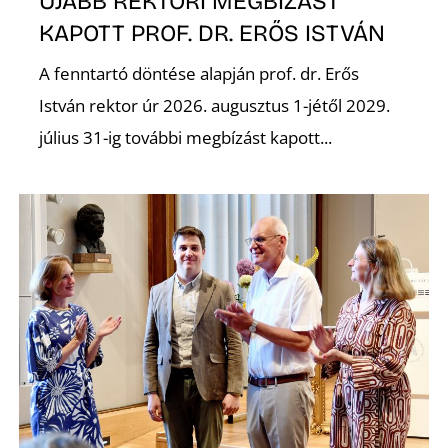
ÚJABB REKTORI MEGBÍZÁST
KAPOTT PROF. DR. ERŐS ISTVÁN
A fenntartó döntése alapján prof. dr. Erős
István rektor úr 2026. augusztus 1-jétől 2029.
július 31-ig további megbízást kapott...