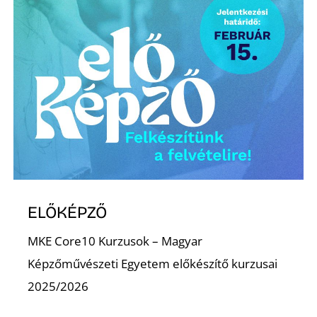
Z
ELŐKÉPZŐ
MKE Core10 Kurzusok – Magyar
Képzőművészeti Egyetem előkészítő kurzusai
2025/2026