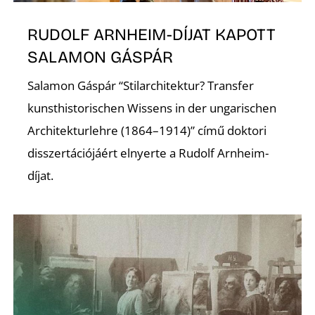
Ő
RUDOLF ARNHEIM-DÍJAT KAPOTT
SALAMON GÁSPÁR
Salamon Gáspár “Stilarchitektur? Transfer
kunsthistorischen Wissens in der ungarischen
Architekturlehre (1864–1914)” című doktori
disszertációjáért elnyerte a Rudolf Arnheim-
díjat.