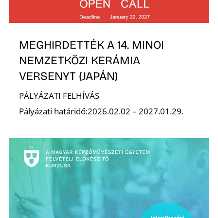
MEGHIRDETTÉK A 14. MINOI
NEMZETKÖZI KERÁMIA
VERSENYT (JAPÁN)
D
PÁLYÁZATI FELHÍVÁS
Pályázati határidő:2026.02.02 – 2027.01.29.