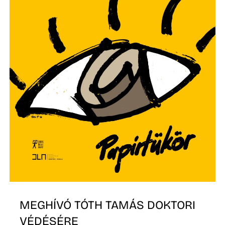
K
MEGHÍVÓ TÓTH TAMÁS DOKTORI
VÉDÉSÉRE