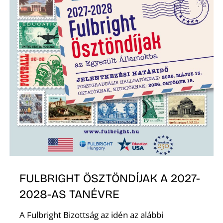
E
K
FULBRIGHT ÖSZTÖNDÍJAK A 2027-
2028-AS TANÉVRE
A Fulbright Bizottság az idén az alábbi