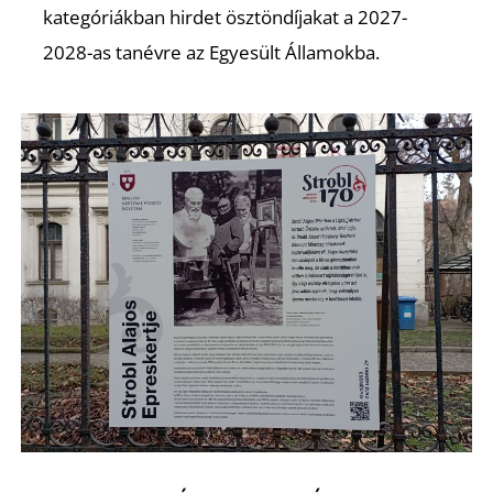
kategóriákban hirdet ösztöndíjakat a 2027-
2028-as tanévre az Egyesült Államokba.