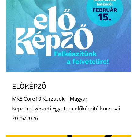
O
ELŐKÉPZŐ
MKE Core10 Kurzusok – Magyar
Képzőművészeti Egyetem előkészítő kurzusai
2025/2026