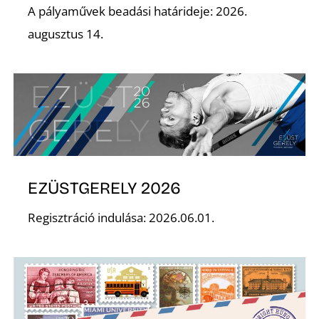
K
A pályaművek beadási határideje: 2026.
augusztus 14.
EZÜSTGERELY 2026
Regisztráció indulása: 2026.06.01.