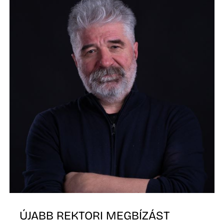
Ő
ÚJABB REKTORI MEGBÍZÁST