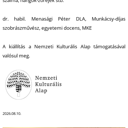
szalma, hangok-zörejek stb.
dr. habil. Menasági Péter DLA, Munkácsy-díjas
szobrászművész, egyetemi docens, MKE
A kiállítás a Nemzeti Kulturális Alap támogatásával
valósul meg.
2026.08.10.