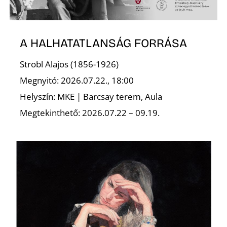
A HALHATATLANSÁG FORRÁSA
S
Strobl Alajos (1856-1926)
Megnyitó: 2026.07.22., 18:00
Helyszín: MKE | Barcsay terem, Aula
Megtekinthető: 2026.07.22 – 09.19.