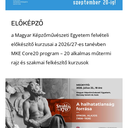
ELŐKÉPZŐ
a Magyar Képzőművészeti Egyetem felvételi
előkészítő kurzusai a 2026/27-es tanévben
N
MKE Core20 program – 20 alkalmas műtermi
rajz és szakmai felkészítő kurzusok