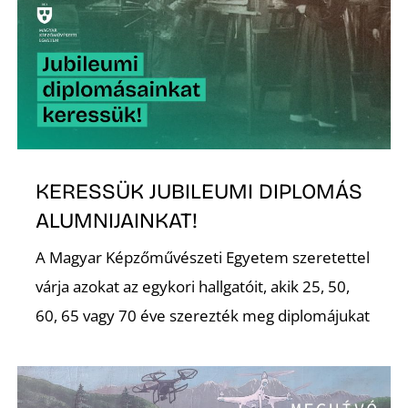
L
KERESSÜK JUBILEUMI DIPLOMÁS
ALUMNIJAINKAT!
A Magyar Képzőművészeti Egyetem szeretettel
várja azokat az egykori hallgatóit, akik 25, 50,
60, 65 vagy 70 éve szerezték meg diplomájukat