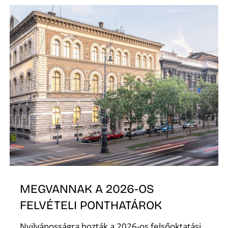
MEGVANNAK A 2026-OS
FELVÉTELI PONTHATÁROK
Nyilvánosságra hozták a 2026-os felsőoktatási