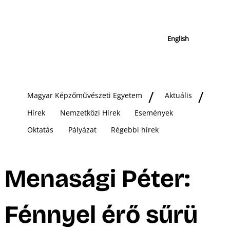
English
Magyar Képzőművészeti Egyetem
Aktuális
Hírek
Nemzetközi Hírek
Események
Oktatás
Pályázat
Régebbi hírek
Menasági Péter:
Fénnyel érő sűrü