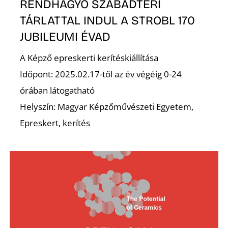
RENDHAGYÓ SZABADTÉRI
TÁRLATTAL INDUL A STROBL 170
JUBILEUMI ÉVAD
A Képző epreskerti kerítéskiállítása
Időpont: 2025.02.17-től az év végéig 0-24
órában látogatható
Helyszín: Magyar Képzőművészeti Egyetem,
Epreskert, kerítés