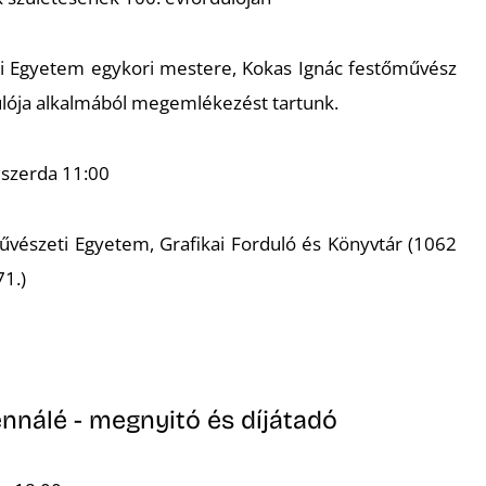
 Egyetem egykori mestere, Kokas Ignác festőművész
ulója alkalmából megemlékezést tartunk.
 szerda 11:00
vészeti Egyetem, Grafikai Forduló és Könyvtár (1062
1.)
ennálé - megnyitó és díjátadó