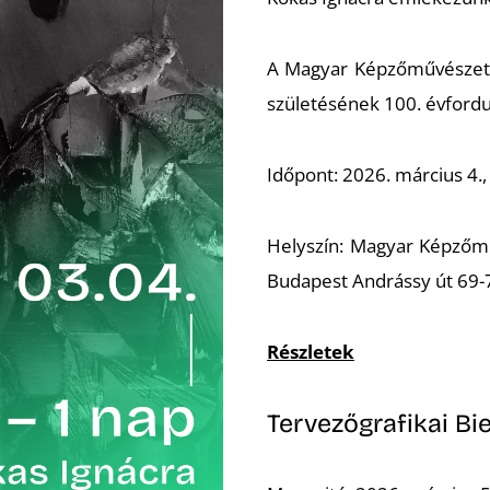
A Magyar Képzőművészeti
születésének 100. évford
Időpont: 2026. március 4.,
Helyszín: Magyar Képzőmű
Budapest Andrássy út 69-7
Részletek
Tervezőgrafikai Bi