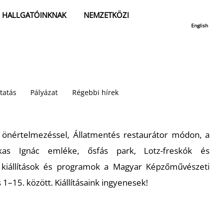
HALLGATÓINKNAK
NEMZETKÖZI
English
tatás
Pályázat
Régebbi hírek
 önértelmezéssel, Állatmentés restaurátor módon, a
kas Ignác emléke, ősfás park, Lotz-freskók és
: kiállítások és programok a Magyar Képzőművészeti
–15. között. Kiállításaink ingyenesek!