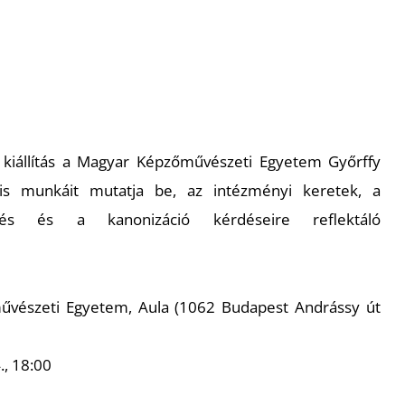
iállítás a Magyar Képzőművészeti Egyetem Győrffy
ális munkáit mutatja be, az intézményi keretek, a
zés és a kanonizáció kérdéseire reflektáló
űvészeti Egyetem, Aula (1062 Budapest Andrássy út
., 18:00