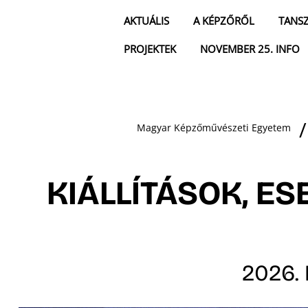
AKTUÁLIS
A KÉPZŐRŐL
TANS
PROJEKTEK
NOVEMBER 25. INFO
Magyar Képzőművészeti Egyetem
KIÁLLÍTÁSOK, E
2026. 