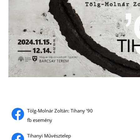
Tölg-Molnár Zoltán: Tihany ’90
fb esemény
Tihanyi Művésztelep