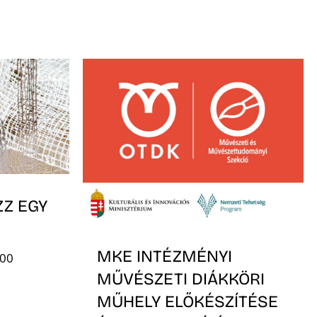
ZZ EGY
MKE INTÉZMÉNYI
:00
MŰVÉSZETI DIÁKKÖRI
MŰHELY ELŐKÉSZÍTÉSE