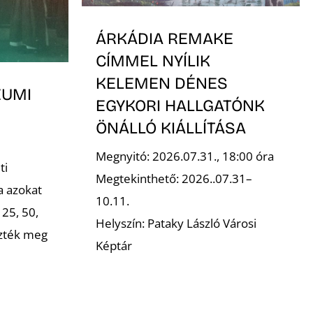
ÁRKÁDIA REMAKE
CÍMMEL NYÍLIK
KELEMEN DÉNES
EUMI
EGYKORI HALLGATÓNK
ÖNÁLLÓ KIÁLLÍTÁSA
Megnyitó: 2026.07.31., 18:00 óra
ti
Megtekinthető: 2026..07.31–
a azokat
10.11.
 25, 50,
Helyszín: Pataky László Városi
ezték meg
Képtár