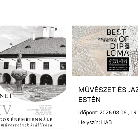
MŰVÉSZET ÉS JA
ESTÉN
Időpont: 2026.08.06., 19
Helyszín: HAB