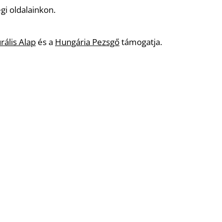
gi oldalainkon.
rális Alap
és a
Hungária Pezsgő
támogatja.