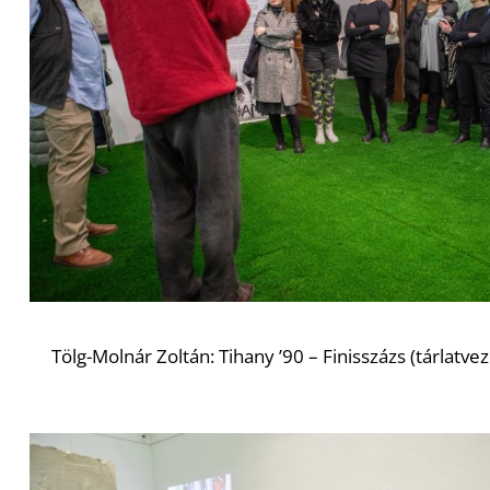
Tölg-Molnár Zoltán: Tihany ’90 – Finisszázs (tárlatve