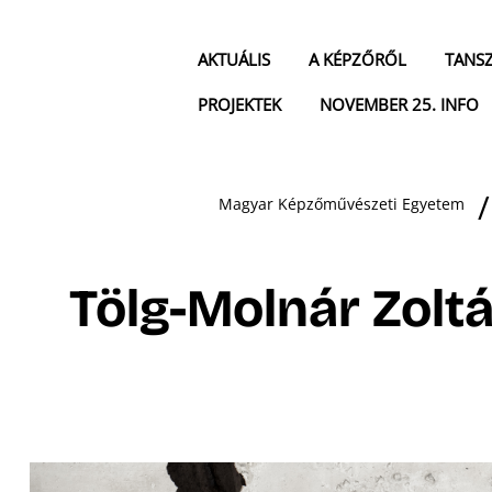
AKTUÁLIS
A KÉPZŐRŐL
TANS
PROJEKTEK
NOVEMBER 25. INFO
Magyar Képzőművészeti Egyetem
Tölg-Molnár Zolt