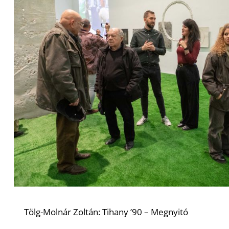
Tölg-Molnár Zoltán: Tihany ’90 – Megnyitó