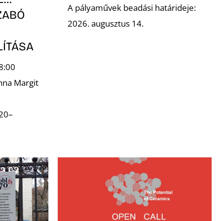
A pályaművek beadási határideje:
ZABÓ
2026. augusztus 14.
LÍTÁSA
8:00
nna Margit
.20–