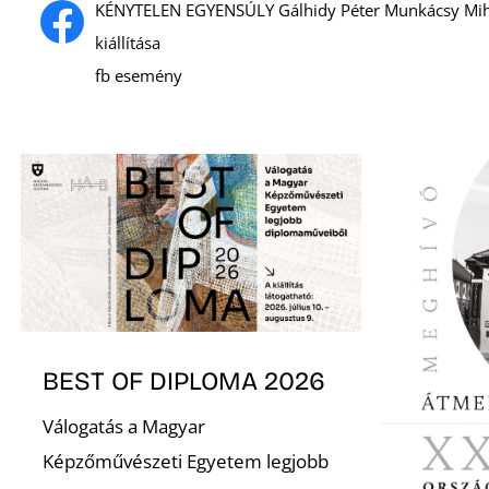
KÉNYTELEN EGYENSÚLY Gálhidy Péter Munkácsy Mih
kiállítása
fb esemény
BEST OF DIPLOMA 2026
Válogatás a Magyar
Képzőművészeti Egyetem legjobb