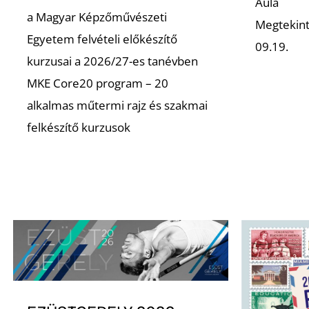
Aula
a Magyar Képzőművészeti
Megtekint
Egyetem felvételi előkészítő
09.19.
kurzusai a 2026/27-es tanévben
MKE Core20 program – 20
alkalmas műtermi rajz és szakmai
felkészítő kurzusok