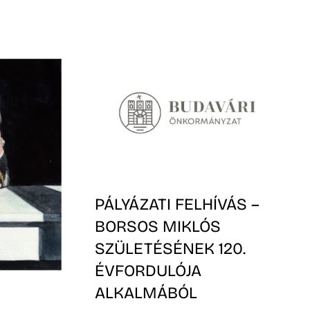
PÁLYÁZATI FELHÍVÁS –
BORSOS MIKLÓS
SZÜLETÉSÉNEK 120.
ÉVFORDULÓJA
ALKALMÁBÓL
L…