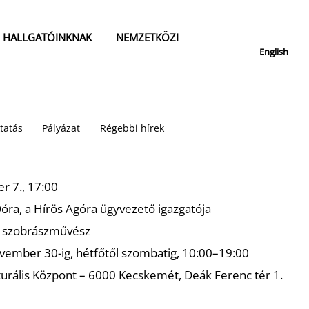
HALLGATÓINKNAK
NEMZETKÖZI
English
tatás
Pályázat
Régebbi hírek
 7., 17:00
óra, a Hírös Agóra ügyvezető igazgatója
 szobrászművész
vember 30-ig, hétfőtől szombatig, 10:00–19:00
urális Központ – 6000 Kecskemét, Deák Ferenc tér 1.