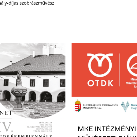
ály-díjas szobrászművész
MKE INTÉZMÉNYI