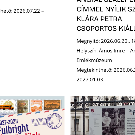
CÍMMEL NYÍLIK S
hető: 2026.07.22 –
KLÁRA PETRA
CSOPORTOS KIÁL
Megnyitó: 2026.06.20., 1
Helyszín: Ámos Imre – A
Emlékmúzeum
Megtekinthető: 2026.06
2027.01.03.