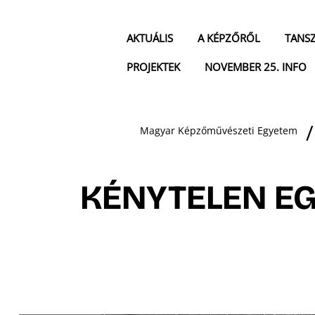
AKTUÁLIS
A KÉPZŐRŐL
TANS
PROJEKTEK
NOVEMBER 25. INFO
Magyar Képzőművészeti Egyetem
KÉNYTELEN E