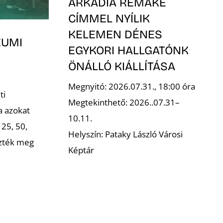
ÁRKÁDIA REMAKE
CÍMMEL NYÍLIK
KELEMEN DÉNES
EUMI
EGYKORI HALLGATÓNK
ÖNÁLLÓ KIÁLLÍTÁSA
Megnyitó: 2026.07.31., 18:00 óra
ti
Megtekinthető: 2026..07.31–
a azokat
10.11.
 25, 50,
Helyszín: Pataky László Városi
ezték meg
Képtár