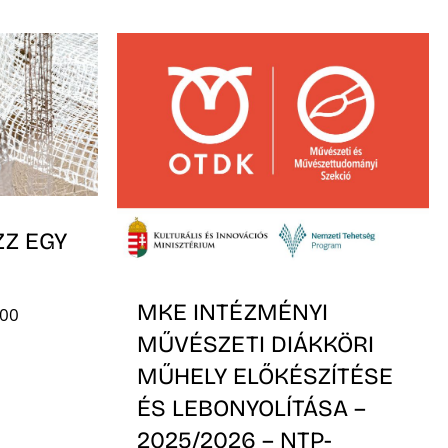
ZZ EGY
MKE INTÉZMÉNYI
:00
MŰVÉSZETI DIÁKKÖRI
MŰHELY ELŐKÉSZÍTÉSE
ÉS LEBONYOLÍTÁSA –
2025/2026 – NTP-