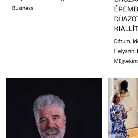
Business
ÉREMB
DÍJAZ
KIÁLLÍ
Dátum, id
Helyszín:
MEgtekint