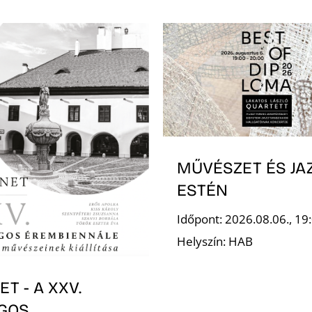
MŰVÉSZET ÉS JA
ESTÉN
Időpont: 2026.08.06., 19
Helyszín: HAB
T - A XXV.
GOS