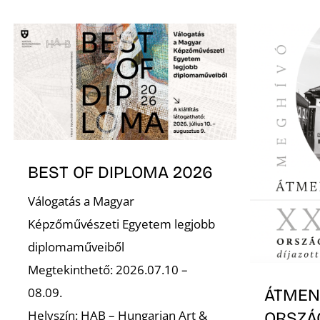
BEST OF DIPLOMA 2026
Válogatás a Magyar
Képzőművészeti Egyetem legjobb
diplomaműveiből
Megtekinthető: 2026.07.10 –
08.09.
ÁTMENE
Helyszín: HAB – Hungarian Art &
ORSZÁ