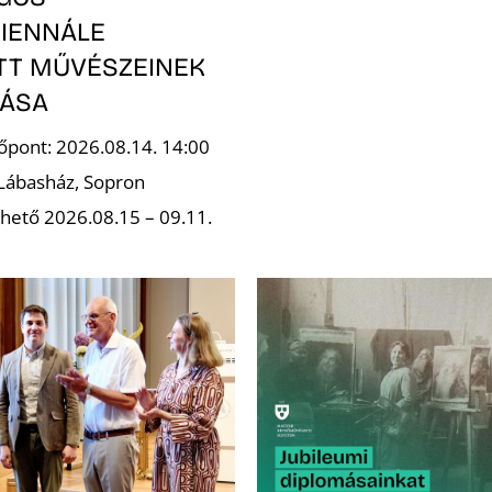
IENNÁLE
OTT MŰVÉSZEINEK
TÁSA
őpont: 2026.08.14. 14:00
 Lábasház, Sopron
hető 2026.08.15 – 09.11.