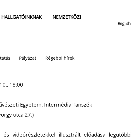
HALLGATÓINKNAK
NEMZETKÖZI
English
tatás
Pályázat
Régebbi hírek
10., 18:00
vészeti Egyetem, Intermédia Tanszék
örgy utca 27.)
és videórészletekkel illusztrált előadása legutóbbi