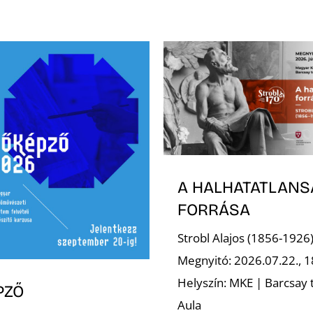
A HALHATATLANS
FORRÁSA
Strobl Alajos (1856-1926
Megnyitó: 2026.07.22., 1
Helyszín: MKE | Barcsay 
PZŐ
Aula