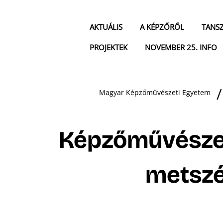
AKTUÁLIS
A KÉPZŐRŐL
TANS
PROJEKTEK
NOVEMBER 25. INFO
Magyar Képzőművészeti Egyetem
Képzőművésze
metszé