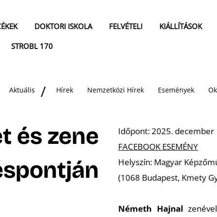
ZÉKEK
DOKTORI ISKOLA
FELVÉTELI
KIÁLLÍTÁSOK
STROBL 170
Aktuális
Hírek
Nemzetközi Hírek
Események
Ok
t és zene
Időpont: 2025. december 
FACEBOOK ESEMÉNY
spontján
Helyszín: Magyar Képzőmű
(1068 Budapest, Kmety Gy
Németh Hajnal
zenével 