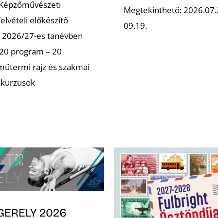
 Képzőművészeti
Megtekinthető: 2026.07.
elvételi előkészítő
09.19.
a 2026/27-es tanévben
20 program – 20
műtermi rajz és szakmai
ő kurzusok
GERELY 2026