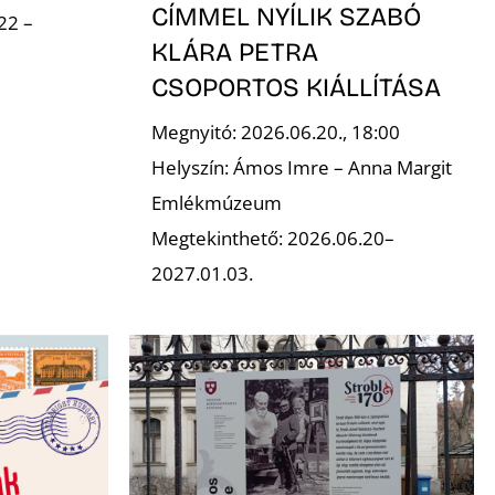
CÍMMEL NYÍLIK SZABÓ
22 –
KLÁRA PETRA
CSOPORTOS KIÁLLÍTÁSA
Megnyitó: 2026.06.20., 18:00
Helyszín: Ámos Imre – Anna Margit
Emlékmúzeum
Megtekinthető: 2026.06.20–
2027.01.03.