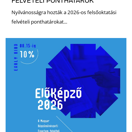
Ő
FELVÉTELI PONTHATÁROK
Nyilvánosságra hozták a 2026-os felsőoktatási
felvételi ponthatárokat...