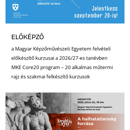
L
ELŐKÉPZŐ
a Magyar Képzőművészeti Egyetem felvételi
előkészítő kurzusai a 2026/27-es tanévben
MKE Core20 program – 20 alkalmas műtermi
rajz és szakmai felkészítő kurzusok