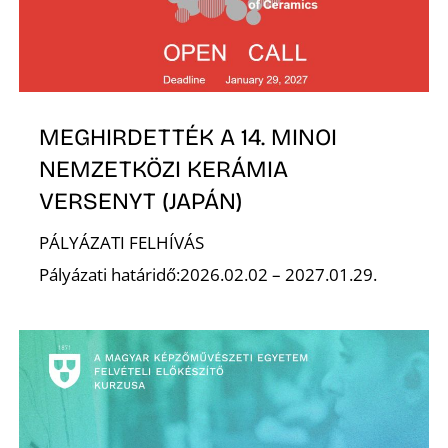
K
MEGHIRDETTÉK A 14. MINOI
NEMZETKÖZI KERÁMIA
VERSENYT (JAPÁN)
PÁLYÁZATI FELHÍVÁS
Pályázati határidő:2026.02.02 – 2027.01.29.