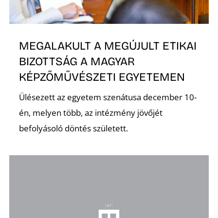
MEGALAKULT A MEGÚJULT ETIKAI
BIZOTTSÁG A MAGYAR
KÉPZŐMŰVÉSZETI EGYETEMEN
D
Ülésezett az egyetem szenátusa december 10-
én, melyen több, az intézmény jövőjét
befolyásoló döntés született.