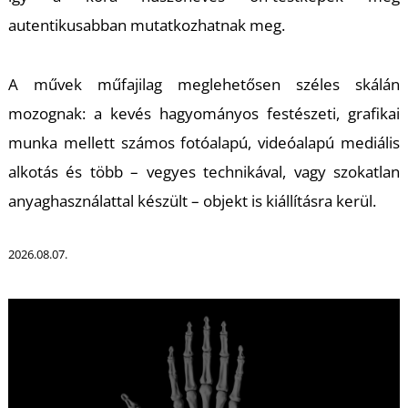
autentikusabban mutatkozhatnak meg.
A művek műfajilag meglehetősen széles skálán
mozognak: a kevés hagyományos festészeti, grafikai
L
munka mellett számos fotóalapú, videóalapú mediális
alkotás és több – vegyes technikával, vagy szokatlan
anyaghasználattal készült – objekt is kiállításra kerül.
2026.08.07.