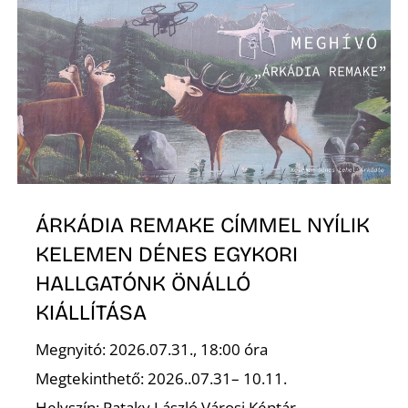
Ő
ÁRKÁDIA REMAKE CÍMMEL NYÍLIK
KELEMEN DÉNES EGYKORI
HALLGATÓNK ÖNÁLLÓ
KIÁLLÍTÁSA
Megnyitó: 2026.07.31., 18:00 óra
Megtekinthető: 2026..07.31– 10.11.
Helyszín: Pataky László Városi Képtár