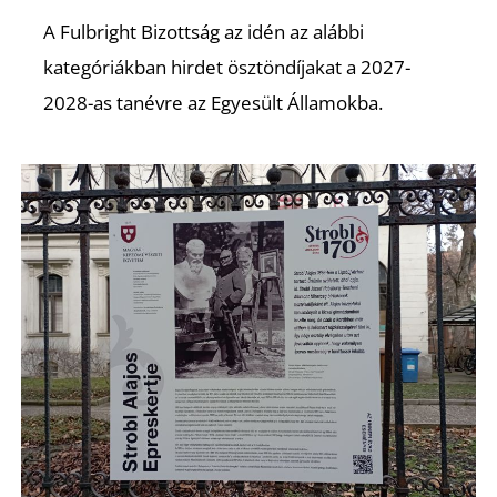
A Fulbright Bizottság az idén az alábbi
Z
kategóriákban hirdet ösztöndíjakat a 2027-
2028-as tanévre az Egyesült Államokba.