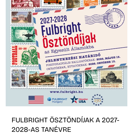
S
FULBRIGHT ÖSZTÖNDÍJAK A 2027-
2028-AS TANÉVRE