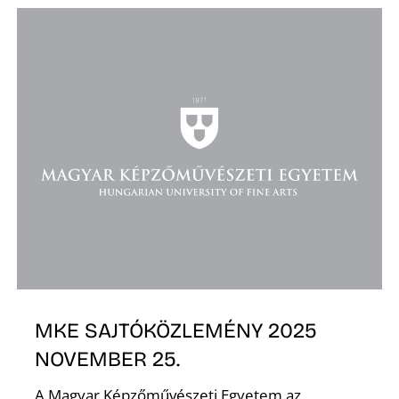
K
MKE SAJTÓKÖZLEMÉNY 2025
NOVEMBER 25.
A Magyar Képzőművészeti Egyetem az