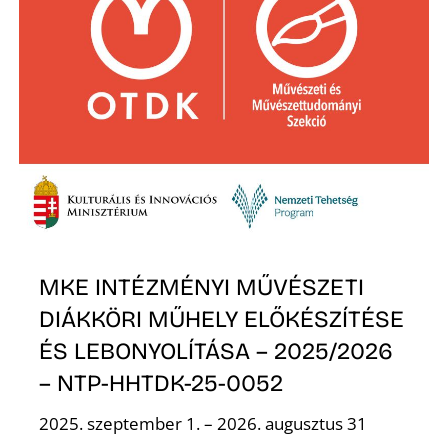
MKE INTÉZMÉNYI MŰVÉSZETI
DIÁKKÖRI MŰHELY ELŐKÉSZÍTÉSE
ÉS LEBONYOLÍTÁSA – 2025/2026
– NTP-HHTDK-25-0052
2025. szeptember 1. – 2026. augusztus 31