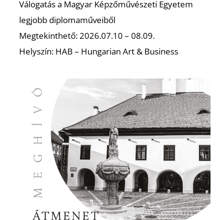
Válogatás a Magyar Képzőművészeti Egyetem
S
legjobb diplomaműveiből
Megtekinthető: 2026.07.10 – 08.09.
Helyszín: HAB – Hungarian Art & Business