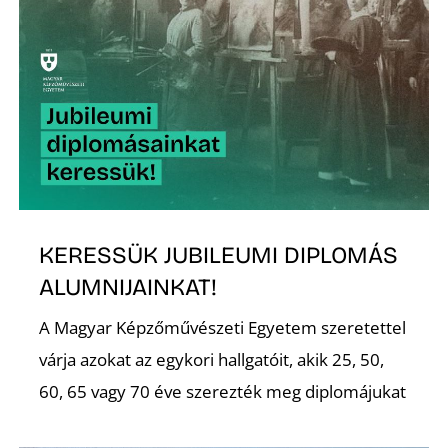
Z
KERESSÜK JUBILEUMI DIPLOMÁS
ALUMNIJAINKAT!
A Magyar Képzőművészeti Egyetem szeretettel
várja azokat az egykori hallgatóit, akik 25, 50,
60, 65 vagy 70 éve szerezték meg diplomájukat