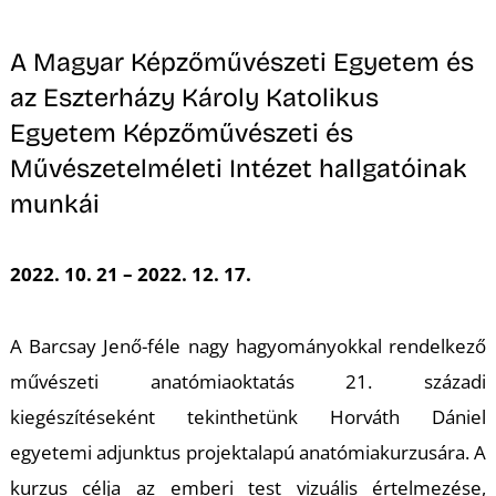
A
A Magyar Képzőművészeti Egyetem és
az Eszterházy Károly Katolikus
Egyetem Képzőművészeti és
Művészetelméleti Intézet hallgatóinak
munkái
2022. 10. 21 – 2022. 12. 17.
A Barcsay Jenő-féle nagy hagyományokkal rendelkező
művészeti anatómiaoktatás 21. századi
kiegészítéseként tekinthetünk Horváth Dániel
egyetemi adjunktus projektalapú anatómiakurzusára. A
kurzus célja az emberi test vizuális értelmezése,