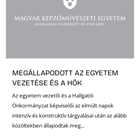
O
MEGÁLLAPODOTT AZ EGYETEM
VEZETÉSE ÉS A HÖK
Az egyetem vezetői és a Hallgatói
Önkormányzat képviselői az elmúlt napok
intenzív és konstruktív tárgyalásai után az alább
közöltekben állapodtak meg...