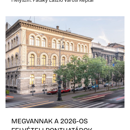
R
MEGVANNAK A 2026-OS