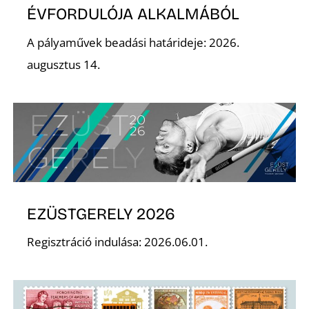
ÉVFORDULÓJA ALKALMÁBÓL
A pályaművek beadási határideje: 2026.
augusztus 14.
N
EZÜSTGERELY 2026
Regisztráció indulása: 2026.06.01.