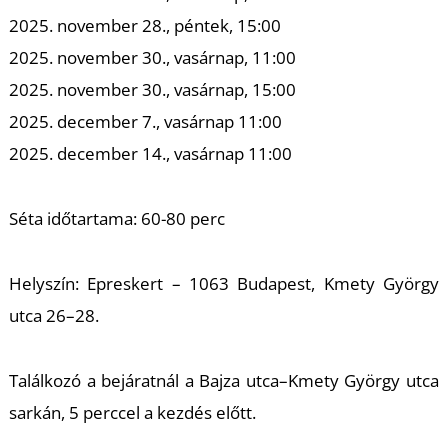
T
2025. november 28., péntek, 15:00
2025. november 30., vasárnap, 11:00
2025. november 30., vasárnap, 15:00
2025. december 7., vasárnap 11:00
2025. december 14., vasárnap 11:00
Séta időtartama: 60-80 perc
Helyszín: Epreskert – 1063 Budapest, Kmety György
utca 26–28.
Találkozó a bejáratnál a Bajza utca–Kmety György utca
sarkán, 5 perccel a kezdés előtt.