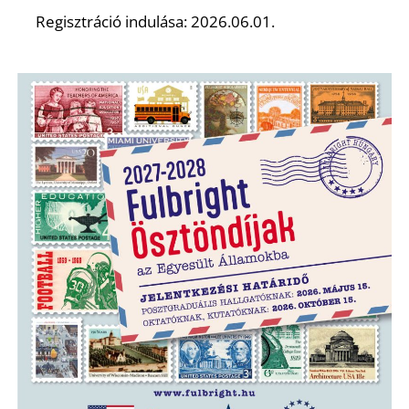
Regisztráció indulása: 2026.06.01.
S