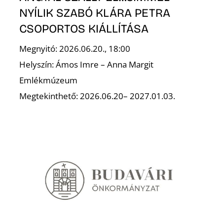
T
NYÍLIK SZABÓ KLÁRA PETRA
CSOPORTOS KIÁLLÍTÁSA
Megnyitó: 2026.06.20., 18:00
Helyszín: Ámos Imre – Anna Margit
Emlékmúzeum
Megtekinthető: 2026.06.20– 2027.01.03.
A