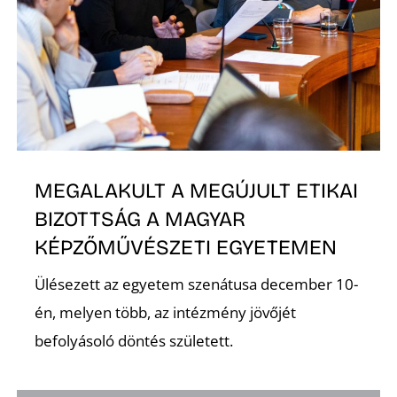
D
MEGALAKULT A MEGÚJULT ETIKAI
BIZOTTSÁG A MAGYAR
KÉPZŐMŰVÉSZETI EGYETEMEN
Ülésezett az egyetem szenátusa december 10-
én, melyen több, az intézmény jövőjét
befolyásoló döntés született.