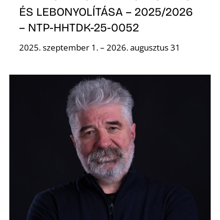
A
ÉS LEBONYOLÍTÁSA – 2025/2026
– NTP-HHTDK-25-0052
2025. szeptember 1. – 2026. augusztus 31