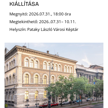
KIÁLLÍTÁSA
R
Megnyitó: 2026.07.31., 18:00 óra
Megtekinthető: 2026..07.31– 10.11.
Helyszín: Pataky László Városi Képtár