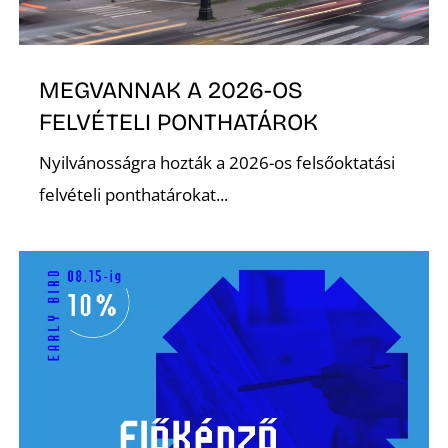
Ő
MEGVANNAK A 2026-OS
FELVÉTELI PONTHATÁROK
Nyilvánosságra hozták a 2026-os felsőoktatási
felvételi ponthatárokat...