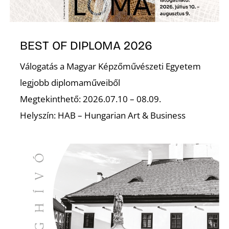
S
BEST OF DIPLOMA 2026
Válogatás a Magyar Képzőművészeti Egyetem
legjobb diplomaműveiből
Megtekinthető: 2026.07.10 – 08.09.
Helyszín: HAB – Hungarian Art & Business