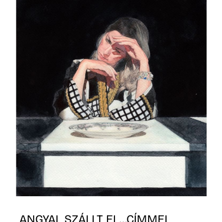
ANGYAL SZÁLLT EL…CÍMMEL