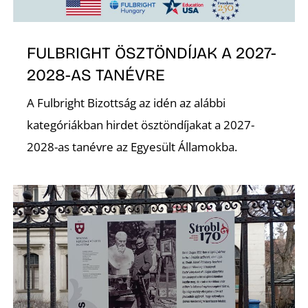
Z
FULBRIGHT ÖSZTÖNDÍJAK A 2027-
2028-AS TANÉVRE
A Fulbright Bizottság az idén az alábbi
kategóriákban hirdet ösztöndíjakat a 2027-
2028-as tanévre az Egyesült Államokba.