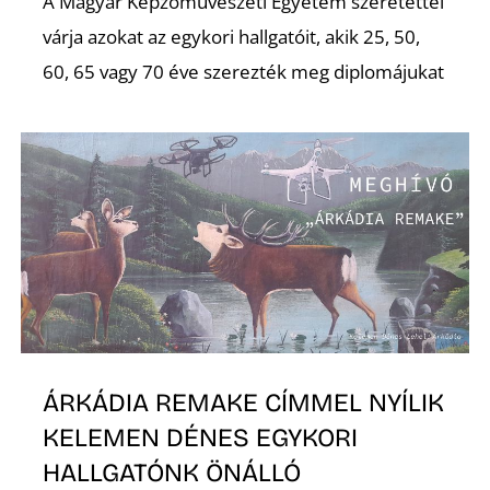
A Magyar Képzőművészeti Egyetem szeretettel
várja azokat az egykori hallgatóit, akik 25, 50,
60, 65 vagy 70 éve szerezték meg diplomájukat
Ő
ÁRKÁDIA REMAKE CÍMMEL NYÍLIK
KELEMEN DÉNES EGYKORI
HALLGATÓNK ÖNÁLLÓ