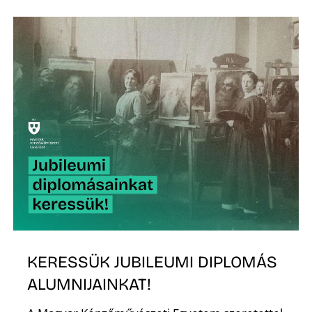
Z
KERESSÜK JUBILEUMI DIPLOMÁS
ALUMNIJAINKAT!