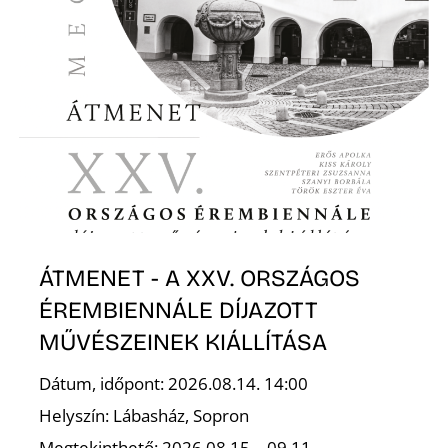
ÁTMENET - A XXV. ORSZÁGOS
ÉREMBIENNÁLE DÍJAZOTT
MŰVÉSZEINEK KIÁLLÍTÁSA
Dátum, időpont: 2026.08.14. 14:00
Helyszín: Lábasház, Sopron
Megtekinthető: 2026.08.15 – 09.11.