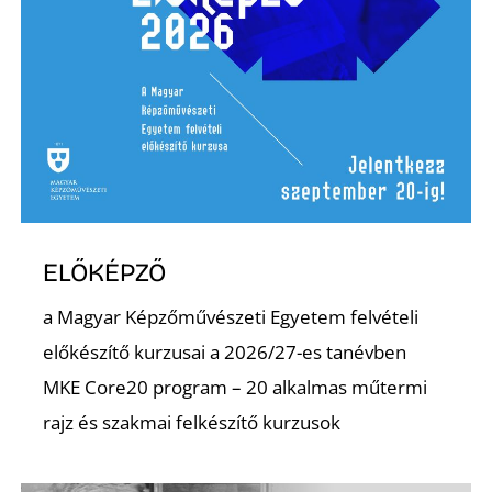
L
ELŐKÉPZŐ
a Magyar Képzőművészeti Egyetem felvételi
előkészítő kurzusai a 2026/27-es tanévben
MKE Core20 program – 20 alkalmas műtermi
rajz és szakmai felkészítő kurzusok