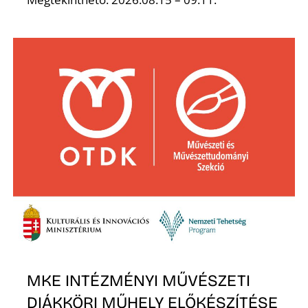
MKE INTÉZMÉNYI MŰVÉSZETI
DIÁKKÖRI MŰHELY ELŐKÉSZÍTÉSE