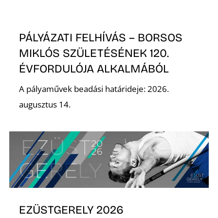
PÁLYÁZATI FELHÍVÁS – BORSOS
MIKLÓS SZÜLETÉSÉNEK 120.
ÉVFORDULÓJA ALKALMÁBÓL
N
A pályaművek beadási határideje: 2026.
augusztus 14.
EZÜSTGERELY 2026