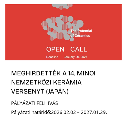
K
MEGHIRDETTÉK A 14. MINOI
NEMZETKÖZI KERÁMIA
VERSENYT (JAPÁN)
PÁLYÁZATI FELHÍVÁS
Pályázati határidő:2026.02.02 – 2027.01.29.