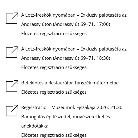
É
A Lotz-freskók nyomában – Exkluzív palotaséta az
Andrássy úton (Andrássy út 69–71. 17:00)
Előzetes regisztráció szükséges
A Lotz-freskók nyomában – Exkluzív palotaséta az
Andrássy úton (Andrássy út 69–71. 18:30)
Előzetes regisztráció szükséges
Betekintés a Restaurátor Tanszék műtermeibe
Előzetes regisztráció szükséges
Regisztráció – Múzeumok Éjszakája 2026: 21:30
Barangolás építészettel, művészetekkel és
anekdotákkal
Előzetes regisztráció szükséges