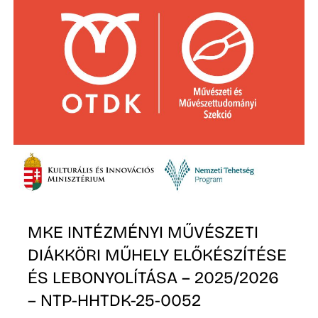
D
MKE INTÉZMÉNYI MŰVÉSZETI
DIÁKKÖRI MŰHELY ELŐKÉSZÍTÉSE
ÉS LEBONYOLÍTÁSA – 2025/2026
– NTP-HHTDK-25-0052