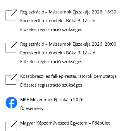
K
Regisztráció – Múzeumok Éjszakája 2026: 18:30
Epreskerti történetek - Bóka B. László
Előzetes regisztráció szükséges
Regisztráció – Múzeumok Éjszakája 2026: 20:00
Epreskerti történetek - Bóka B. László
Előzetes regisztráció szükséges
Kőszobrász- és falkép-restaurátorok bemutatója
Előzetes regisztráció szükséges
MKE Múzeumok Éjszakája 2026
fb esemény
Magyar Képzőművészeti Egyetem – Főépület