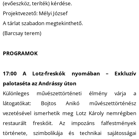
(evőeszköz, teríték) kérdése.
Projektvezető: Mélyi József
A tárlat szabadon megtekinthető.
(Barcsay terem)
PROGRAMOK
17:00 A Lotz-freskók nyomában – Exkluzív
palotaséta az Andrássy úton
Különleges művészettörténeti élmény várja a
látogatókat: Bojtos Anikó művészettörténész
vezetésével ismerhetik meg Lotz Károly nemrégiben
restaurált freskóit. Az impozáns falfestmények
története, szimbolikája és technikai sajátosságai