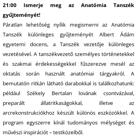
Ő
21:00 Ismerje meg az Anatómia Tanszék
gyűjteményét!
Páratlan lehetőség nyílik megismerni az Anatómia
Tanszék különleges gyűjteményét Albert Ádám
egyetemi docens, a Tanszék vezetője különleges
vezetésével. A tanszékvezető személyes történetekkel
és szakmai érdekességekkel fűszerezve mesél az
oktatás során használt anatómiai tárgyakról. A
bemutatón ritkán látható darabokkal is találkozhatunk:
például Székely Bertalan lovának csontvázával,
preparált állatritkaságokkal, illetve az
arcrekonstrukciókhoz készült különös eszközökkel. A
program egyszerre kínál tudományos mélységet és
művészi inspirációt – testközelből.