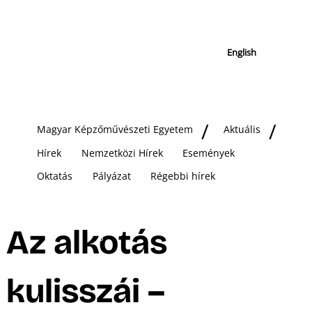
English
Magyar Képzőművészeti Egyetem
Aktuális
Hírek
Nemzetközi Hírek
Események
Oktatás
Pályázat
Régebbi hírek
Az alkotás
kulisszái –