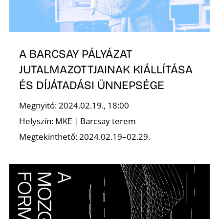
L
A BARCSAY PÁLYÁZAT
JUTALMAZOTTJAINAK KIÁLLÍTÁSA
ÉS DÍJÁTADÁSI ÜNNEPSÉGE
Megnyitó: 2024.02.19., 18:00
Helyszín: MKE | Barcsay terem
Megtekinthető: 2024.02.19–02.29.