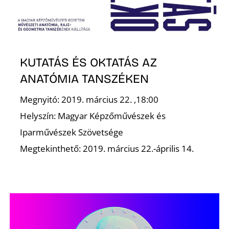
K
KUTATÁS ÉS OKTATÁS AZ
ANATÓMIA TANSZÉKEN
Megnyitó: 2019. március 22. ,18:00
Helyszín: Magyar Képzőművészek és
Iparművészek Szövetsége
Megtekinthető: 2019. március 22.-április 14.