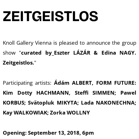
A
ZEITGEISTLOS
Knoll Gallery Vienna is pleased to announce the group
show "
curated by_Eszter LÁZÁR & Edina NAGY.
Zeitgeistlos.
"
Participating artists:
Ádám ALBERT, FORM FUTURE:
Kim Dotty HACHMANN, Steffi SIMMEN; Pawel
KORBUS; Svätopluk MIKYTA; Lada NAKONECHNA;
Kay WALKOWIAK; Zorka WOLLNY
Opening: September 13, 2018, 6pm