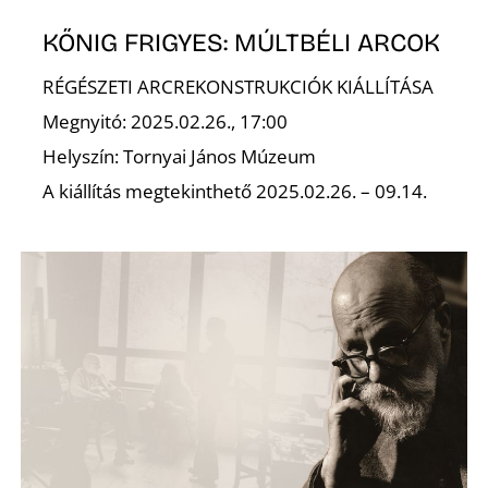
KŐNIG FRIGYES: MÚLTBÉLI ARCOK
RÉGÉSZETI ARCREKONSTRUKCIÓK KIÁLLÍTÁSA
Megnyitó: 2025.02.26., 17:00
Helyszín: Tornyai János Múzeum
Ő
A kiállítás megtekinthető 2025.02.26. – 09.14.