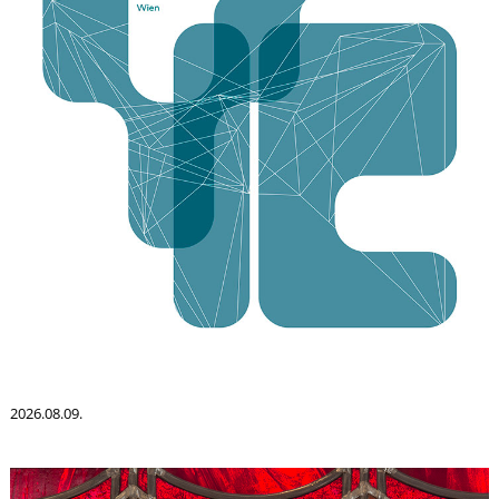
L
2026.08.09.