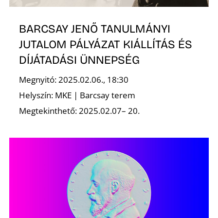
BARCSAY JENŐ TANULMÁNYI
JUTALOM PÁLYÁZAT KIÁLLÍTÁS ÉS
R
DÍJÁTADÁSI ÜNNEPSÉG
Megnyitó: 2025.02.06., 18:30
Helyszín: MKE | Barcsay terem
Megtekinthető: 2025.02.07– 20.