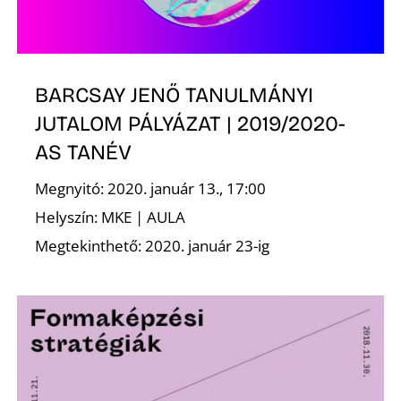
BARCSAY JENŐ TANULMÁNYI
JUTALOM PÁLYÁZAT | 2019/2020-
K
AS TANÉV
Megnyitó: 2020. január 13., 17:00
Helyszín: MKE | AULA
Megtekinthető: 2020. január 23-ig