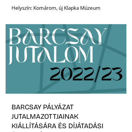
Helyszín: Komárom, új Klapka Múzeum
A
BARCSAY PÁLYÁZAT
JUTALMAZOTTJAINAK
KIÁLLÍTÁSÁRA ÉS DÍJÁTADÁSI