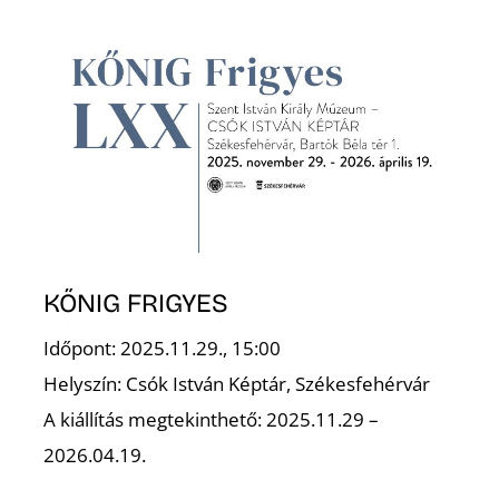
A
KŐNIG FRIGYES
Időpont: 2025.11.29., 15:00
Helyszín: Csók István Képtár, Székesfehérvár
A kiállítás megtekinthető: 2025.11.29 –
2026.04.19.