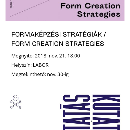
E
FORMAKÉPZÉSI STRATÉGIÁK /
FORM CREATION STRATEGIES
Megnyitó: 2018. nov. 21. 18.00
Helyszín: LABOR
Megtekinthető: nov. 30-ig