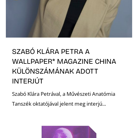
S
SZABÓ KLÁRA PETRA A
WALLPAPER* MAGAZINE CHINA
KÜLÖNSZÁMÁNAK ADOTT
INTERJÚT
Szabó Klára Petrával, a Művészeti Anatómia
Tanszék oktatójával jelent meg interjú...