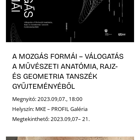
A MOZGÁS FORMÁI – VÁLOGATÁS
A MŰVÉSZETI ANATÓMIA, RAJZ-
ÉS GEOMETRIA TANSZÉK
GYŰJTEMÉNYÉBŐL
Megnyitó: 2023.09,07., 18:00
Helyszín: MKE – PROFIL Galéria
Megtekinthető: 2023.09,07– 21.