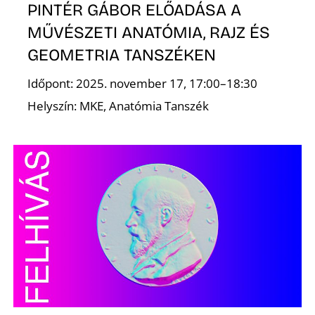
É
PINTÉR GÁBOR ELŐADÁSA A
MŰVÉSZETI ANATÓMIA, RAJZ ÉS
GEOMETRIA TANSZÉKEN
Időpont: 2025. november 17, 17:00–18:30
Helyszín: MKE, Anatómia Tanszék