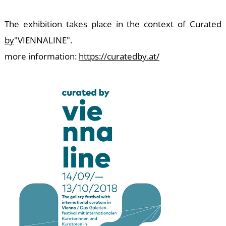
The exhibition takes place in the context of
Curated
by
"VIENNALINE".
Á
more information:
https://
curatedby.at/