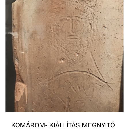
T
KOMÁROM- KIÁLLÍTÁS MEGNYITÓ