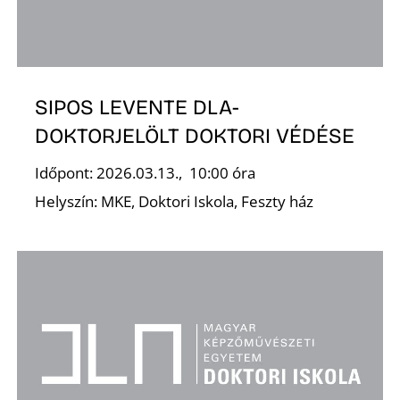
S
SIPOS LEVENTE DLA-
DOKTORJELÖLT DOKTORI VÉDÉSE
Időpont: 2026.03.13., 10:00 óra
Helyszín: MKE, Doktori Iskola, Feszty ház