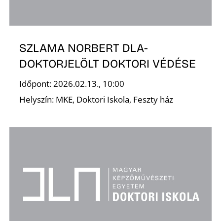
K
SZLAMA NORBERT DLA-
DOKTORJELÖLT DOKTORI VÉDÉSE
Időpont: 2026.02.13., 10:00
Helyszín: MKE, Doktori Iskola, Feszty ház