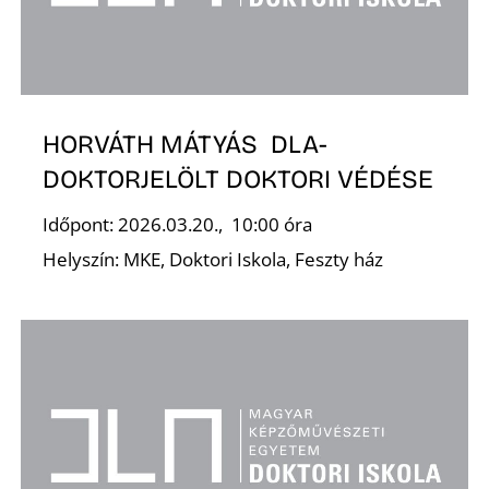
HORVÁTH MÁTYÁS DLA-
N
DOKTORJELÖLT DOKTORI VÉDÉSE
Időpont: 2026.03.20., 10:00 óra
Helyszín: MKE, Doktori Iskola, Feszty ház