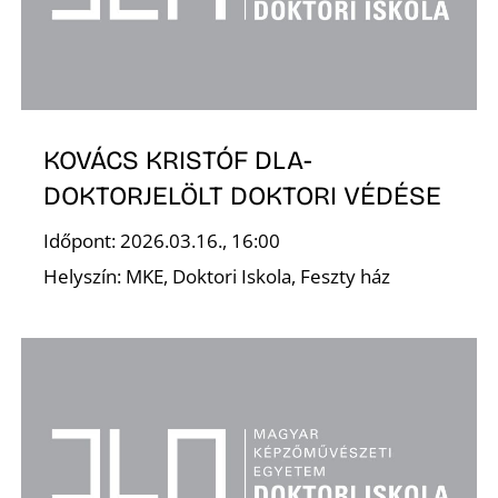
T
KOVÁCS KRISTÓF DLA-
DOKTORJELÖLT DOKTORI VÉDÉSE
Időpont: 2026.03.16., 16:00
Helyszín: MKE, Doktori Iskola, Feszty ház
A