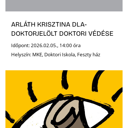
E
ARLÁTH KRISZTINA DLA-
DOKTORJELÖLT DOKTORI VÉDÉSE
Időpont: 2026.02.05., 14:00 óra
Helyszín: MKE, Doktori Iskola, Feszty ház
K