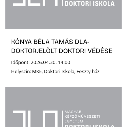
Ő
KÓNYA BÉLA TAMÁS DLA-
DOKTORJELÖLT DOKTORI VÉDÉSE
Időpont: 2026.04.30. 14:00
Helyszín: MKE, Doktori Iskola, Feszty ház
L