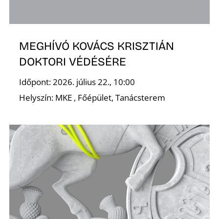
MEGHÍVÓ KOVÁCS KRISZTIÁN
DOKTORI VÉDÉSÉRE
L
Időpont: 2026. július 22., 10:00
Helyszín: MKE , Főépület, Tanácsterem