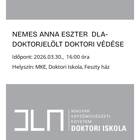
Z
NEMES ANNA ESZTER DLA-
DOKTORJELÖLT DOKTORI VÉDÉSE
Időpont: 2026.03.30., 16:00 óra
É
Helyszín: MKE, Doktori Iskola, Feszty ház