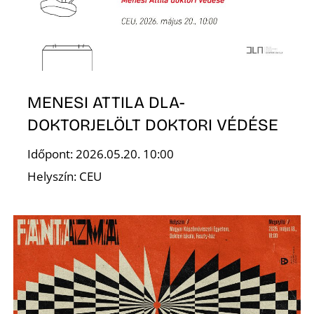
K
MENESI ATTILA DLA-
DOKTORJELÖLT DOKTORI VÉDÉSE
É
Időpont: 2026.05.20. 10:00
Helyszín: CEU