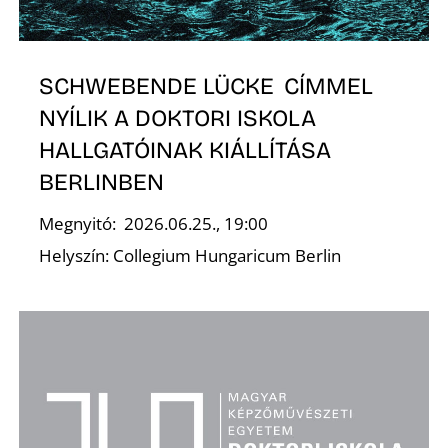
S
SCHWEBENDE LÜCKE CÍMMEL
NYÍLIK A DOKTORI ISKOLA
HALLGATÓINAK KIÁLLÍTÁSA
BERLINBEN
Megnyitó: 2026.06.25., 19:00
Helyszín: Collegium Hungaricum Berlin