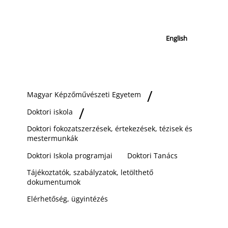
English
Magyar Képzőművészeti Egyetem
Doktori iskola
Doktori fokozatszerzések, értekezések, tézisek és
mestermunkák
Doktori Iskola programjai
Doktori Tanács
Tájékoztatók, szabályzatok, letölthető
dokumentumok
Elérhetőség, ügyintézés