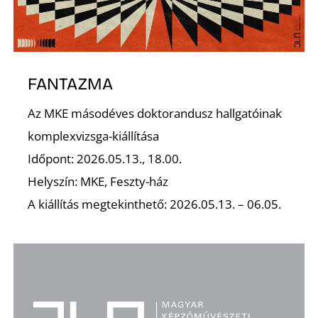
P
FANTAZMA
Az MKE másodéves doktorandusz hallgatóinak
komplexvizsga-kiállítása
Időpont: 2026.05.13., 18.00.
Helyszín: MKE, Feszty-ház
A kiállítás megtekinthető: 2026.05.13. – 06.05.