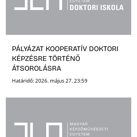
R
PÁLYÁZAT KOOPERATÍV DOKTORI
KÉPZÉSRE TÖRTÉNŐ
ÁTSOROLÁSRA
Határidő: 2026. május 27. 23:59