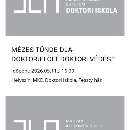
Z
MÉZES TÜNDE DLA-
DOKTORJELÖLT DOKTORI VÉDÉSE
Ő
Időpont: 2026.05.11., 16:00
Helyszín: MKE, Doktori Iskola, Feszty ház