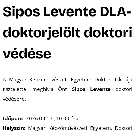
A
Sipos Levente DLA-
doktorjelölt doktori
védése
K
A Magyar Képzőművészeti Egyetem Doktori Iskolája
tisztelettel meghívja Önt
Sipos Levente
doktori
védésére.
Időpont:
2026.03.13., 10:00 óra
Helyszín:
Magyar Képzőművészeti Egyetem, Doktori