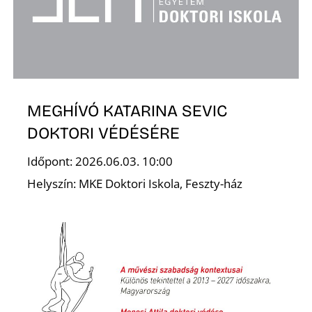
A
MEGHÍVÓ KATARINA SEVIC
DOKTORI VÉDÉSÉRE
Időpont: 2026.06.03. 10:00
Helyszín: MKE Doktori Iskola, Feszty-ház